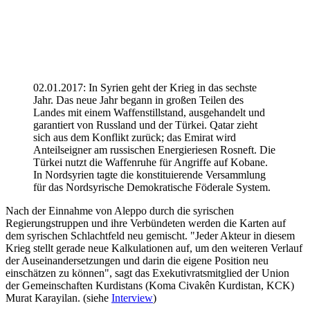
02.01.2017: In Syrien geht der Krieg in das sechste
Jahr. Das neue Jahr begann in großen Teilen des
Landes mit einem Waffenstillstand, ausgehandelt und
garantiert von Russland und der Türkei. Qatar zieht
sich aus dem Konflikt zurück; das Emirat wird
Anteilseigner am russischen Energieriesen Rosneft. Die
Türkei nutzt die Waffenruhe für Angriffe auf Kobane.
In Nordsyrien tagte die konstituierende Versammlung
für das Nordsyrische Demokratische Föderale System.
Nach der Einnahme von Aleppo durch die syrischen
Regierungstruppen und ihre Verbündeten werden die Karten auf
dem syrischen Schlachtfeld neu gemischt. "Jeder Akteur in diesem
Krieg stellt gerade neue Kalkulationen auf, um den weiteren Verlauf
der Auseinandersetzungen und darin die eigene Position neu
einschätzen zu können", sagt das Exekutivratsmitglied der Union
der Gemeinschaften Kurdistans (Koma Civakên Kurdistan, KCK)
Murat Karayilan. (siehe
Interview
)