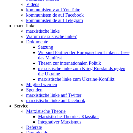
Videos
kommunistentv auf YouTube
kommunisten.de auf Facebook
kommunisten.de auf Telegram
marx. linke
marxistische linke
Warum marxistische linke?
Dokumente
Satzung
Wir sind Partner der Europäischen Linken - Lese
das Manifest
Thesen zur internationalen Politik
marxistische linke zum Krieg Russlands gegen
die Ukraine
marxistische linke zum Ukraine-Konflikt
Mitglied werden
Spenden
marxistische linke auf Twitter
marxistische linke auf facebook
Service
Marxistische Theorie
Marxistische Theorie - Klassiker
Integrativer Marxismus
Referate
Downloads