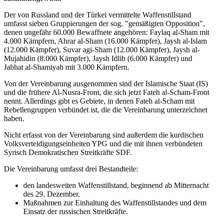
Der von Russland und der Türkei vermittelte Waffenstillstand
umfasst sieben Gruppierungen der sog. "gemäßigten Opposition",
denen ungefähr 60.000 Bewaffnete angehören: Faylaq al-Sham mit
4.000 Kämpfern, Ahrar al-Sham (16.000 Kämpfer), Jaysh al-Islam
(12.000 Kämpfer), Suvar agi-Sham (12.000 Kämpfer), Jaysh al-
Mujahidin (8.000 Kämpfer), Jaysh Idlib (6.000 Kämpfer) und
Jabhat al-Shamiyah mit 3.000 Kämpfern.
Von der Vereinbarung ausgenommen sind der Islamische Staat (IS)
und die frühere Al-Nusra-Front, die sich jetzt Fateh al-Scham-Front
nennt. Allerdings gibt es Gebiete, in denen Fateh al-Scham mit
Rebellengruppen verbündet ist, die die Vereinbarung unterzeichnet
haben.
Nicht erfasst von der Vereinbarung sind außerdem die kurdischen
Volksverteidigungseinheiten YPG und die mit ihnen verbündeten
Syrisch Demokratischen Streitkräfte SDF.
Die Vereinbarung umfasst drei Bestandteile:
den landesweiten Waffenstillstand, beginnend ab Mitternacht
des 29. Dezember.
Maßnahmen zur Einhaltung des Waffenstillstandes und dem
Einsatz der russischen Streitkräfte.