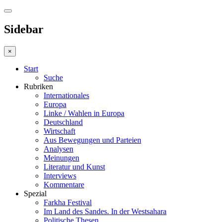
Sidebar
×
Start
Suche
Rubriken
Internationales
Europa
Linke / Wahlen in Europa
Deutschland
Wirtschaft
Aus Bewegungen und Parteien
Analysen
Meinungen
Literatur und Kunst
Interviews
Kommentare
Spezial
Farkha Festival
Im Land des Sandes. In der Westsahara
Politische Thesen