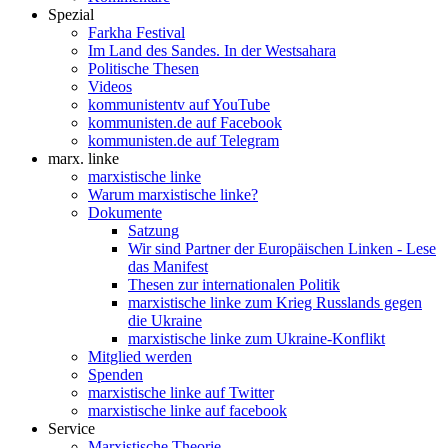
Spezial
Farkha Festival
Im Land des Sandes. In der Westsahara
Politische Thesen
Videos
kommunistentv auf YouTube
kommunisten.de auf Facebook
kommunisten.de auf Telegram
marx. linke
marxistische linke
Warum marxistische linke?
Dokumente
Satzung
Wir sind Partner der Europäischen Linken - Lese
das Manifest
Thesen zur internationalen Politik
marxistische linke zum Krieg Russlands gegen
die Ukraine
marxistische linke zum Ukraine-Konflikt
Mitglied werden
Spenden
marxistische linke auf Twitter
marxistische linke auf facebook
Service
Marxistische Theorie