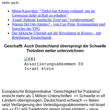
siehe auch:
Murat Karayilan: “Türkei hat Aleppo verkauft, um im
Gegenzug dafür al-Bab zu erhalten”
Assad: föderale kurdische Zone nur "vorübergehend"
Warum fiel Ost-Aleppo? - von Can Polat, Kommandant und
Sprecher der YPG
Der türkische Überfall auf die Revolution in Rojava – mit
Beteiligung Deutschlands
Geschafft: Auch Deutschland überspringt die Schwelle
Trotzdem weiter unterzeichnen
Europäische Bürgerinitiative "Gerechtigkeit für Palästina"
erreicht mehr als 1 Million Unterschriften ++ Schwelle in elf
Ländern übersprungen, Deutschland schwach ++ Italien
setzt Verlängerung des Verteidigungsabkommens mit Israel
aus ++ EU will Sanktionen gegen Israel erörtern – neue