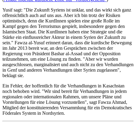
Yusif sagt: "Die Zukunft Syriens ist unklar, und das wirkt sich ganz
offensichtlich auch auf uns aus. Aber ich bin trotz der Risiken
optimistisch, denn die KurdInnen spielen eine große Rolle im
Kampf gegen den Terrorismus gespielt, insbesondere gegen den
Islamischen Staat. Die KurdInnen haben eine Strategie und die
Stärke ein einflussreicher Akteur in einem Syrien der Zukunft zu
sein." Fawza al-Yusuf erinnert daran, dass die kurdische Bewegung
im Jahr 2013 bereit war, an den Gesprächen zwischen der
Regierung von Präsident Bashar al-Assad und der Opposition
teilzunehmen, um eine Lösung zu finden. "Aber wir wurden
ausgeschlossen, marginalisiert und auch nicht zu den Verhandlungen
in Genf und anderen Verhandlungen über Syrien zugelassen",
beklagt sie.
Ein Fehler, der hoffentlich für die Verhandlungen in Kasachstan
noch behoben wird. "Wir sind bereit für Verhandlungen in jedem
regionalen oder internationalen Rahmen, um unsere Pläne und
Vorstellungen für eine Lösung vorzustellen", sagt Fawza Ahmad,
Mitglied der konstituierenden Versammlung für ein Demokratisches
Föderales System in Nordsyrien.