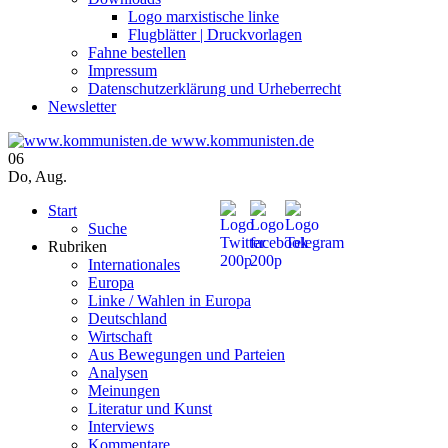
Logo marxistische linke
Flugblätter | Druckvorlagen
Fahne bestellen
Impressum
Datenschutzerklärung und Urheberrecht
Newsletter
www.kommunisten.de
06
Do
,
Aug.
Start
Suche
Rubriken
Internationales
Europa
Linke / Wahlen in Europa
Deutschland
Wirtschaft
Aus Bewegungen und Parteien
Analysen
Meinungen
Literatur und Kunst
Interviews
Kommentare