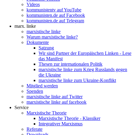
Videos
kommunistentv auf YouTube
kommunisten.de auf Facebook
kommunisten.de auf Telegram
marx. linke
marxistische linke
Warum marxistische linke?
Dokumente
Satzung
Wir sind Partner der Europäischen Linken - Lese
das Manifest
Thesen zur internationalen Politik
marxistische linke zum Krieg Russlands gegen
die Ukraine
marxistische linke zum Ukraine-Konflikt
Mitglied werden
Spenden
marxistische linke auf Twitter
marxistische linke auf facebook
Service
Marxistische Theorie
Marxistische Theorie - Klassiker
Integrativer Marxismus
Referate
Downloads