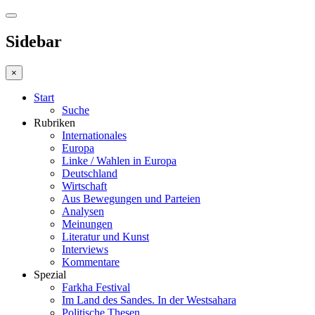
Sidebar
×
Start
Suche
Rubriken
Internationales
Europa
Linke / Wahlen in Europa
Deutschland
Wirtschaft
Aus Bewegungen und Parteien
Analysen
Meinungen
Literatur und Kunst
Interviews
Kommentare
Spezial
Farkha Festival
Im Land des Sandes. In der Westsahara
Politische Thesen