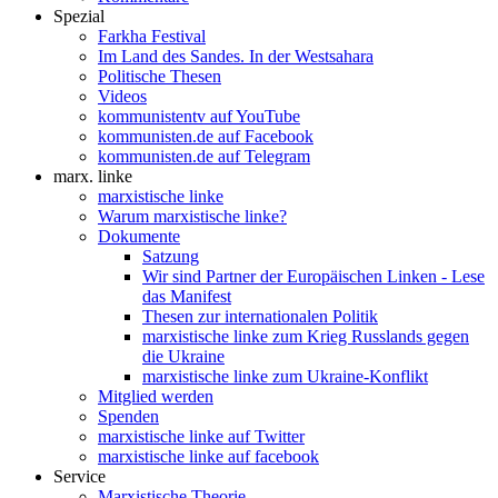
Spezial
Farkha Festival
Im Land des Sandes. In der Westsahara
Politische Thesen
Videos
kommunistentv auf YouTube
kommunisten.de auf Facebook
kommunisten.de auf Telegram
marx. linke
marxistische linke
Warum marxistische linke?
Dokumente
Satzung
Wir sind Partner der Europäischen Linken - Lese
das Manifest
Thesen zur internationalen Politik
marxistische linke zum Krieg Russlands gegen
die Ukraine
marxistische linke zum Ukraine-Konflikt
Mitglied werden
Spenden
marxistische linke auf Twitter
marxistische linke auf facebook
Service
Marxistische Theorie