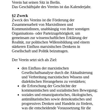
Verein hat seinen Sitz in Berlin.
Das Geschäftsjahr des Vereins ist das Kalenderjahr.
§2 Zweck
Zweck des Vereins ist die Förderung der
Zusammenarbeit von MarxistInnen und
KommunistInnen, unabhängig von ihrer sonstigen
Organisations- oder Parteizugehörigkeit, um
gemeinsam zur wissenschaftlichen Erklärung der
Realität, zur politischen Willensbildung und einem
stärkeren Einfluss marxistischen Denkens in
Gesellschaft und Politik beizutragen.
Der Verein setzt sich als Ziel:
den Einfluss der marxistischen
Gesellschaftsanalyse durch die Aktualisierung
und Verbreitung marxistischen Wissens und
dialektischen Herangehens zu verstärken;
die Erforschung der Geschichte der
kommunistischen und sozialistischen Bewegung;
soziales und emanzipatorisches, ökologisches,
antimilitaristisches sowie demokratisches und
progressives Denken und Handeln zu fördern,
was die entscheidende Voraussetzung für die