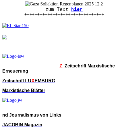
zum Text
hier
+++++++++++++++++++++++++++++++
Z.
Zeitschrift Marxistische
Erneuerung
Zeitschrift LU
X
EMBURG
Marxistische Blätter
nd Journalismus von Links
JACOBIN Magazin