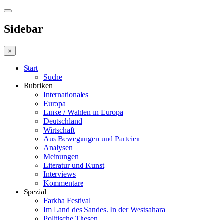
Sidebar
×
Start
Suche
Rubriken
Internationales
Europa
Linke / Wahlen in Europa
Deutschland
Wirtschaft
Aus Bewegungen und Parteien
Analysen
Meinungen
Literatur und Kunst
Interviews
Kommentare
Spezial
Farkha Festival
Im Land des Sandes. In der Westsahara
Politische Thesen