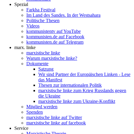
Spezial
Farkha Festival
Im Land des Sandes. In der Westsahara
Politische Thesen
Videos
kommunistentv auf YouTube
kommunisten.de auf Facebook
kommunisten.de auf Telegram
marx. linke
marxistische linke
Warum marxistische linke?
Dokumente
Satzung
Wir sind Partner der Europäischen Linken - Lese
das Manifest
Thesen zur internationalen Politik
marxistische linke zum Krieg Russlands gegen
die Ukraine
marxistische linke zum Ukraine-Konflikt
Mitglied werden
Spenden
marxistische linke auf Twitter
marxistische linke auf facebook
Service
Marxistische Theorie