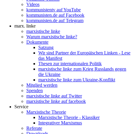
Videos
kommunistentv auf YouTube
kommunisten.de auf Facebook
kommunisten.de auf Telegram
marx. linke
marxistische linke
Warum marxistische linke?
Dokumente
Satzung
Wir sind Partner der Europäischen Linken - Lese
das Manifest
Thesen zur internationalen Politik
marxistische linke zum Krieg Russlands gegen
die Ukraine
marxistische linke zum Ukraine-Konflikt
Mitglied werden
Spenden
marxistische linke auf Twitter
marxistische linke auf facebook
Service
Marxistische Theorie
Marxistische Theorie - Klassiker
Integrativer Marxismus
Referate
Downloads