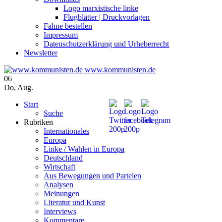
Logo marxistische linke
Flugblätter | Druckvorlagen
Fahne bestellen
Impressum
Datenschutzerklärung und Urheberrecht
Newsletter
www.kommunisten.de
06
Do
,
Aug.
Start
Suche
Rubriken
Internationales
Europa
Linke / Wahlen in Europa
Deutschland
Wirtschaft
Aus Bewegungen und Parteien
Analysen
Meinungen
Literatur und Kunst
Interviews
Kommentare