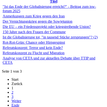
Titel
"Ist das Ende der Globalisierung erreicht?" - Beitrag zum isw-
forum 2025
Anmerkungen zum Krieg gegen den Iran
Der Vernichtungskrieg gegen die Sowjetunion
Die EU – ein Friedensprojekt oder kriegstreibende Union?
150 Jahre nach den Frauen der Commune
Ist die Globalisierung tot, "in tausend Stücke zersprungen"? (2)
Rot-Rot-Grün: Chance oder Hirngespinst
Referatskonzept: Terror und kein Ende?
Referatskonzept zu Flucht und Migration
Analyse von CETA und zur aktuellen Debatte über TTIP und
CETA
Seite 1 von 3
Start
Zurück
1
2
3
Weiter
Ende