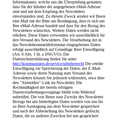
Informationen, welche uns die Überprüfung gestatten,
dass Sie der Inhaber der angegebenen eMail-Adresse
sind und mit dem Empfang des Newsletters
einverstanden sind. Zu diesem Zweck senden wir Ihnen
eine Mail mit der Bitte um Bestätigung, dass es sich um
Ihre eMail-Adresse handelt und dass Sie den Bezug des
Newsletters wünschen. Weitere Daten werden nicht
erhoben. Diese Daten verwenden wir ausschließlich für
den Versand des Newsletters. Die Verarbeitung der in
das Newsletteranmeldeformular eingegebenen Daten
erfolgt ausschließlich auf Grundlage Ihrer Einwilligung
(Art. 6 Abs. 1 lit. a DSGVO). Die
Datenschutzerklärung finden Sie unter
http://kommunisten.de/service/urheberrecht
Die erteilte
Einwilligung zur Speicherung der Daten, der E-Mail-
Adresse sowie deren Nutzung zum Versand des
Newsletters können Sie jederzeit widerrufen, etwa über
den "Abmelden"-Link im Newsletter. Die
Rechtmäßigkeit der bereits erfolgten
Datenverarbeitungsvorgänge bleibt vom Widerruf
unberührt. Die von Ihnen zum Zwecke des Newsletter-
Bezugs bei uns hinterlegten Daten werden von uns bis
zu Ihrer Austragung aus dem Newsletter gespeichert
und nach der Abbestellung des Newsletters gelöscht.
Daten, die zu anderen Zwecken bei uns gespeichert