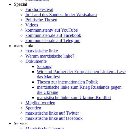
Spezial
Farkha Festival
Im Land des Sandes. In der Westsahara
Politische Thesen
Videos
kommunistentv auf YouTube
kommunisten.de auf Facebook
kommunisten.de auf Telegram
marx. linke
marxistische linke
Warum marxistische linke?
Dokumente
Satzung
Wir sind Partner der Europäischen Linken - Lese
das Manifest
Thesen zur internationalen Politik
marxistische linke zum Krieg Russlands gegen
die Ukraine
marxistische linke zum Ukraine-Konflikt
Mitglied werden
Spenden
marxistische linke auf Twitter
marxistische linke auf facebook
Service
Marxistische Theorie