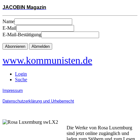
JACOBIN Magazin
Name
E-Mail
E-Mail-Bestätigung
Abonnieren
Abmelden
www.kommunisten.de
Login
Suche
Impressum
Datenschutzerklärung und Urheberrecht
Die Werke von Rosa Luxemburg
sind jetzt online zugänglich und
laden zum Stöbern und zum Lesen