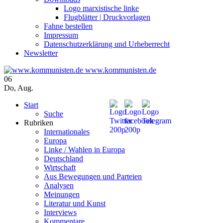
Logo marxistische linke
Flugblätter | Druckvorlagen
Fahne bestellen
Impressum
Datenschutzerklärung und Urheberrecht
Newsletter
www.kommunisten.de
06
Do
,
Aug.
Start
Suche
Rubriken
Internationales
Europa
Linke / Wahlen in Europa
Deutschland
Wirtschaft
Aus Bewegungen und Parteien
Analysen
Meinungen
Literatur und Kunst
Interviews
Kommentare