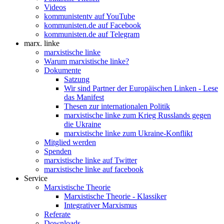
Videos
kommunistentv auf YouTube
kommunisten.de auf Facebook
kommunisten.de auf Telegram
marx. linke
marxistische linke
Warum marxistische linke?
Dokumente
Satzung
Wir sind Partner der Europäischen Linken - Lese
das Manifest
Thesen zur internationalen Politik
marxistische linke zum Krieg Russlands gegen
die Ukraine
marxistische linke zum Ukraine-Konflikt
Mitglied werden
Spenden
marxistische linke auf Twitter
marxistische linke auf facebook
Service
Marxistische Theorie
Marxistische Theorie - Klassiker
Integrativer Marxismus
Referate
Downloads