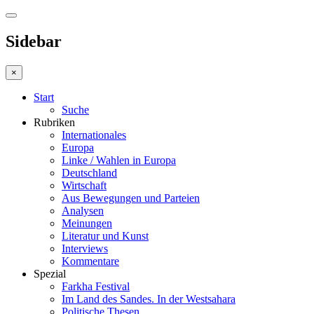
Sidebar
×
Start
Suche
Rubriken
Internationales
Europa
Linke / Wahlen in Europa
Deutschland
Wirtschaft
Aus Bewegungen und Parteien
Analysen
Meinungen
Literatur und Kunst
Interviews
Kommentare
Spezial
Farkha Festival
Im Land des Sandes. In der Westsahara
Politische Thesen