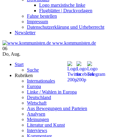
Logo marxistische linke
Flugblätter | Druckvorlagen
Fahne bestellen
Impressum
Datenschutzerklärung und Urheberrecht
Newsletter
www.kommunisten.de
06
Do
,
Aug.
Start
Suche
Rubriken
Internationales
Europa
Linke / Wahlen in Europa
Deutschland
Wirtschaft
Aus Bewegungen und Parteien
Analysen
Meinungen
Literatur und Kunst
Interviews
Kommentare