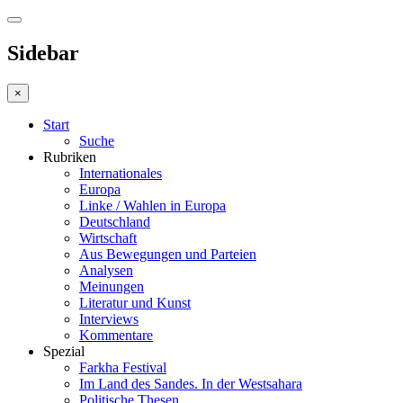
Sidebar
×
Start
Suche
Rubriken
Internationales
Europa
Linke / Wahlen in Europa
Deutschland
Wirtschaft
Aus Bewegungen und Parteien
Analysen
Meinungen
Literatur und Kunst
Interviews
Kommentare
Spezial
Farkha Festival
Im Land des Sandes. In der Westsahara
Politische Thesen