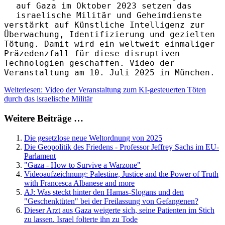
auf Gaza im Oktober 2023 setzen das
israelische Militär und Geheimdienste
verstärkt auf Künstliche Intelligenz zur
Überwachung, Identifizierung und gezielten
Tötung. Damit wird ein weltweit einmaliger
Präzedenzfall für diese disruptiven
Technologien geschaffen. Video der
Veranstaltung am 10. Juli 2025 in München.
Weiterlesen: Video der Veranstaltung zum KI-gesteuerten Töten
durch das israelische Militär
Weitere Beiträge …
Die gesetzlose neue Weltordnung von 2025
Die Geopolitik des Friedens - Professor Jeffrey Sachs im EU-
Parlament
"Gaza - How to Survive a Warzone"
Videoaufzeichnung: Palestine, Justice and the Power of Truth
with Francesca Albanese and more
AJ: Was steckt hinter den Hamas-Slogans und den
"Geschenktüten" bei der Freilassung von Gefangenen?
Dieser Arzt aus Gaza weigerte sich, seine Patienten im Stich
zu lassen. Israel folterte ihn zu Tode