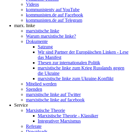
Videos
kommunistentv auf YouTube
kommunisten.de auf Facebook
kommunisten.de auf Telegram
marx. linke
marxistische linke
Warum marxistische linke?
Dokumente
Satzung
Wir sind Partner der Europäischen Linken - Lese
das Manifest
Thesen zur internationalen Politik
marxistische linke zum Krieg Russlands gegen
die Ukraine
marxistische linke zum Ukraine-Konflikt
Mitglied werden
Spenden
marxistische linke auf Twitter
marxistische linke auf facebook
Service
Marxistische Theorie
Marxistische Theorie - Klassiker
Integrativer Marxismus
Referate
Downloads