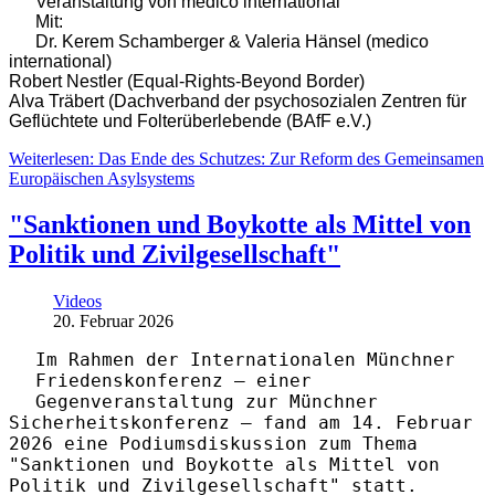
Veranstaltung von medico international
Mit:
Dr. Kerem Schamberger & Valeria Hänsel (medico
international)
Robert Nestler (Equal-Rights-Beyond Border)
Alva Träbert (Dachverband der psychosozialen Zentren für
Geflüchtete und Folterüberlebende (BAfF e.V.)
Weiterlesen: Das Ende des Schutzes: Zur Reform des Gemeinsamen
Europäischen Asylsystems
"Sanktionen und Boykotte als Mittel von
Politik und Zivilgesellschaft"
Videos
20. Februar 2026
Im Rahmen der Internationalen Münchner
Friedenskonferenz – einer
Gegenveranstaltung zur Münchner
Sicherheitskonferenz – fand am 14. Februar
2026 eine Podiumsdiskussion zum Thema
"Sanktionen und Boykotte als Mittel von
Politik und Zivilgesellschaft" statt.