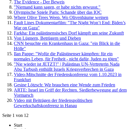
The Evidence - Der Beweis
"Niemand kann sagen, er habe nichts gewusst."
Olympische Spiele Paris: Schande über das IOC
Where Olive Trees Weep. Wo Olivenbäume weinen
Fault Lines Dokumentarfilm: "The Night Won’t End: Biden’s
War on Gaza"
Farkha: Ein palästinensisches Dorf kämpft um seine Zukunft
Von Lügnern, Betrügern und Dieben
CNN besuchte ein Krankenhaus in Gaza: "ein Blick in die
Hölle"
Ilan Pappe: "Wofür die Palästinenser kämpften: für ein
normales Leben, für Freiheit - nicht dafür, Juden zu töten"
"Nie wieder ist JETZT!" | Palästinas UN-Vertreterin Nada
Abu Tarbush enthüllt Israels Kriegsverbrechen in Gaza
Video-Mitschnitte der Friedenskonferenz vom 1.10.2023 in
Frankfurt
Gesine Lötzsch: Wir brauchen eine Wende zum Frieden
ARTE: Israel im Griff der Rechten. Siedlerbewegung auf dem
Vormarsch
Video mit Beiträgen der friedenspolitischen
Gewerkschaftskonferenz in Hanau
Seite 1 von 12
Start