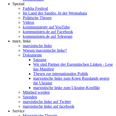
Spezial
Farkha Festival
Im Land des Sandes. In der Westsahara
Politische Thesen
Videos
kommunistentv auf YouTube
kommunisten.de auf Facebook
kommunisten.de auf Telegram
marx. linke
marxistische linke
Warum marxistische linke?
Dokumente
Satzung
Wir sind Partner der Europäischen Linken - Lese
das Manifest
Thesen zur internationalen Politik
marxistische linke zum Krieg Russlands gegen
die Ukraine
marxistische linke zum Ukraine-Konflikt
Mitglied werden
Spenden
marxistische linke auf Twitter
marxistische linke auf facebook
Service
Marxistische Theorie