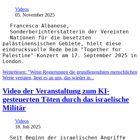
Videos
05. November 2025
Francesca Albanese,
Sonderberichterstatterin der Vereinten
Nationen für die besetzten
palästinensischen Gebiete, hielt diese
eindrucksvolle Rede beim "Together for
Palestine"-Konzert am 17. September 2025 in
London.
Weiterlesen: "Wenn Regierungen die grundlegendsten menschlichen
Werte verraten, liegt es an uns, das wieder in...
Video der Veranstaltung zum KI-
gesteuerten Töten durch das israelische
Militär
Videos
18. Juli 2025
Seit Beginn der israelischen Angriffe