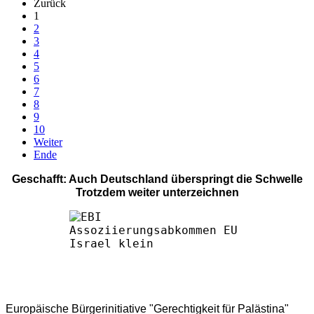
Zurück
1
2
3
4
5
6
7
8
9
10
Weiter
Ende
Geschafft: Auch Deutschland überspringt die Schwelle
Trotzdem weiter unterzeichnen
Europäische Bürgerinitiative "Gerechtigkeit für Palästina"