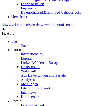
Fahne bestellen
Impressum
Datenschutzerklärung und Urheberrecht
Newsletter
www.kommunisten.de
07
Fr
,
Aug.
Start
Suche
Rubriken
Internationales
Europa
Linke / Wahlen in Europa
Deutschland
Wirtschaft
Aus Bewegungen und Parteien
Analysen
Meinungen
Literatur und Kunst
Interviews
Kommentare
Spezial
Farkha Festival