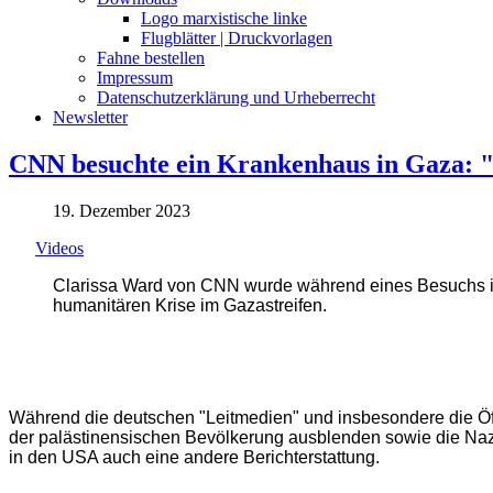
Logo marxistische linke
Flugblätter | Druckvorlagen
Fahne bestellen
Impressum
Datenschutzerklärung und Urheberrecht
Newsletter
CNN besuchte ein Krankenhaus in Gaza: "e
19. Dezember 2023
Videos
Clarissa Ward von CNN wurde während eines Besuchs in
humanitären Krise im Gazastreifen.
Während die deutschen "Leitmedien" und insbesondere die Öf
der palästinensischen Bevölkerung ausblenden sowie die Nazi
in den USA auch eine andere Berichterstattung.