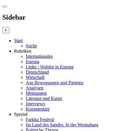
Sidebar
×
Start
Suche
Rubriken
Internationales
Europa
Linke / Wahlen in Europa
Deutschland
Wirtschaft
Aus Bewegungen und Parteien
Analysen
Meinungen
Literatur und Kunst
Interviews
Kommentare
Spezial
Farkha Festival
Im Land des Sandes. In der Westsahara
Politische Thesen