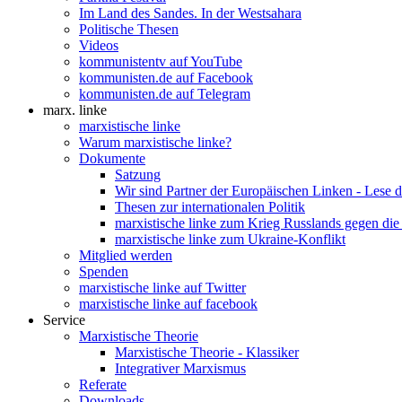
Im Land des Sandes. In der Westsahara
Politische Thesen
Videos
kommunistentv auf YouTube
kommunisten.de auf Facebook
kommunisten.de auf Telegram
marx. linke
marxistische linke
Warum marxistische linke?
Dokumente
Satzung
Wir sind Partner der Europäischen Linken - Lese 
Thesen zur internationalen Politik
marxistische linke zum Krieg Russlands gegen die
marxistische linke zum Ukraine-Konflikt
Mitglied werden
Spenden
marxistische linke auf Twitter
marxistische linke auf facebook
Service
Marxistische Theorie
Marxistische Theorie - Klassiker
Integrativer Marxismus
Referate
Downloads