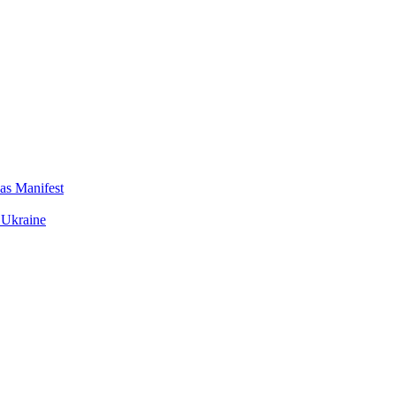
das Manifest
 Ukraine