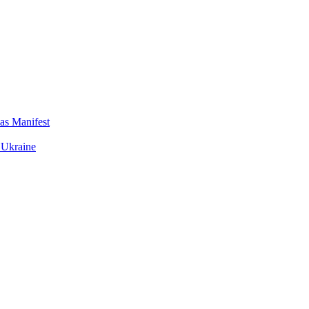
das Manifest
 Ukraine