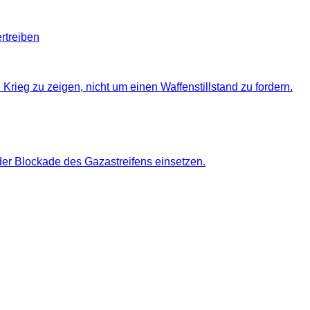
rtreiben
rieg zu zeigen, nicht um einen Waffenstillstand zu fordern.
r Blockade des Gazastreifens einsetzen.