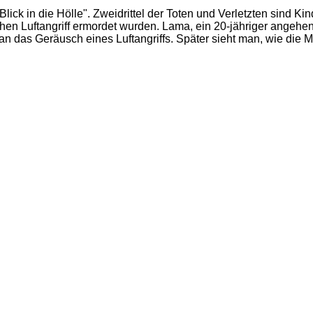
lick in die Hölle". Zweidrittel der Toten und Verletzten sind K
chen Luftangriff ermordet wurden. Lama, ein 20-jähriger angehen
 das Geräusch eines Luftangriffs. Später sieht man, wie die M