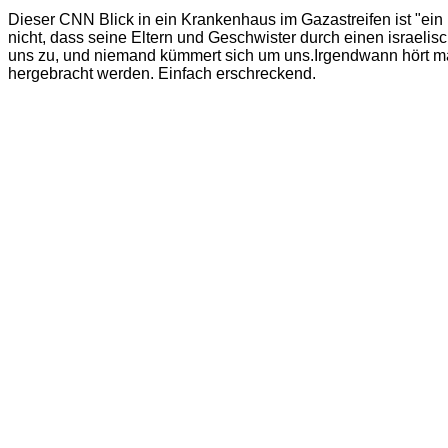
Dieser CNN Blick in ein Krankenhaus im Gazastreifen ist "ein B
nicht, dass seine Eltern und Geschwister durch einen israelis
uns zu, und niemand kümmert sich um uns.Irgendwann hört man
hergebracht werden. Einfach erschreckend.