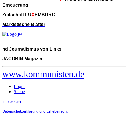
Erneuerung
Zeitschrift LU
X
EMBURG
Marxistische Blätter
nd Journalismus von Links
JACOBIN Magazin
www.kommunisten.de
Login
Suche
Impressum
Datenschutzerklärung und Urheberrecht