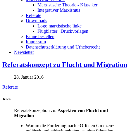
Marxistische Theorie - Klassiker
Integrativer Marxismus
Referate
Downloads
Logo marxistische linke
Flugblätter | Druckvorlagen
Fahne bestellen
Impressum
Datenschutzerklärung und Urheberrecht
Newsletter
Referatskonzept zu Flucht und Migration
28. Januar 2016
Referate
Teilen
Referatskonzeption zu:
Aspekten von Flucht und
Migration
Warum die Forderung nach »Offenen Grenzen«
politisch und ethisch geboten ist, aber folgenlos