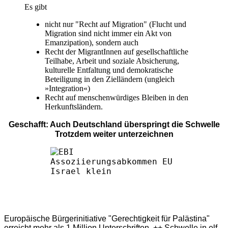
Es gibt
nicht nur "Recht auf Migration" (Flucht und
Migration sind nicht immer ein Akt von
Emanzipation), sondern auch
Recht der MigrantInnen auf gesellschaftliche
Teilhabe, Arbeit und soziale Absicherung,
kulturelle Entfaltung und demokratische
Beteiligung in den Zielländern (ungleich
»Integration«)
Recht auf menschenwürdiges Bleiben in den
Herkunftsländern.
Geschafft: Auch Deutschland überspringt die Schwelle
Trotzdem weiter unterzeichnen
Europäische Bürgerinitiative "Gerechtigkeit für Palästina"
erreicht mehr als 1 Million Unterschriften ++ Schwelle in elf