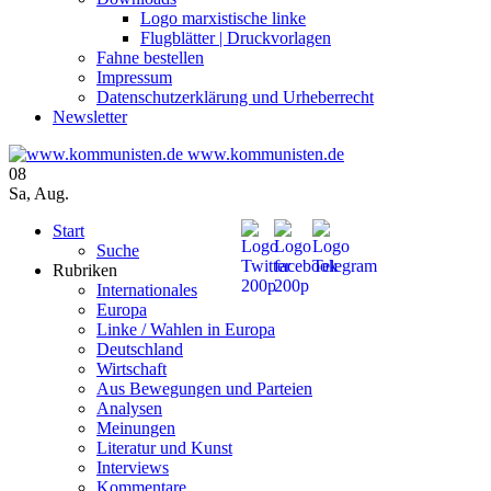
Logo marxistische linke
Flugblätter | Druckvorlagen
Fahne bestellen
Impressum
Datenschutzerklärung und Urheberrecht
Newsletter
www.kommunisten.de
08
Sa
,
Aug.
Start
Suche
Rubriken
Internationales
Europa
Linke / Wahlen in Europa
Deutschland
Wirtschaft
Aus Bewegungen und Parteien
Analysen
Meinungen
Literatur und Kunst
Interviews
Kommentare