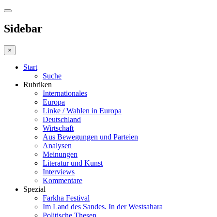
Sidebar
×
Start
Suche
Rubriken
Internationales
Europa
Linke / Wahlen in Europa
Deutschland
Wirtschaft
Aus Bewegungen und Parteien
Analysen
Meinungen
Literatur und Kunst
Interviews
Kommentare
Spezial
Farkha Festival
Im Land des Sandes. In der Westsahara
Politische Thesen