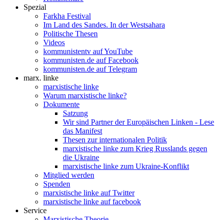
Spezial
Farkha Festival
Im Land des Sandes. In der Westsahara
Politische Thesen
Videos
kommunistentv auf YouTube
kommunisten.de auf Facebook
kommunisten.de auf Telegram
marx. linke
marxistische linke
Warum marxistische linke?
Dokumente
Satzung
Wir sind Partner der Europäischen Linken - Lese
das Manifest
Thesen zur internationalen Politik
marxistische linke zum Krieg Russlands gegen
die Ukraine
marxistische linke zum Ukraine-Konflikt
Mitglied werden
Spenden
marxistische linke auf Twitter
marxistische linke auf facebook
Service
Marxistische Theorie