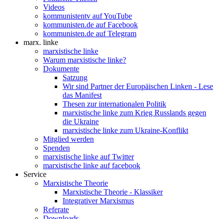
Videos
kommunistentv auf YouTube
kommunisten.de auf Facebook
kommunisten.de auf Telegram
marx. linke
marxistische linke
Warum marxistische linke?
Dokumente
Satzung
Wir sind Partner der Europäischen Linken - Lese
das Manifest
Thesen zur internationalen Politik
marxistische linke zum Krieg Russlands gegen
die Ukraine
marxistische linke zum Ukraine-Konflikt
Mitglied werden
Spenden
marxistische linke auf Twitter
marxistische linke auf facebook
Service
Marxistische Theorie
Marxistische Theorie - Klassiker
Integrativer Marxismus
Referate
Downloads