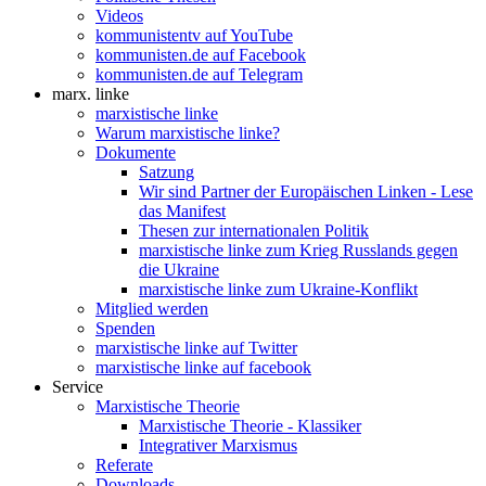
Videos
kommunistentv auf YouTube
kommunisten.de auf Facebook
kommunisten.de auf Telegram
marx. linke
marxistische linke
Warum marxistische linke?
Dokumente
Satzung
Wir sind Partner der Europäischen Linken - Lese
das Manifest
Thesen zur internationalen Politik
marxistische linke zum Krieg Russlands gegen
die Ukraine
marxistische linke zum Ukraine-Konflikt
Mitglied werden
Spenden
marxistische linke auf Twitter
marxistische linke auf facebook
Service
Marxistische Theorie
Marxistische Theorie - Klassiker
Integrativer Marxismus
Referate
Downloads