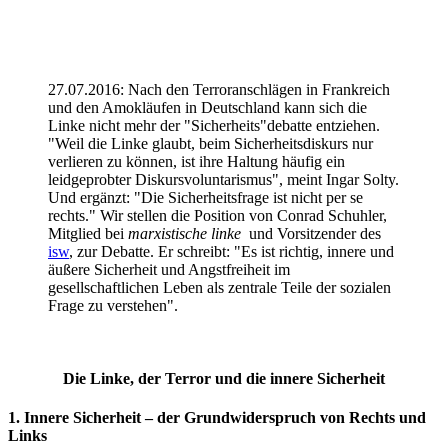
27.07.2016: Nach den Terroranschlägen in Frankreich
und den Amokläufen in Deutschland kann sich die
Linke nicht mehr der "Sicherheits"debatte entziehen.
"Weil die Linke glaubt, beim Sicherheitsdiskurs nur
verlieren zu können, ist ihre Haltung häufig ein
leidgeprobter Diskursvoluntarismus", meint Ingar Solty.
Und ergänzt: "Die Sicherheitsfrage ist nicht per se
rechts." Wir stellen die Position von Conrad Schuhler,
Mitglied bei
marxistische linke
und Vorsitzender des
isw
, zur Debatte. Er schreibt: "Es ist richtig, innere und
äußere Sicherheit und Angstfreiheit im
gesellschaftlichen Leben als zentrale Teile der sozialen
Frage zu verstehen".
Die Linke, der Terror und die innere Sicherheit
1. Innere Sicherheit – der Grundwiderspruch von Rechts und
Links