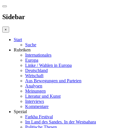
Sidebar
×
Start
Suche
Rubriken
Internationales
Europa
Linke / Wahlen in Europa
Deutschland
Wirtschaft
Aus Bewegungen und Parteien
Analysen
Meinungen
Literatur und Kunst
Interviews
Kommentare
Spezial
Farkha Festival
Im Land des Sandes. In der Westsahara
Politische Thesen