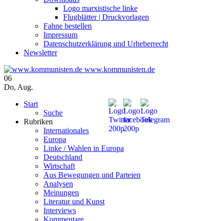
Logo marxistische linke
Flugblätter | Druckvorlagen
Fahne bestellen
Impressum
Datenschutzerklärung und Urheberrecht
Newsletter
www.kommunisten.de
06
Do
,
Aug.
Start
Suche
Rubriken
Internationales
Europa
Linke / Wahlen in Europa
Deutschland
Wirtschaft
Aus Bewegungen und Parteien
Analysen
Meinungen
Literatur und Kunst
Interviews
Kommentare