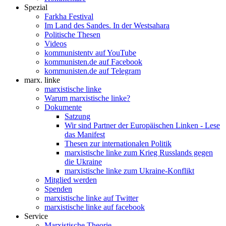
Spezial
Farkha Festival
Im Land des Sandes. In der Westsahara
Politische Thesen
Videos
kommunistentv auf YouTube
kommunisten.de auf Facebook
kommunisten.de auf Telegram
marx. linke
marxistische linke
Warum marxistische linke?
Dokumente
Satzung
Wir sind Partner der Europäischen Linken - Lese
das Manifest
Thesen zur internationalen Politik
marxistische linke zum Krieg Russlands gegen
die Ukraine
marxistische linke zum Ukraine-Konflikt
Mitglied werden
Spenden
marxistische linke auf Twitter
marxistische linke auf facebook
Service
Marxistische Theorie