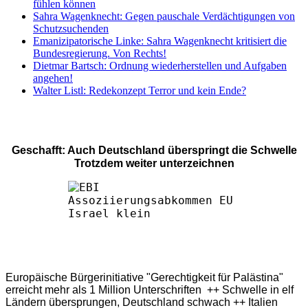
fühlen können
Sahra Wagenknecht: Gegen pauschale Verdächtigungen von
Schutzsuchenden
Emanizipatorische Linke: Sahra Wagenknecht kritisiert die
Bundesregierung. Von Rechts!
Dietmar Bartsch: Ordnung wiederherstellen und Aufgaben
angehen!
Walter Listl: Redekonzept Terror und kein Ende?
Geschafft: Auch Deutschland überspringt die Schwelle
Trotzdem weiter unterzeichnen
Europäische Bürgerinitiative "Gerechtigkeit für Palästina"
erreicht mehr als 1 Million Unterschriften ++ Schwelle in elf
Ländern übersprungen, Deutschland schwach ++ Italien