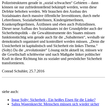
Polizeistrukturen gerade in „sozial schwachen“ Gebieten – dann
können sie nur zufriedenstellend bekämpft werden, wenn diese
Defekte behoben werden. Wir brauchen den Ausbau des
Sozialstaates durch massive öffentliche Investitionen, durch mehr
LehrerInnen, SozialarbeiterInnen, KindergärtnerInnen,
KrankenpflegerInnen, ÄrztInnen und eben auch PolizistInnen.
Dieser neue Aufbau des Sozialstaates ist der Grundpfeiler auch der
Sicherheitspolitik – die Gewaltinstrumente des Staates müssen
funktionstüchtig sein gerade auch für die „Subalternen“, weshalb sie
demokratisch organisiert und kontrolliert werden müssen. „Denn die
Unsicherheit ist kapitalistisch und Sicherheit ein linkes Thema.“
(Solty) Da die „revolutionäre“ Lösung nicht aktuell ist, müssen wir
die Gesellschaft schrittweise und nach Maßgabe linker politischer
Kraft in diese Richtung hin zu sozialer und persönlicher Sicherheit
transformieren.
Conrad Schuhler, 25.7.2016
siehe auch:
Ingar Solty: Sicherheit - Ein heißes Eisen für die Linke?
Sahra Wagenknecht: Menschen müssen sich wieder sicher