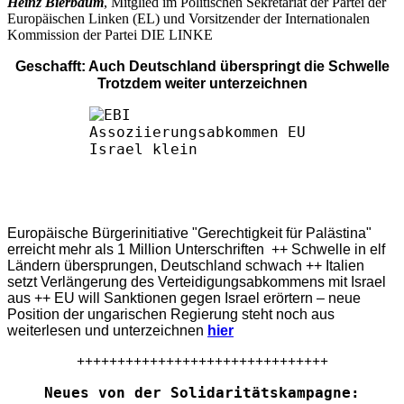
Heinz Bierbaum
, Mitglied im Politischen Sekretariat der Partei der
Europäischen Linken (EL) und Vorsitzender der Internationalen
Kommission der Partei DIE LINKE
Geschafft: Auch Deutschland überspringt die Schwelle
Trotzdem weiter unterzeichnen
Europäische Bürgerinitiative "Gerechtigkeit für Palästina"
erreicht mehr als 1 Million Unterschriften ++ Schwelle in elf
Ländern übersprungen, Deutschland schwach ++ Italien
setzt Verlängerung des Verteidigungsabkommens mit Israel
aus ++ EU will Sanktionen gegen Israel erörtern – neue
Position der ungarischen Regierung steht noch aus
weiterlesen und unterzeichnen
hier
+++++++++++++++++++++++++++++++
Neues von der Solidaritätskampagne: