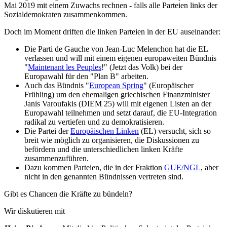
Mai 2019 mit einem Zuwachs rechnen - falls alle Parteien links der
Sozialdemokraten zusammenkommen.
Doch im Moment driften die linken Parteien in der EU auseinander:
Die Parti de Gauche von Jean-Luc Melenchon hat die EL
verlassen und will mit einem eigenen europaweiten Bündnis
"
Maintenant les Peuples
!" (Jetzt das Volk) bei der
Europawahl für den "Plan B" arbeiten.
Auch das Bündnis "
European Spring
" (Europäischer
Frühling) um den ehemaligen griechischen Finanzminister
Janis Varoufakis (DIEM 25) will mit eigenen Listen an der
Europawahl teilnehmen und setzt darauf, die EU-Integration
radikal zu vertiefen und zu demokratisieren.
Die Partei der
Europäischen Linken
(EL) versucht, sich so
breit wie möglich zu organisieren, die Diskussionen zu
befördern und die unterschiedlichen linken Kräfte
zusammenzuführen.
Dazu kommen Parteien, die in der Fraktion
GUE/NGL
, aber
nicht in den genannten Bündnissen vertreten sind.
Gibt es Chancen die Kräfte zu bündeln?
Wir diskutieren mit