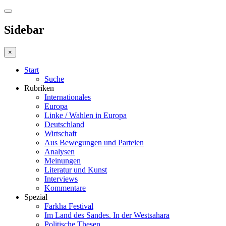
Sidebar
×
Start
Suche
Rubriken
Internationales
Europa
Linke / Wahlen in Europa
Deutschland
Wirtschaft
Aus Bewegungen und Parteien
Analysen
Meinungen
Literatur und Kunst
Interviews
Kommentare
Spezial
Farkha Festival
Im Land des Sandes. In der Westsahara
Politische Thesen