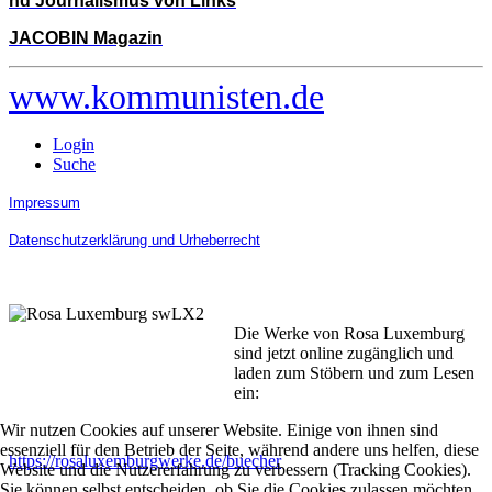
nd Journalismus von Links
JACOBIN Magazin
www.kommunisten.de
Login
Suche
Impressum
Datenschutzerklärung und Urheberrecht
Die Werke von Rosa Luxemburg
sind jetzt online zugänglich und
laden zum Stöbern und zum Lesen
ein:
Wir nutzen Cookies auf unserer Website. Einige von ihnen sind
essenziell für den Betrieb der Seite, während andere uns helfen, diese
https://rosaluxemburgwerke.de/buecher
Website und die Nutzererfahrung zu verbessern (Tracking Cookies).
Sie können selbst entscheiden, ob Sie die Cookies zulassen möchten.