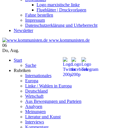
Logo marxistische linke
Flugblätter | Druckvorlagen
Fahne bestellen
Impressum
Datenschutzerklärung und Urheberrecht
Newsletter
www.kommunisten.de
06
Do
,
Aug.
Start
Suche
Rubriken
Internationales
Europa
Linke / Wahlen in Europa
Deutschland
Wirtschaft
Aus Bewegungen und Parteien
Analysen
Meinungen
Literatur und Kunst
Interviews
Kommentare