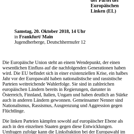
der Partei der
Europäischen
Linken (EL)
Samstag, 20. Oktober 2018, 14 Uhr
in
Frankfurt/ Main
Jugendherberge, Deutschherrnufer 12
Die Europäische Union steht an einem Wendepunkt, der einen
wesentlichen Einfluss auf die nachfolgenden Generationen haben
wird. Die EU befindet sich in einer existenziellen Krise, ein halbes
Jahr vor der Europawahl haben nationalistische und rassistische
Parteien weitreichende Wahlerfolge. Sie sind in zahlreichen
europäischen Ländern bereits in Regierungen, darunter in
Österreich, Finnland, Italien, Ungarn und haben deutlich an Stärke
auch in anderen Ländern gewonnen. Gemeinsamer Nenner sind
Nationalismus, Rassismus, Ausgrenzung und Aggression gegen
Flüchtlinge.
Die linken Parteien kämpfen sowohl auf europäischer Ebene als
auch in den einzelnen Staaten gegen diese Entwicklungen.
Umfragen zufolge kann die Linksfraktion bei der Europawahl im