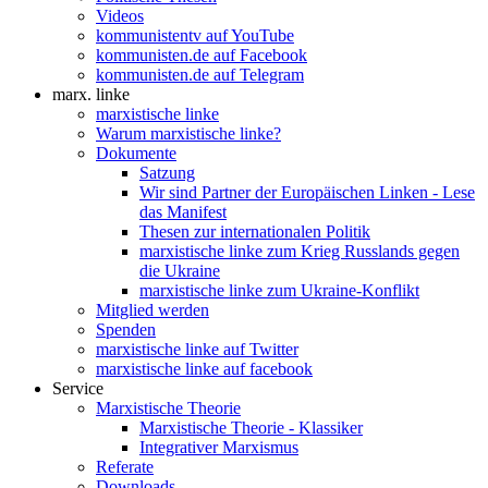
Videos
kommunistentv auf YouTube
kommunisten.de auf Facebook
kommunisten.de auf Telegram
marx. linke
marxistische linke
Warum marxistische linke?
Dokumente
Satzung
Wir sind Partner der Europäischen Linken - Lese
das Manifest
Thesen zur internationalen Politik
marxistische linke zum Krieg Russlands gegen
die Ukraine
marxistische linke zum Ukraine-Konflikt
Mitglied werden
Spenden
marxistische linke auf Twitter
marxistische linke auf facebook
Service
Marxistische Theorie
Marxistische Theorie - Klassiker
Integrativer Marxismus
Referate
Downloads