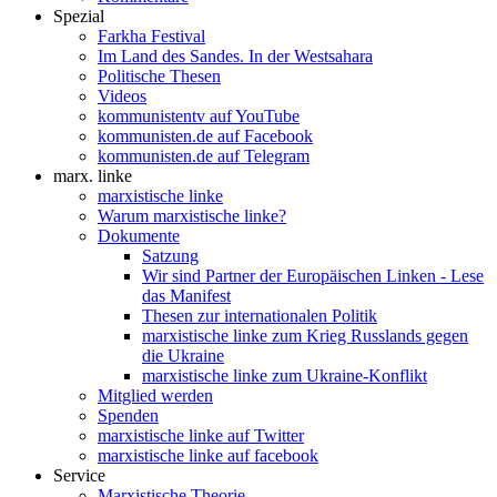
Spezial
Farkha Festival
Im Land des Sandes. In der Westsahara
Politische Thesen
Videos
kommunistentv auf YouTube
kommunisten.de auf Facebook
kommunisten.de auf Telegram
marx. linke
marxistische linke
Warum marxistische linke?
Dokumente
Satzung
Wir sind Partner der Europäischen Linken - Lese
das Manifest
Thesen zur internationalen Politik
marxistische linke zum Krieg Russlands gegen
die Ukraine
marxistische linke zum Ukraine-Konflikt
Mitglied werden
Spenden
marxistische linke auf Twitter
marxistische linke auf facebook
Service
Marxistische Theorie