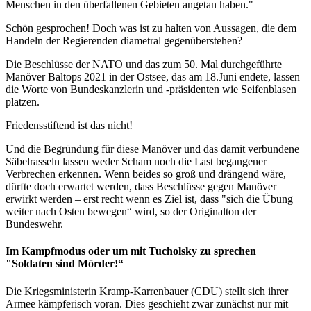
Menschen in den überfallenen Gebieten angetan haben."
Schön gesprochen! Doch was ist zu halten von Aussagen, die dem
Handeln der Regierenden diametral gegenüberstehen?
Die Beschlüsse der NATO und das zum 50. Mal durchgeführte
Manöver Baltops 2021 in der Ostsee, das am 18.Juni endete, lassen
die Worte von Bundeskanzlerin und -präsidenten wie Seifenblasen
platzen.
Friedensstiftend ist das nicht!
Und die Begründung für diese Manöver und das damit verbundene
Säbelrasseln lassen weder Scham noch die Last begangener
Verbrechen erkennen. Wenn beides so groß und drängend wäre,
dürfte doch erwartet werden, dass Beschlüsse gegen Manöver
erwirkt werden – erst recht wenn es Ziel ist, dass "sich die Übung
weiter nach Osten bewegen“ wird, so der Originalton der
Bundeswehr.
Im Kampfmodus oder um mit Tucholsky zu sprechen
"Soldaten sind Mörder!“
Die Kriegsministerin Kramp-Karrenbauer (CDU) stellt sich ihrer
Armee kämpferisch voran. Dies geschieht zwar zunächst nur mit