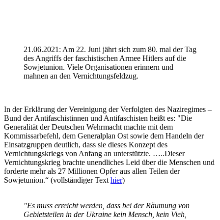
21.06.2021: Am 22. Juni jährt sich zum 80. mal der Tag
des Angriffs der faschistischen Armee Hitlers auf die
Sowjetunion. Viele Organisationen erinnern und
mahnen an den Vernichtungsfeldzug.
In der Erklärung der Vereinigung der Verfolgten des Naziregimes –
Bund der Antifaschistinnen und Antifaschisten heißt es: "Die
Generalität der Deutschen Wehrmacht machte mit dem
Kommissarbefehl, dem Generalplan Ost sowie dem Handeln der
Einsatzgruppen deutlich, dass sie dieses Konzept des
Vernichtungskriegs von Anfang an unterstützte. …..Dieser
Vernichtungskrieg brachte unendliches Leid über die Menschen und
forderte mehr als 27 Millionen Opfer aus allen Teilen der
Sowjetunion.“ (vollständiger Text
hier
)
"Es muss erreicht werden, dass bei der Räumung von
Gebietsteilen in der Ukraine kein Mensch, kein Vieh,