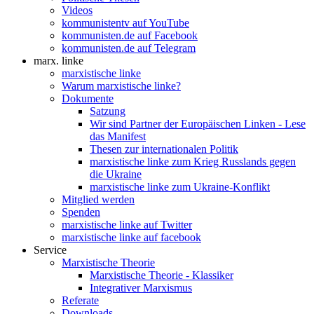
Videos
kommunistentv auf YouTube
kommunisten.de auf Facebook
kommunisten.de auf Telegram
marx. linke
marxistische linke
Warum marxistische linke?
Dokumente
Satzung
Wir sind Partner der Europäischen Linken - Lese
das Manifest
Thesen zur internationalen Politik
marxistische linke zum Krieg Russlands gegen
die Ukraine
marxistische linke zum Ukraine-Konflikt
Mitglied werden
Spenden
marxistische linke auf Twitter
marxistische linke auf facebook
Service
Marxistische Theorie
Marxistische Theorie - Klassiker
Integrativer Marxismus
Referate
Downloads