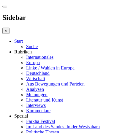
Sidebar
×
Start
Suche
Rubriken
Internationales
Europa
Linke / Wahlen in Europa
Deutschland
Wirtschaft
Aus Bewegungen und Parteien
Analysen
Meinungen
Literatur und Kunst
Interviews
Kommentare
Spezial
Farkha Festival
Im Land des Sandes. In der Westsahara
Politische Thesen