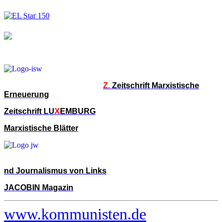
Z.
Zeitschrift Marxistische
Erneuerung
Zeitschrift LU
X
EMBURG
Marxistische Blätter
nd Journalismus von Links
JACOBIN Magazin
www.kommunisten.de