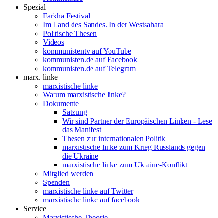
Spezial
Farkha Festival
Im Land des Sandes. In der Westsahara
Politische Thesen
Videos
kommunistentv auf YouTube
kommunisten.de auf Facebook
kommunisten.de auf Telegram
marx. linke
marxistische linke
Warum marxistische linke?
Dokumente
Satzung
Wir sind Partner der Europäischen Linken - Lese
das Manifest
Thesen zur internationalen Politik
marxistische linke zum Krieg Russlands gegen
die Ukraine
marxistische linke zum Ukraine-Konflikt
Mitglied werden
Spenden
marxistische linke auf Twitter
marxistische linke auf facebook
Service
Marxistische Theorie