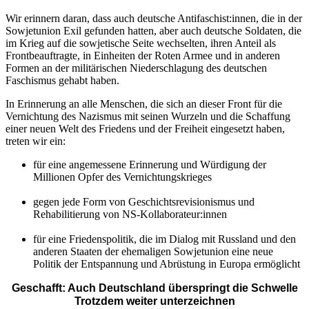
Wir erinnern daran, dass auch deutsche Antifaschist:innen, die in der
Sowjetunion Exil gefunden hatten, aber auch deutsche Soldaten, die
im Krieg auf die sowjetische Seite wechselten, ihren Anteil als
Frontbeauftragte, in Einheiten der Roten Armee und in anderen
Formen an der militärischen Niederschlagung des deutschen
Faschismus gehabt haben.
In Erinnerung an alle Menschen, die sich an dieser Front für die
Vernichtung des Nazismus mit seinen Wurzeln und die Schaffung
einer neuen Welt des Friedens und der Freiheit eingesetzt haben,
treten wir ein:
für eine angemessene Erinnerung und Würdigung der
Millionen Opfer des Vernichtungskrieges
gegen jede Form von Geschichtsrevisionismus und
Rehabilitierung von NS-Kollaborateur:innen
für eine Friedenspolitik, die im Dialog mit Russland und den
anderen Staaten der ehemaligen Sowjetunion eine neue
Politik der Entspannung und Abrüstung in Europa ermöglicht
Geschafft: Auch Deutschland überspringt die Schwelle
Trotzdem weiter unterzeichnen