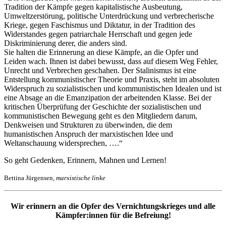
Tradition der Kämpfe gegen kapitalistische Ausbeutung,
Umweltzerstörung, politische Unterdrückung und verbrecherische
Kriege, gegen Faschismus und Diktatur, in der Tradition des
Widerstandes gegen patriarchale Herrschaft und gegen jede
Diskriminierung derer, die anders sind.
Sie halten die Erinnerung an diese Kämpfe, an die Opfer und
Leiden wach. Ihnen ist dabei bewusst, dass auf diesem Weg Fehler,
Unrecht und Verbrechen geschahen. Der Stalinismus ist eine
Entstellung kommunistischer Theorie und Praxis, steht im absoluten
Widerspruch zu sozialistischen und kommunistischen Idealen und ist
eine Absage an die Emanzipation der arbeitenden Klasse. Bei der
kritischen Überprüfung der Geschichte der sozialistischen und
kommunistischen Bewegung geht es den Mitgliedern darum,
Denkweisen und Strukturen zu überwinden, die dem
humanistischen Anspruch der marxistischen Idee und
Weltanschauung widersprechen, ….“
So geht Gedenken, Erinnern, Mahnen und Lernen!
Bettina Jürgensen,
marxistische linke
Wir erinnern an die Opfer des Vernichtungskrieges und alle
Kämpfer:innen für die Befreiung!