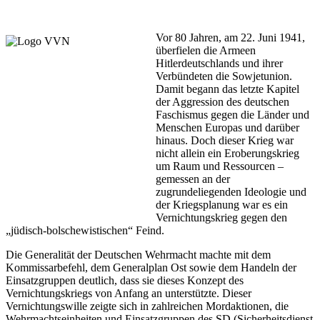
Vor 80 Jahren, am 22. Juni 1941,
überfielen die Armeen
Hitlerdeutschlands und ihrer
Verbündeten die Sowjetunion.
Damit begann das letzte Kapitel
der Aggression des deutschen
Faschismus gegen die Länder und
Menschen Europas und darüber
hinaus. Doch dieser Krieg war
nicht allein ein Eroberungskrieg
um Raum und Ressourcen –
gemessen an der
zugrundeliegenden Ideologie und
der Kriegsplanung war es ein
Vernichtungskrieg gegen den
„jüdisch-bolschewistischen“ Feind.
Die Generalität der Deutschen Wehrmacht machte mit dem
Kommissarbefehl, dem Generalplan Ost sowie dem Handeln der
Einsatzgruppen deutlich, dass sie dieses Konzept des
Vernichtungskriegs von Anfang an unterstützte. Dieser
Vernichtungswille zeigte sich in zahlreichen Mordaktionen, die
Wehrmachtseinheiten und Einsatzgruppen des SD (Sicherheitsdienst