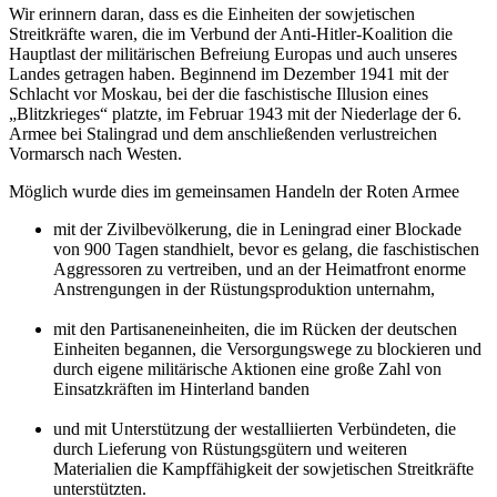
Wir erinnern daran, dass es die Einheiten der sowjetischen
Streitkräfte waren, die im Verbund der Anti-Hitler-Koalition die
Hauptlast der militärischen Befreiung Europas und auch unseres
Landes getragen haben. Beginnend im Dezember 1941 mit der
Schlacht vor Moskau, bei der die faschistische Illusion eines
„Blitzkrieges“ platzte, im Februar 1943 mit der Niederlage der 6.
Armee bei Stalingrad und dem anschließenden verlustreichen
Vormarsch nach Westen.
Möglich wurde dies im gemeinsamen Handeln der Roten Armee
mit der Zivilbevölkerung, die in Leningrad einer Blockade
von 900 Tagen standhielt, bevor es gelang, die faschistischen
Aggressoren zu vertreiben, und an der Heimatfront enorme
Anstrengungen in der Rüstungsproduktion unternahm,
mit den Partisaneneinheiten, die im Rücken der deutschen
Einheiten begannen, die Versorgungswege zu blockieren und
durch eigene militärische Aktionen eine große Zahl von
Einsatzkräften im Hinterland banden
und mit Unterstützung der westalliierten Verbündeten, die
durch Lieferung von Rüstungsgütern und weiteren
Materialien die Kampffähigkeit der sowjetischen Streitkräfte
unterstützten.