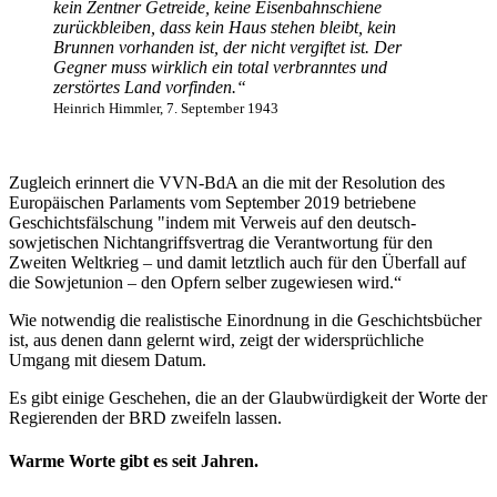
kein Zentner Getreide, keine Eisenbahnschiene
zurückbleiben, dass kein Haus stehen bleibt, kein
Brunnen vorhanden ist, der nicht vergiftet ist. Der
Gegner muss wirklich ein total verbranntes und
zerstörtes Land vorfinden.“
Heinrich Himmler, 7. September 1943
Zugleich erinnert die VVN-BdA an die mit der Resolution des
Europäischen Parlaments vom September 2019 betriebene
Geschichtsfälschung "indem mit Verweis auf den deutsch-
sowjetischen Nichtangriffsvertrag die Verantwortung für den
Zweiten Weltkrieg – und damit letztlich auch für den Überfall auf
die Sowjetunion – den Opfern selber zugewiesen wird.“
Wie notwendig die realistische Einordnung in die Geschichtsbücher
ist, aus denen dann gelernt wird, zeigt der widersprüchliche
Umgang mit diesem Datum.
Es gibt einige Geschehen, die an der Glaubwürdigkeit der Worte der
Regierenden der BRD zweifeln lassen.
Warme Worte gibt es seit Jahren.