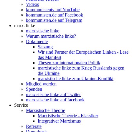
Videos
kommunistentv auf YouTube
kommunisten.de auf Facebook
kommunisten.de auf Telegram
marx. linke
marxistische linke
Warum marxistische linke?
Dokumente
Satzung
Wir sind Partner der Europäischen Linken - Lese
das Manifest
Thesen zur internationalen Politik
marxistische linke zum Krieg Russlands gegen
die Ukraine
marxistische linke zum Ukraine-Konflikt
Mitglied werden
Spenden
marxistische linke auf Twitter
marxistische linke auf facebook
Service
Marxistische Theorie
Marxistische Theorie - Klassiker
Integrativer Marxismus
Referate
Downloads