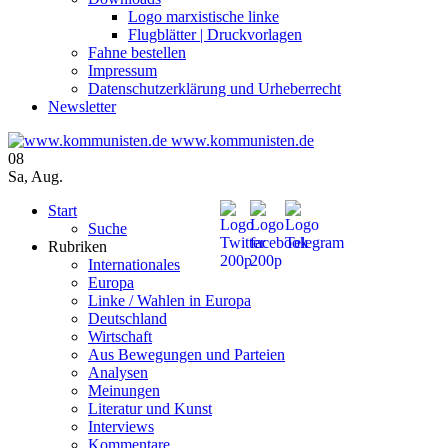
Logo marxistische linke
Flugblätter | Druckvorlagen
Fahne bestellen
Impressum
Datenschutzerklärung und Urheberrecht
Newsletter
www.kommunisten.de
08
Sa
,
Aug.
Start
Suche
Rubriken
Internationales
Europa
Linke / Wahlen in Europa
Deutschland
Wirtschaft
Aus Bewegungen und Parteien
Analysen
Meinungen
Literatur und Kunst
Interviews
Kommentare