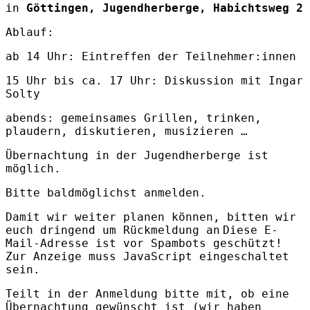
in
Göttingen, Jugendherberge, Habichtsweg 2
Ablauf:
ab 14 Uhr: Eintreffen der Teilnehmer:innen
15 Uhr bis ca. 17 Uhr: Diskussion mit Ingar
Solty
abends: gemeinsames Grillen, trinken,
plaudern, diskutieren, musizieren …
Übernachtung in der Jugendherberge ist
möglich.
Bitte baldmöglichst anmelden.
Damit wir weiter planen können, bitten wir
euch dringend um Rückmeldung an
Diese E-
Mail-Adresse ist vor Spambots geschützt!
Zur Anzeige muss JavaScript eingeschaltet
sein.
Teilt in der Anmeldung bitte mit, ob eine
Übernachtung gewünscht ist (wir haben