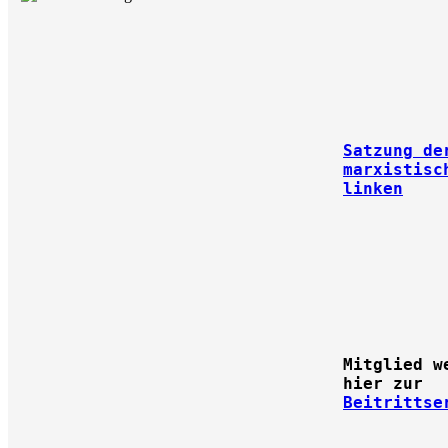
Satzung de
marxistisc
linken
Mitglied w
hier zur
Beitrittse