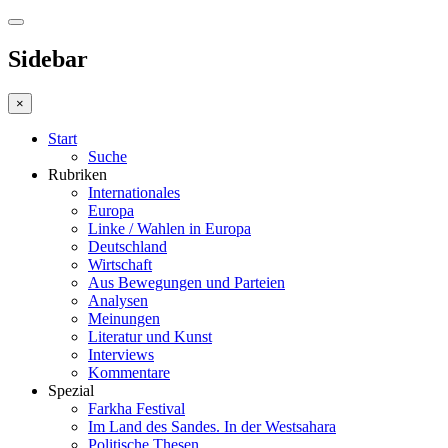
Sidebar
×
Start
Suche
Rubriken
Internationales
Europa
Linke / Wahlen in Europa
Deutschland
Wirtschaft
Aus Bewegungen und Parteien
Analysen
Meinungen
Literatur und Kunst
Interviews
Kommentare
Spezial
Farkha Festival
Im Land des Sandes. In der Westsahara
Politische Thesen