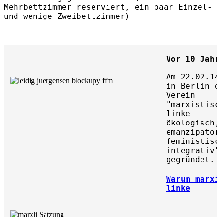
Mehrbettzimmer reserviert
, ein paar Einzel-
und wenige Zweibettzimmer)
Vor 10 Jah
Am 22.02.1
in Berlin 
Verein
"marxistis
linke -
ökologisch
emanzipato
feministis
integrativ
gegründet.
Warum marx
linke