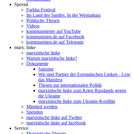
Spezial
Farkha Festival
Im Land des Sandes. In der Westsahara
Politische Thesen
Videos
kommunistentv auf YouTube
kommunisten.de auf Facebook
kommunisten.de auf Telegram
marx. linke
marxistische linke
Warum marxistische linke?
Dokumente
Satzung
Wir sind Partner der Europäischen Linken - Lese
das Manifest
Thesen zur internationalen Politik
marxistische linke zum Krieg Russlands gegen
die Ukraine
marxistische linke zum Ukraine-Konflikt
Mitglied werden
Spenden
marxistische linke auf Twitter
marxistische linke auf facebook
Service
Marxistische Theorie