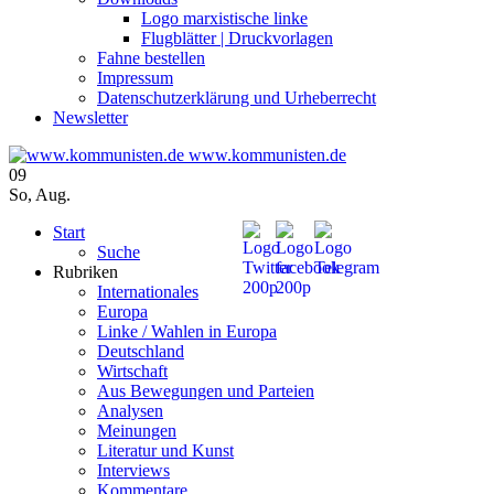
Logo marxistische linke
Flugblätter | Druckvorlagen
Fahne bestellen
Impressum
Datenschutzerklärung und Urheberrecht
Newsletter
www.kommunisten.de
09
So
,
Aug.
Start
Suche
Rubriken
Internationales
Europa
Linke / Wahlen in Europa
Deutschland
Wirtschaft
Aus Bewegungen und Parteien
Analysen
Meinungen
Literatur und Kunst
Interviews
Kommentare