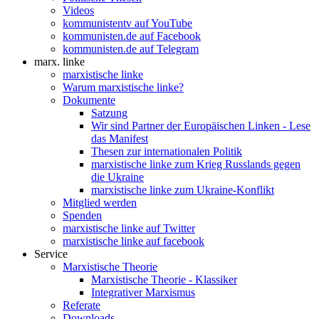
Videos
kommunistentv auf YouTube
kommunisten.de auf Facebook
kommunisten.de auf Telegram
marx. linke
marxistische linke
Warum marxistische linke?
Dokumente
Satzung
Wir sind Partner der Europäischen Linken - Lese
das Manifest
Thesen zur internationalen Politik
marxistische linke zum Krieg Russlands gegen
die Ukraine
marxistische linke zum Ukraine-Konflikt
Mitglied werden
Spenden
marxistische linke auf Twitter
marxistische linke auf facebook
Service
Marxistische Theorie
Marxistische Theorie - Klassiker
Integrativer Marxismus
Referate
Downloads