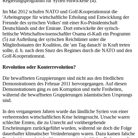
Regierungsprogramm für Syrien entwickelte (4).
Im Mai 2012 schufen NATO und Golf-Kooperationsrat die
'Arbeitsgruppe für wirtschaftliche Erholung und Entwicklung der
Freunde des syrischen Volkes' mit einer Ko-Präsidentschaft
Deutschlands und der Emirate. Dort entwickelte der syrisch-
britische Wirtschaftswissenschaftler Osama el-Kadi ein Programm
(5) zur Aufteilung der syrischen Reichtümer unter die
Mitgliedsstaaten der Koalition, die 'am Tag danach' in Kraft treten
sollte, d. h. nach dem Sturz des Regimes durch die NATO und den
Golf-Kooperationsrat.
Revolution oder Konterrevolution?
Die bewaffneten Gruppierungen sind nicht aus den friedlichen
Demonstrationen des Februar 2011 hervorgegangen. Auf diesen
Demonstrationen ging es um Korruption und mehr Freiheiten,
während die bewaffneten Gruppierungen islamistischen Ursprungs
sind.
In den vergangenen Jahren wurde das ländliche Syrien von einer
verheerenden wirtschaftlichen Krise heimgesucht. Ursache waren
schlechte Ernten, die zu Unrecht auf vorübergehende
Erscheinungen zurückgeführt wurden, während sie doch die Folge
dauerhafter klimatischer Veränderungen waren. Dazu kamen falsche