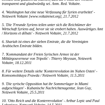
transparent und glaubwürdig sei. Anm. Red. Voltaire.
4. 'Washington hat eine neue Verfassung für Syrien erarbeitet' -
Netzwerk Voltaire [www.voltairenet.org], 21.7.2012
5. 'Die 'Freunde Syriens teilen unter sich die Reichtümer der
Wirtschaft Syriens auf, bevor sie sie erobert haben. Auswärtiges Amt
/ Horizons et débats' - Netzwerk Voltaire, 21.7.2012
6. Shariah ist eines der sieben Emirate, die die Vereinigten
Arabischen Emirate bilden.
7. 'Kommandant der Freien Syrischen Armee ist der
Militärgouverneur von Tripolis' - Thierry Meyssan, Netzwerk
Voltaire, 18.12.2011
8. Für weitere Details siehe 'Konterrevolution im Nahen Osten' -
Komsomolskaya Prawda / Netzwerk Voltaire, 11.5.2011
9. 'Die syrische Opposition hat ihr Sommerlager in Miami
aufgeschlagen' - Kubanische Nachrichtenagentur, Jean Guy,
Netzwerk Voltaire, 25.5.2011
10. 'Otto Reich und die Konterrevolution' - Arthur Lepic und Paul
Labarique, Netzwerk Voltaire, 14.5.2011