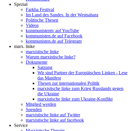
Spezial
Farkha Festival
Im Land des Sandes. In der Westsahara
Politische Thesen
Videos
kommunistentv auf YouTube
kommunisten.de auf Facebook
kommunisten.de auf Telegram
marx. linke
marxistische linke
Warum marxistische linke?
Dokumente
Satzung
Wir sind Partner der Europäischen Linken - Lese
das Manifest
Thesen zur internationalen Politik
marxistische linke zum Krieg Russlands gegen
die Ukraine
marxistische linke zum Ukraine-Konflikt
Mitglied werden
Spenden
marxistische linke auf Twitter
marxistische linke auf facebook
Service
Marxistische Theorie