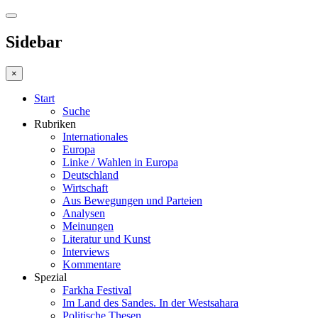
Sidebar
×
Start
Suche
Rubriken
Internationales
Europa
Linke / Wahlen in Europa
Deutschland
Wirtschaft
Aus Bewegungen und Parteien
Analysen
Meinungen
Literatur und Kunst
Interviews
Kommentare
Spezial
Farkha Festival
Im Land des Sandes. In der Westsahara
Politische Thesen