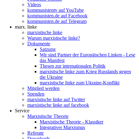
Videos
kommunistentv auf YouTube
kommunisten.de auf Facebook
kommunisten.de auf Telegram
marx. linke
marxistische linke
Warum marxistische linke?
Dokumente
Satzung
Wir sind Partner der Europäischen Linken - Lese
das Manifest
Thesen zur internationalen Politik
marxistische linke zum Krieg Russlands gegen
die Ukraine
marxistische linke zum Ukraine-Konflikt
Mitglied werden
Spenden
marxistische linke auf Twitter
marxistische linke auf facebook
Service
Marxistische Theorie
Marxistische Theorie - Klassiker
Integrativer Marxismus
Referate
Downloads