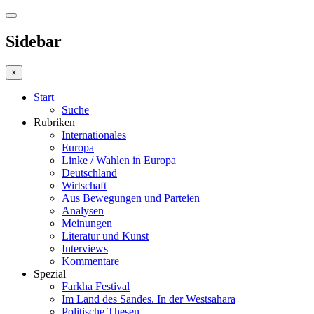
Sidebar
×
Start
Suche
Rubriken
Internationales
Europa
Linke / Wahlen in Europa
Deutschland
Wirtschaft
Aus Bewegungen und Parteien
Analysen
Meinungen
Literatur und Kunst
Interviews
Kommentare
Spezial
Farkha Festival
Im Land des Sandes. In der Westsahara
Politische Thesen