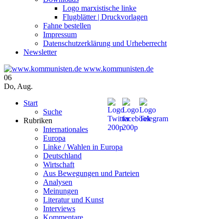
Logo marxistische linke
Flugblätter | Druckvorlagen
Fahne bestellen
Impressum
Datenschutzerklärung und Urheberrecht
Newsletter
www.kommunisten.de
06
Do
,
Aug.
Start
Suche
Rubriken
Internationales
Europa
Linke / Wahlen in Europa
Deutschland
Wirtschaft
Aus Bewegungen und Parteien
Analysen
Meinungen
Literatur und Kunst
Interviews
Kommentare