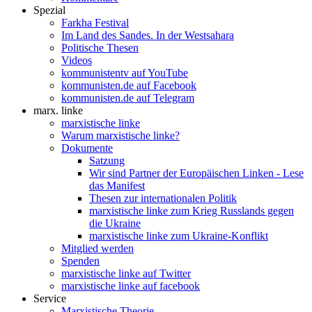
Spezial
Farkha Festival
Im Land des Sandes. In der Westsahara
Politische Thesen
Videos
kommunistentv auf YouTube
kommunisten.de auf Facebook
kommunisten.de auf Telegram
marx. linke
marxistische linke
Warum marxistische linke?
Dokumente
Satzung
Wir sind Partner der Europäischen Linken - Lese
das Manifest
Thesen zur internationalen Politik
marxistische linke zum Krieg Russlands gegen
die Ukraine
marxistische linke zum Ukraine-Konflikt
Mitglied werden
Spenden
marxistische linke auf Twitter
marxistische linke auf facebook
Service
Marxistische Theorie