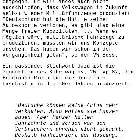
entgegen. Er will indes auch nicht
ausschließen, dass Volkswagen in Zukunft
selbst wieder Militärfahrzeuge produziert.
"Deutschland hat die Hälfte seiner
Autoexporte verloren, es gibt also eine
Menge freier Kapazitäten. ... Wenn es
möglich wäre, militärische Fahrzeuge zu
produzieren, müssten wir uns Konzepte
ansehen. Das haben wir schon in der
Vergangenheit getan", so der VW-Boss.
Ein passendes Stichwort dazu ist die
Produktion des Kübelwagens, VW-Typ 82, den
Ferdinand Piech für die deutschen
Faschisten in den 30er Jahren produzierte.
"Deutsche können keine Autos mehr
verkaufen. Also wollen sie Panzer
bauen. Aber Panzer halten
Jahrzehnte und werden von den
Verbrauchern ohnehin nicht gekauft.
Deshalb funktioniert der Rüstungs-