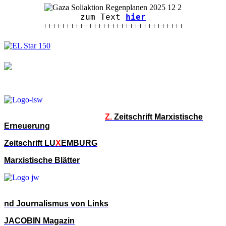
zum Text
hier
+++++++++++++++++++++++++++++++
Z.
Zeitschrift Marxistische
Erneuerung
Zeitschrift LU
X
EMBURG
Marxistische Blätter
nd Journalismus von Links
JACOBIN Magazin