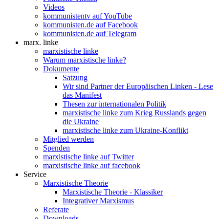
Videos
kommunistentv auf YouTube
kommunisten.de auf Facebook
kommunisten.de auf Telegram
marx. linke
marxistische linke
Warum marxistische linke?
Dokumente
Satzung
Wir sind Partner der Europäischen Linken - Lese
das Manifest
Thesen zur internationalen Politik
marxistische linke zum Krieg Russlands gegen
die Ukraine
marxistische linke zum Ukraine-Konflikt
Mitglied werden
Spenden
marxistische linke auf Twitter
marxistische linke auf facebook
Service
Marxistische Theorie
Marxistische Theorie - Klassiker
Integrativer Marxismus
Referate
Downloads