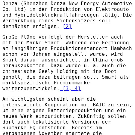
Denza (Shenzhen Denza New Energy Automotive
Co. Ltd) in der Produktion von Elektroauto
und Hybridelektrokraftfahrzeugen tätig. Die
Vermarktung eines Siebensitzers soll
demnächst erfolgen.
[2]
Große Pläne verfolgt der Hersteller auch
mit der Marke Smart. Während die Fertigung
am langjährigen Produktionsstandort Hambach
schon vor Jahren eingestellt wurde, wird
Smart darauf ausgerichtet, in China groß
herauszukommen. Dazu wurde u. a. auch die
chinesische Geely Holding mit ins Boot
geholt, die dazu beitragen soll, Smart als
marktspezifische Premiummarke
weiterzuentwickeln.
[3, 4]
Am wichtigsten scheint aber die
intensivierte Kooperation mit BAIC zu sein,
um eine eigene Batterieproduktion und ein
neues Werk einzurichten. Zukünftig sollen
dort auch lokalisierte Versionen der
Submarke EQ entstehen. Bereits im
vergangenen November startete die