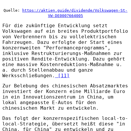
Quelle:
https://aktien.guide/dividende/Volkswagen-St-
VW-DE0007664005
Für die zukünftige Entwicklung setzt
Volkswagen auf ein breites Produktportfolio
von Verbrennern bis zu vollelektrischen
Fahrzeugen. Dazu erfolgte der Start eines
konzernweiten "Performanceprogramms",
inklusive Restrukturierungs-Maßnahmen zur
positiven Rendite-Entwicklung. Dazu gehört
eine massive Kostenreduktions-Maßnahme u.
a. durch Stellenabbau und ganze
Werksschließungen.
[11]
Zur Belebung des chinesischen Absatzmarktes
investiert der Konzern eine Milliarde Euro
in ein Innovationszentrum in China, um
lokal angepasste E-Autos für den
chinesischen Markt zu entwickeln.
Das folgt der konzernspezifischen local-to-
local-Strategie, übersetzt heißt diese "in
China, für China" zu entwickeln und zu