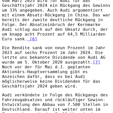
vom März 2025 wird für Audi für das
Geschäftsjahr 2024 ein Rückgang des Gewinns
um 33% angegeben. Auch Audi argumentiert
mit einem Absatz-Rückgang in China. Das war
bereits der zweite deutliche Rückgang in
Folge. Der Absatzeinbruch der Kernmarke
Audi schlug auch auf den Umsatz durch, der
um knapp acht Prozent auf 64,5 Milliarden
Euro sank.
[6]
Die Rendite sank von neun Prozent im Jahr
2023 auf sechs Prozent im Jahr 2024. Die
letzte uns bekannte Dividende von Audi AG
wurde am 5. Oktober 2020 ausgezahlt.
[7]
Noch vor der für Mai d.J. geplanten
Aktionärs-Hauptversammlung gibt es
Anzeichen dafür, dass es bei Audi
möglicherweise keine Dividenden für das
Geschäftsjahr 2024 geben wird.
Audi verkündete in Folge des Rückgangs des
Fahrzeugabsatzes und rückläufiger Gewinn-
Entwicklung den Abbau von 7.500 Stellen in
Deutschland. Darauf ist weiter unten im