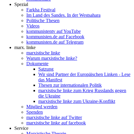
Spezial
Farkha Festival
Im Land des Sandes. In der Westsahara
Politische Thesen
Videos
kommunistentv auf YouTube
kommunisten.de auf Facebook
kommunisten.de auf Telegram
marx. linke
marxistische linke
Warum marxistische linke?
Dokumente
Satzung
Wir sind Partner der Europäischen Linken - Lese
das Manifest
Thesen zur internationalen Politik
marxistische linke zum Krieg Russlands gegen
die Ukraine
marxistische linke zum Ukraine-Konflikt
Mitglied werden
Spenden
marxistische linke auf Twitter
marxistische linke auf facebook
Service
Marxistische Theorie