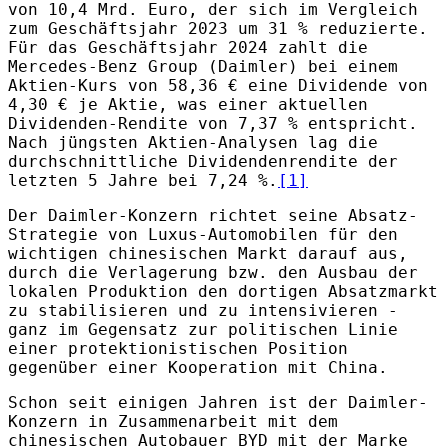
von 10,4 Mrd. Euro, der sich im Vergleich
zum Geschäftsjahr 2023 um 31 % reduzierte.
Für das Geschäftsjahr 2024 zahlt die
Mercedes-Benz Group (Daimler) bei einem
Aktien-Kurs von 58,36 € eine Dividende von
4,30 € je Aktie, was einer aktuellen
Dividenden-Rendite von 7,37 % entspricht.
Nach jüngsten Aktien-Analysen lag die
durchschnittliche Dividendenrendite der
letzten 5 Jahre bei 7,24 %.
[1]
Der Daimler-Konzern richtet seine Absatz-
Strategie von Luxus-Automobilen für den
wichtigen chinesischen Markt darauf aus,
durch die Verlagerung bzw. den Ausbau der
lokalen Produktion den dortigen Absatzmarkt
zu stabilisieren und zu intensivieren -
ganz im Gegensatz zur politischen Linie
einer protektionistischen Position
gegenüber einer Kooperation mit China.
Schon seit einigen Jahren ist der Daimler-
Konzern in Zusammenarbeit mit dem
chinesischen Autobauer BYD mit der Marke