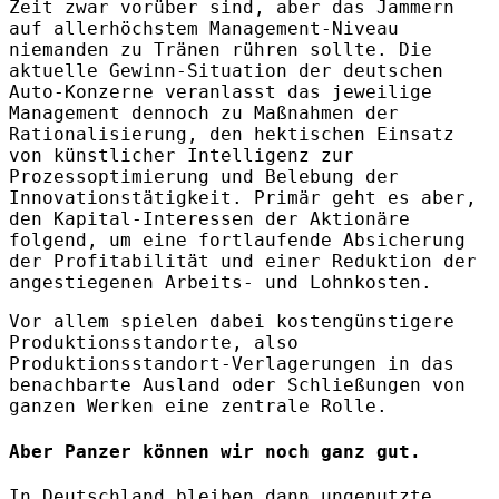
Zeit zwar vorüber sind, aber das Jammern
auf allerhöchstem Management-Niveau
niemanden zu Tränen rühren sollte. Die
aktuelle Gewinn-Situation der deutschen
Auto-Konzerne veranlasst das jeweilige
Management dennoch zu Maßnahmen der
Rationalisierung, den hektischen Einsatz
von künstlicher Intelligenz zur
Prozessoptimierung und Belebung der
Innovationstätigkeit. Primär geht es aber,
den Kapital-Interessen der Aktionäre
folgend, um eine fortlaufende Absicherung
der Profitabilität und einer Reduktion der
angestiegenen Arbeits- und Lohnkosten.
Vor allem spielen dabei kostengünstigere
Produktionsstandorte, also
Produktionsstandort-Verlagerungen in das
benachbarte Ausland oder Schließungen von
ganzen Werken eine zentrale Rolle.
Aber Panzer können wir noch ganz gut.
In Deutschland bleiben dann ungenutzte