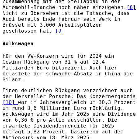
Zusammenhang mit dem Stellabbau in der
Automobil-Branche noch näher einzugehen.
[8]
Nicht zu übersehen ist die Tatsache, dass
Audi bereits Ende Februar sein Werk in
Brüssel mit 3.000 Arbeitsplätzen
geschlossen hat.
[9]
Volkswagen
Für den VW-Konzern wird für 2024 ein
Gewinn-Rückgang von 31 % auf 12,4
Milliarden Euro bilanziert. Auch hier
belastete der schwache Absatz in China die
Bilanz.
Einen deutlichen Rückgang verzeichnet auch
der Hersteller Porsche: Das Konzernergebnis
[10]
war im Jahresvergleich um 30,3 Prozent
um rund 3,6 Milliarden Euro rückläufig.
Volkswagen wird im Jahr 2025 eine Dividende
von 6,36 € pro Aktie ausschütten. Die
erwartete Dividendenrendite für 2025
beträgt 5,82 Prozent, basierend auf dem
Aktienkurs vom 18. März 2025.