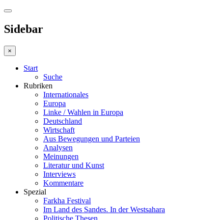
Sidebar
×
Start
Suche
Rubriken
Internationales
Europa
Linke / Wahlen in Europa
Deutschland
Wirtschaft
Aus Bewegungen und Parteien
Analysen
Meinungen
Literatur und Kunst
Interviews
Kommentare
Spezial
Farkha Festival
Im Land des Sandes. In der Westsahara
Politische Thesen