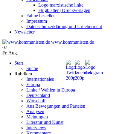
Logo marxistische linke
Flugblätter | Druckvorlagen
Fahne bestellen
Impressum
Datenschutzerklärung und Urheberrecht
Newsletter
www.kommunisten.de
07
Fr
,
Aug.
Start
Suche
Rubriken
Internationales
Europa
Linke / Wahlen in Europa
Deutschland
Wirtschaft
Aus Bewegungen und Parteien
Analysen
Meinungen
Literatur und Kunst
Interviews
Kommentare