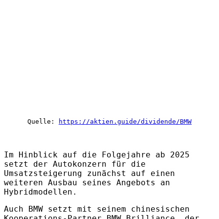
Quelle:
https://aktien.guide/dividende/BMW
Im Hinblick auf die Folgejahre ab 2025
setzt der Autokonzern für die
Umsatzsteigerung zunächst auf einen
weiteren Ausbau seines Angebots an
Hybridmodellen.
Auch BMW setzt mit seinem chinesischen
Kooperations-Partner BMW Brilliance, der