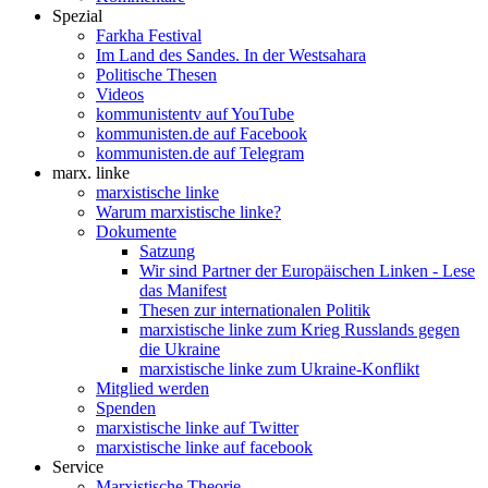
Spezial
Farkha Festival
Im Land des Sandes. In der Westsahara
Politische Thesen
Videos
kommunistentv auf YouTube
kommunisten.de auf Facebook
kommunisten.de auf Telegram
marx. linke
marxistische linke
Warum marxistische linke?
Dokumente
Satzung
Wir sind Partner der Europäischen Linken - Lese
das Manifest
Thesen zur internationalen Politik
marxistische linke zum Krieg Russlands gegen
die Ukraine
marxistische linke zum Ukraine-Konflikt
Mitglied werden
Spenden
marxistische linke auf Twitter
marxistische linke auf facebook
Service
Marxistische Theorie