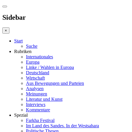
Sidebar
×
Start
Suche
Rubriken
Internationales
Europa
Linke / Wahlen in Europa
Deutschland
Wirtschaft
Aus Bewegungen und Parteien
Analysen
Meinungen
Literatur und Kunst
Interviews
Kommentare
Spezial
Farkha Festival
Im Land des Sandes. In der Westsahara
Politische Thesen