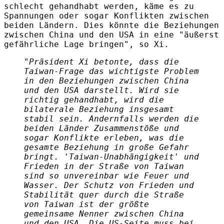
schlecht gehandhabt werden, käme es zu
Spannungen oder sogar Konflikten zwischen
beiden Ländern. Dies könnte die Beziehungen
zwischen China und den USA in eine "äußerst
gefährliche Lage bringen", so Xi.
"Präsident Xi betonte, dass die
Taiwan-Frage das wichtigste Problem
in den Beziehungen zwischen China
und den USA darstellt. Wird sie
richtig gehandhabt, wird die
bilaterale Beziehung insgesamt
stabil sein. Andernfalls werden die
beiden Länder Zusammenstöße und
sogar Konflikte erleben, was die
gesamte Beziehung in große Gefahr
bringt. 'Taiwan-Unabhängigkeit' und
Frieden in der Straße von Taiwan
sind so unvereinbar wie Feuer und
Wasser. Der Schutz von Frieden und
Stabilität quer durch die Straße
von Taiwan ist der größte
gemeinsame Nenner zwischen China
und den USA. Die US-Seite muss bei