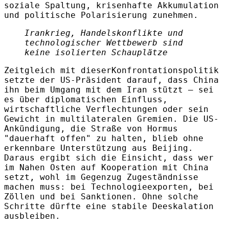
soziale Spaltung, krisenhafte Akkumulation
und politische Polarisierung zunehmen.
Irankrieg, Handelskonflikte und
technologischer Wettbewerb sind
keine isolierten Schauplätze
Zeitgleich mit dieserKonfrontationspolitik
setzte der US-Präsident darauf, dass China
ihn beim Umgang mit dem Iran stützt – sei
es über diplomatischen Einfluss,
wirtschaftliche Verflechtungen oder sein
Gewicht in multilateralen Gremien. Die US-
Ankündigung, die Straße von Hormus
"dauerhaft offen" zu halten, blieb ohne
erkennbare Unterstützung aus Beijing.
Daraus ergibt sich die Einsicht, dass wer
im Nahen Osten auf Kooperation mit China
setzt, wohl im Gegenzug Zugeständnisse
machen muss: bei Technologieexporten, bei
Zöllen und bei Sanktionen. Ohne solche
Schritte dürfte eine stabile Deeskalation
ausbleiben.