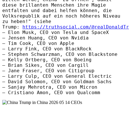
diese brillanten Menschen ihre Magie
entfalten und dabei helfen können, die
Volksrepublik auf ein noch höheres Niveau
zu heben!" (siehe
Trump:
https://truthsocial.com/@realDonaldTr
– Elon Musk, CEO von Tesla und SpaceX
– Jensen Huang, CEO von Nvidia
– Tim Cook, CEO von Apple
– Larry Fink, CEO von BlackRock
– Stephen Schwarzman, CEO von Blackstone
– Kelly Ortberg, CEO von Boeing
– Brian Sikes, CEO von Cargill
– Jane Fraser, CEO von Citigroup
– Larry Culp, CEO von General Electric
– David Solomon, CEO von Goldman Sachs
– Sanjay Mehrotra, CEO von Micron
– Cristiano Amon, CEO von Qualcomm