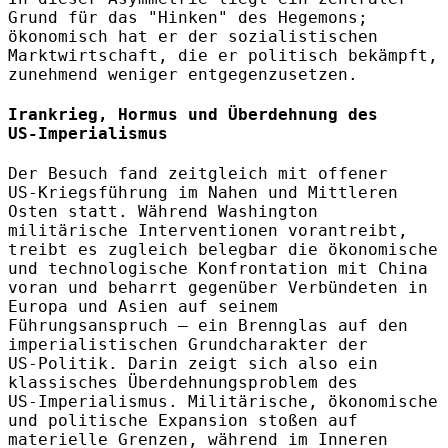
Grund für das "Hinken" des Hegemons;
ökonomisch hat er der sozialistischen
Marktwirtschaft, die er politisch bekämpft,
zunehmend weniger entgegenzusetzen.
Irankrieg, Hormus und Überdehnung des
US‑Imperialismus
Der Besuch fand zeitgleich mit offener
US‑Kriegsführung im Nahen und Mittleren
Osten statt. Während Washington
militärische Interventionen vorantreibt,
treibt es zugleich belegbar die ökonomische
und technologische Konfrontation mit China
voran und beharrt gegenüber Verbündeten in
Europa und Asien auf seinem
Führungsanspruch – ein Brennglas auf den
imperialistischen Grundcharakter der
US‑Politik. Darin zeigt sich also ein
klassisches Überdehnungsproblem des
US‑Imperialismus. Militärische, ökonomische
und politische Expansion stoßen auf
materielle Grenzen, während im Inneren