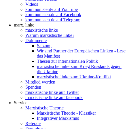
Videos
kommunistentv auf YouTube
kommunisten.de auf Facebook
kommunisten.de auf Telegram
marx. linke
marxistische linke
Warum marxistische linke?
Dokumente
Satzung
Wir sind Partner der Europäischen Linken - Lese
das Manifest
Thesen zur internationalen Politik
marxistische linke zum Krieg Russlands gegen
die Ukraine
marxistische linke zum Ukraine-Konflikt
Mitglied werden
Spenden
marxistische linke auf Twitter
marxistische linke auf facebook
Service
Marxistische Theorie
Marxistische Theorie - Klassiker
Integrativer Marxismus
Referate
Downloads