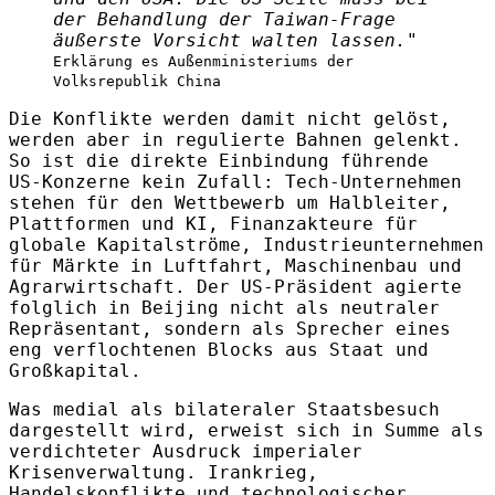
der Behandlung der Taiwan-Frage
äußerste Vorsicht walten lassen."
Erklärung es Außenministeriums der
Volksrepublik China
Die Konflikte werden damit nicht gelöst,
werden aber in regulierte Bahnen gelenkt.
So ist die direkte Einbindung führende
US‑Konzerne kein Zufall: Tech‑Unternehmen
stehen für den Wettbewerb um Halbleiter,
Plattformen und KI, Finanzakteure für
globale Kapitalströme, Industrieunternehmen
für Märkte in Luftfahrt, Maschinenbau und
Agrarwirtschaft. Der US-Präsident agierte
folglich in Beijing nicht als neutraler
Repräsentant, sondern als Sprecher eines
eng verflochtenen Blocks aus Staat und
Großkapital.
Was medial als bilateraler Staatsbesuch
dargestellt wird, erweist sich in Summe als
verdichteter Ausdruck imperialer
Krisenverwaltung. Irankrieg,
Handelskonflikte und technologischer