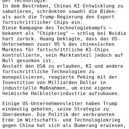
der Technologie.
In dem Bestreben, Chinas KI-Entwicklung zu
sabotieren, schränkten sowohl die Biden-
als auch die Trump-Regierung den Export
fortschrittlicher Chips ein.
Diese Kampagne des Technologiekampfs –
bekannt als "Chipkrieg" – schlug bei Nvidia
hart zurück. Huang beklagte, dass das US-
Unternehmen zuvor 95 % des chinesischen
Marktes für fortschrittliche KI-Chips
kontrollierte, sein Marktanteil jedoch auf
Null gesunken ist.
Anstatt den USA zu erlauben, KI und andere
fortschrittliche Technologien zu
monopolisieren, reagierte Peking mit der
Investition von Milliarden Dollar in
industrielle Maßnahmen, um eine eigene
heimische Halbleiterindustrie aufzubauen.
Einige US-Unternehmensleiter haben Trump
eindeutig gebeten, seine Strategie zu
überdenken. Die Politik der verbrannten
Erde im Wirtschafts- und Technologiekrieg
gegen China hat sich als Bumerang erwiesen,