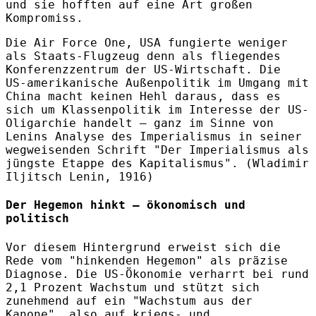
und sie hofften auf eine Art großen
Kompromiss.
Die Air Force One, USA fungierte weniger
als Staats-Flugzeug denn als fliegendes
Konferenzzentrum der US‑Wirtschaft. Die
US‑amerikanische Außenpolitik im Umgang mit
China macht keinen Hehl daraus, dass es
sich um Klassenpolitik im Interesse der US-
Oligarchie handelt – ganz im Sinne von
Lenins Analyse des Imperialismus in seiner
wegweisenden Schrift "Der Imperialismus als
jüngste Etappe des Kapitalismus". (Wladimir
Iljitsch Lenin, 1916)
Der Hegemon hinkt – ökonomisch und
politisch
Vor diesem Hintergrund erweist sich die
Rede vom "hinkenden Hegemon" als präzise
Diagnose. Die US‑Ökonomie verharrt bei rund
2,1 Prozent Wachstum und stützt sich
zunehmend auf ein "Wachstum aus der
Kanone", also auf kriegs- und