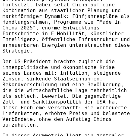
fortsetzt. Dabei setzt China auf eine
Kombination aus staatlicher Planung und
marktförmiger Dynamik: Fünfjahrespläne als
Handlungsrahmen, Programme wie "Made in
China 2025", enorme Entwicklungs-
Fortschritte in E‑Mobilität, Künstlicher
Intelligenz, öffentliche Infrastruktur und
erneuerbaren Energien unterstreichen diese
Strategie.
Der US‑Präsident brachte zugleich die
innenpolitische und ökonomische Krise
seines Landes mit: Inflation, steigende
Zinsen, sinkende Staatseinnahmen,
Rekordverschuldung und eine Bevölkerung,
die die wirtschaftliche Lage mehrheitlich
als schlecht bewertet. Die gegenwärtige
Zoll- und Sanktionspolitik der USA hat
diese Probleme verschärft: Sie verteuerte
Lieferketten, erhöhte Preise und belastete
Verbündete, ohne den Aufstieg Chinas
aufzuhalten.
In dieser Asymmetrie liegt ein zentraler