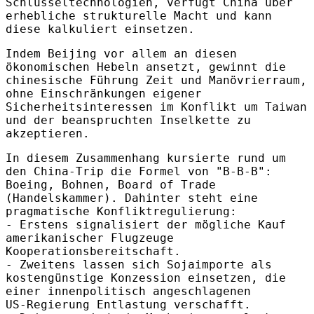
Schlüsseltechnologien, verfügt China über
erhebliche strukturelle Macht und kann
diese kalkuliert einsetzen.
Indem Beijing vor allem an diesen
ökonomischen Hebeln ansetzt, gewinnt die
chinesische Führung Zeit und Manövrierraum,
ohne Einschränkungen eigener
Sicherheitsinteressen im Konflikt um Taiwan
und der beanspruchten Inselkette zu
akzeptieren.
In diesem Zusammenhang kursierte rund um
den China-Trip die Formel von "B-B-B":
Boeing, Bohnen, Board of Trade
(Handelskammer). Dahinter steht eine
pragmatische Konfliktregulierung:
- Erstens signalisiert der mögliche Kauf
amerikanischer Flugzeuge
Kooperationsbereitschaft.
- Zweitens lassen sich Sojaimporte als
kostengünstige Konzession einsetzen, die
einer innenpolitisch angeschlagenen
US‑Regierung Entlastung verschafft.