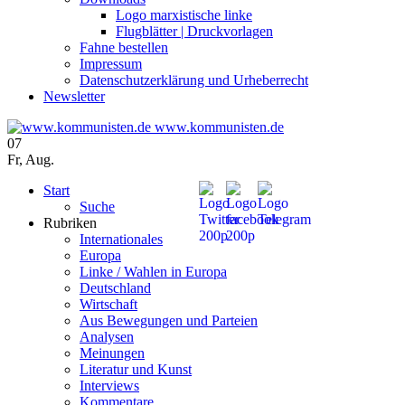
Logo marxistische linke
Flugblätter | Druckvorlagen
Fahne bestellen
Impressum
Datenschutzerklärung und Urheberrecht
Newsletter
www.kommunisten.de
07
Fr
,
Aug.
Start
Suche
Rubriken
Internationales
Europa
Linke / Wahlen in Europa
Deutschland
Wirtschaft
Aus Bewegungen und Parteien
Analysen
Meinungen
Literatur und Kunst
Interviews
Kommentare