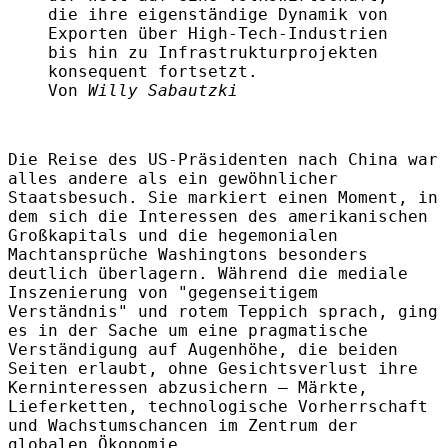
die ihre eigenständige Dynamik von
Exporten über High‑Tech‑Industrien
bis hin zu Infrastrukturprojekten
konsequent fortsetzt.
Von
Willy Sabautzki
Die Reise des US‑Präsidenten nach China war
alles andere als ein gewöhnlicher
Staatsbesuch. Sie markiert einen Moment, in
dem sich die Interessen des amerikanischen
Großkapitals und die hegemonialen
Machtansprüche Washingtons besonders
deutlich überlagern. Während die mediale
Inszenierung von "gegenseitigem
Verständnis" und rotem Teppich sprach, ging
es in der Sache um eine pragmatische
Verständigung auf Augenhöhe, die beiden
Seiten erlaubt, ohne Gesichtsverlust ihre
Kerninteressen abzusichern – Märkte,
Lieferketten, technologische Vorherrschaft
und Wachstumschancen im Zentrum der
globalen Ökonomie.