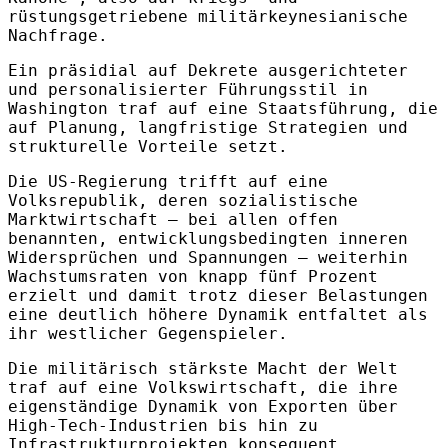
rüstungsgetriebene militärkeynesianische
Nachfrage.
Ein präsidial auf Dekrete ausgerichteter
und personalisierter Führungsstil in
Washington traf auf eine Staatsführung, die
auf Planung, langfristige Strategien und
strukturelle Vorteile setzt.
Die US‑Regierung trifft auf eine
Volksrepublik, deren sozialistische
Marktwirtschaft – bei allen offen
benannten, entwicklungsbedingten inneren
Widersprüchen und Spannungen – weiterhin
Wachstumsraten von knapp fünf Prozent
erzielt und damit trotz dieser Belastungen
eine deutlich höhere Dynamik entfaltet als
ihr westlicher Gegenspieler.
Die militärisch stärkste Macht der Welt
traf auf eine Volkswirtschaft, die ihre
eigenständige Dynamik von Exporten über
High‑Tech‑Industrien bis hin zu
Infrastrukturprojekten konsequent