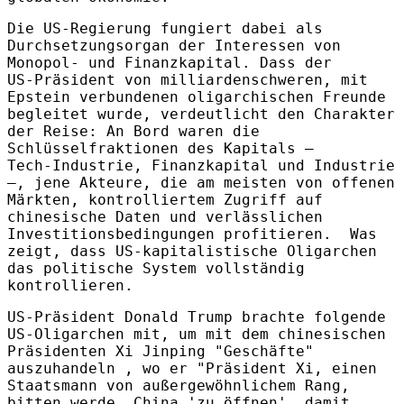
Die US‑Regierung fungiert dabei als
Durchsetzungsorgan der Interessen von
Monopol- und Finanzkapital. Dass der
US‑Präsident von
milliardenschweren, mit
Epstein verbundenen oligarchischen Freunde
begleitet wurde
, verdeutlicht den Charakter
der Reise: An Bord waren die
Schlüsselfraktionen des Kapitals –
Tech‑Industrie, Finanzkapital und Industrie
–, jene Akteure, die am meisten von offenen
Märkten, kontrolliertem Zugriff auf
chinesische Daten und verlässlichen
Investitionsbedingungen profitieren.
Was
zeigt, dass US-kapitalistische Oligarchen
das politische System vollständig
kontrollieren.
US-Präsident Donald Trump brachte folgende
US-Oligarchen mit, um mit dem chinesischen
Präsidenten Xi Jinping "Geschäfte"
auszuhandeln
, wo er "Präsident Xi, einen
Staatsmann von außergewöhnlichem Rang,
bitten werde, China 'zu öffnen', damit