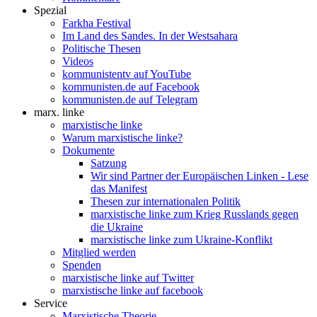
Spezial
Farkha Festival
Im Land des Sandes. In der Westsahara
Politische Thesen
Videos
kommunistentv auf YouTube
kommunisten.de auf Facebook
kommunisten.de auf Telegram
marx. linke
marxistische linke
Warum marxistische linke?
Dokumente
Satzung
Wir sind Partner der Europäischen Linken - Lese
das Manifest
Thesen zur internationalen Politik
marxistische linke zum Krieg Russlands gegen
die Ukraine
marxistische linke zum Ukraine-Konflikt
Mitglied werden
Spenden
marxistische linke auf Twitter
marxistische linke auf facebook
Service
Marxistische Theorie