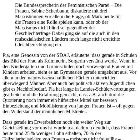
Die Bundessprecherin der Feministischen Partei – Die
Frauen, Sabine Scherbaum, diskutierte mit drei
Marxistinnnen vor allem die Frage, ob Marx heute für
die Frauen eine Rolle spielen kann, oder ob der
Marxismus nicht blind sei gegenüber der
Geschlechterfrage Dabei ging sie auf die auch in den
realsozialistischen Ländern noch lange nicht erreichte
Gleichberechtigung ein.
Pia, eine Genossin von der SDAJ, erläuterte, dass gerade in Schulen
das Bild der Frau als Kümmerin, Sorgerin verstärkt werde. Wenn in
den Kindergärten und Grundschulen noch vorwiegend Frauen mit
Kindern arbeiten, sieht es an Gymnasien gerade umgekehrt aus. Vor
allem in den naturwissenschaftlichen Fächern unterrichten
überwiegend Männer. Aber auch bei politisch aktiven Jugendlichen
gibt es Nachholbedarf. Pia hat lange in Landes-Schülervertretungen
gearbeitet und die Erfahrung gemacht, dass z.B. auch dort die
Quotierung noch immer ein hilfreiches Mittel zur besseren
Einbeziehung und Mobilisierung von jungen Frauen ist – oft gegen
den Widerstand der männlichen Mitstreiter.
Dass gerade im Erwerbsleben noch ein weiter Weg zur
Gleichstellung vor uns ist wurde u.a. dadurch deutlich, dass Frauen
heute rund 25 % weniger Lohn erhalten, 70 % der
Teilzeitarbeitsplätze von Frauen – meistens nicht freiwillig –