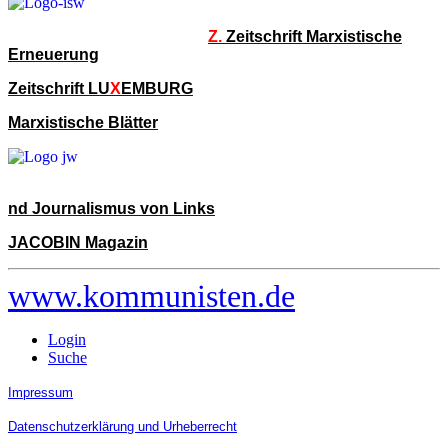
Z.
Zeitschrift Marxistische
Erneuerung
Zeitschrift LU
X
EMBURG
Marxistische Blätter
nd Journalismus von Links
JACOBIN Magazin
www.kommunisten.de
Login
Suche
Impressum
Datenschutzerklärung und Urheberrecht