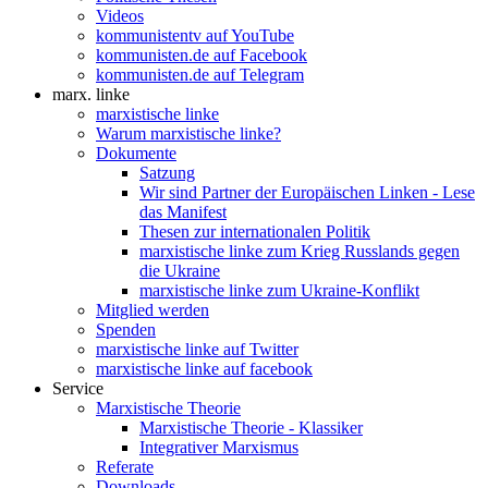
Videos
kommunistentv auf YouTube
kommunisten.de auf Facebook
kommunisten.de auf Telegram
marx. linke
marxistische linke
Warum marxistische linke?
Dokumente
Satzung
Wir sind Partner der Europäischen Linken - Lese
das Manifest
Thesen zur internationalen Politik
marxistische linke zum Krieg Russlands gegen
die Ukraine
marxistische linke zum Ukraine-Konflikt
Mitglied werden
Spenden
marxistische linke auf Twitter
marxistische linke auf facebook
Service
Marxistische Theorie
Marxistische Theorie - Klassiker
Integrativer Marxismus
Referate
Downloads