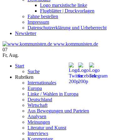
Logo marxistische linke
Flugblätter | Druckvorlagen
Fahne bestellen
Impressum
Datenschutzerklärung und Urheberrecht
Newsletter
www.kommunisten.de
07
Fr
,
Aug.
Start
Suche
Rubriken
Internationales
Europa
Linke / Wahlen in Europa
Deutschland
Wirtschaft
Aus Bewegungen und Parteien
Analysen
Meinungen
Literatur und Kunst
Interviews
Kommentare