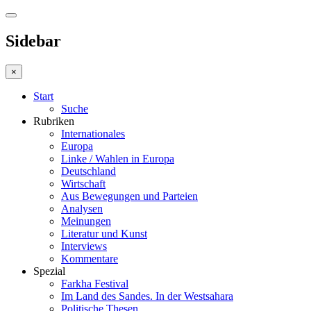
Sidebar
×
Start
Suche
Rubriken
Internationales
Europa
Linke / Wahlen in Europa
Deutschland
Wirtschaft
Aus Bewegungen und Parteien
Analysen
Meinungen
Literatur und Kunst
Interviews
Kommentare
Spezial
Farkha Festival
Im Land des Sandes. In der Westsahara
Politische Thesen