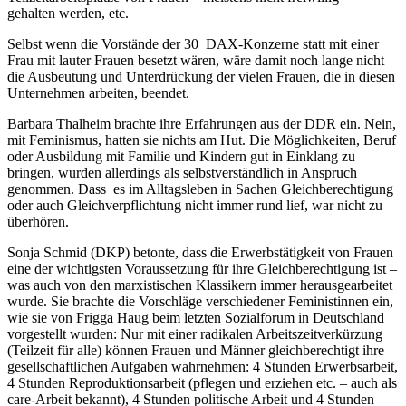
gehalten werden, etc.
Selbst wenn die Vorstände der 30 DAX-Konzerne statt mit einer
Frau mit lauter Frauen besetzt wären, wäre damit noch lange nicht
die Ausbeutung und Unterdrückung der vielen Frauen, die in diesen
Unternehmen arbeiten, beendet.
Barbara Thalheim brachte ihre Erfahrungen aus der DDR ein. Nein,
mit Feminismus, hatten sie nichts am Hut. Die Möglichkeiten, Beruf
oder Ausbildung mit Familie und Kindern gut in Einklang zu
bringen, wurden allerdings als selbstverständlich in Anspruch
genommen. Dass es im Alltagsleben in Sachen Gleichberechtigung
oder auch Gleichverpflichtung nicht immer rund lief, war nicht zu
überhören.
Sonja Schmid (DKP) betonte, dass die Erwerbstätigkeit von Frauen
eine der wichtigsten Voraussetzung für ihre Gleichberechtigung ist –
was auch von den marxistischen Klassikern immer herausgearbeitet
wurde. Sie brachte die Vorschläge verschiedener Feministinnen ein,
wie sie von Frigga Haug beim letzten Sozialforum in Deutschland
vorgestellt wurden: Nur mit einer radikalen Arbeitszeitverkürzung
(Teilzeit für alle) können Frauen und Männer gleichberechtigt ihre
gesellschaftlichen Aufgaben wahrnehmen: 4 Stunden Erwerbsarbeit,
4 Stunden Reproduktionsarbeit (pflegen und erziehen etc. – auch als
care-Arbeit bekannt), 4 Stunden politische Arbeit und 4 Stunden