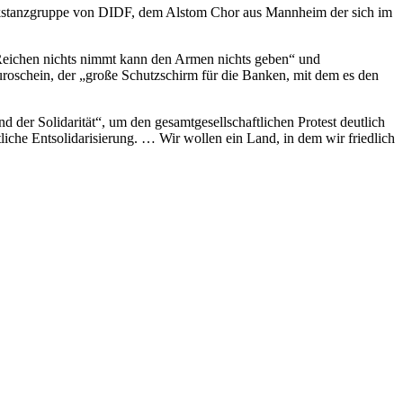
Volkstanzgruppe von DIDF, dem Alstom Chor aus Mannheim der sich im
 Reichen nichts nimmt kann den Armen nichts geben“ und
oschein, der „große Schutzschirm für die Banken, mit dem es den
der Solidarität“, um den gesamtgesellschaftlichen Protest deutlich
liche Entsolidarisierung. … Wir wollen ein Land, in dem wir friedlich