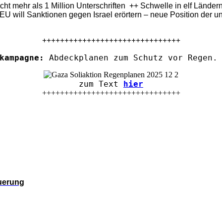
eicht mehr als 1 Million Unterschriften ++ Schwelle in elf Länd
U will Sanktionen gegen Israel erörtern – neue Position der u
+++++++++++++++++++++++++++++++
kampagne:
Abdeckplanen zum Schutz vor Regen. 
zum Text
hier
+++++++++++++++++++++++++++++++
euerung