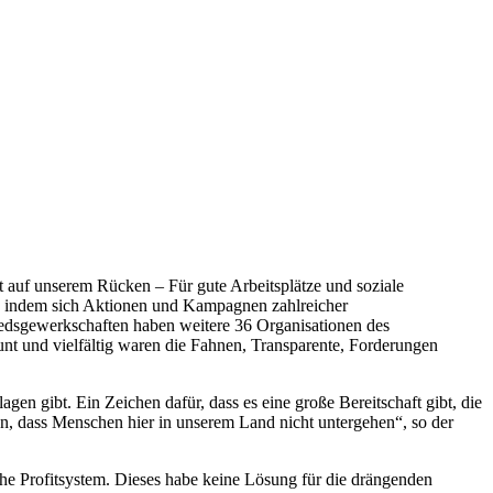
auf unserem Rücken – Für gute Arbeitsplätze und soziale
010, indem sich Aktionen und Kampagnen zahlreicher
edsgewerkschaften haben weitere 36 Organisationen des
bunt und vielfältig waren die Fahnen, Transparente, Forderungen
agen gibt. Ein Zeichen dafür, dass es eine große Bereitschaft gibt, die
 dass Menschen hier in unserem Land nicht untergehen“, so der
che Profitsystem. Dieses habe keine Lösung für die drängenden