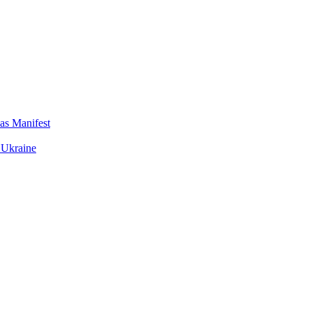
das Manifest
 Ukraine