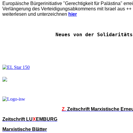
Europäische Bürgerinitiative "Gerechtigkeit für Palästina" err
Verlängerung des Verteidigungsabkommens mit Israel aus ++ E
weiterlesen und unterzeichnen
hier
Neues von der Solidaritäts
Z.
Zeitschrift Marxistische Ern
Zeitschrift LU
X
EMBURG
Marxistische Blätter