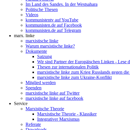
Im Land des Sandes. In der Westsahara
Politische Thesen
Videos
kommunistentv auf YouTube
kommunisten.de auf Facebook
kommunisten.de auf Telegram
marx. linke
marxistische linke
Warum marxistische linke?
Dokumente
Satzung
Wir sind Partner der Europäischen Linken - Lese 
Thesen zur internationalen Politik
marxistische linke zum Krieg Russlands gegen die
marxistische linke zum Ukraine-Konflikt
Mitglied werden
Spenden
marxistische linke auf Twitter
marxistische linke auf facebook
Service
Marxistische Theorie
Marxistische Theorie - Klassiker
Integrativer Marxismus
Referate
Downloads