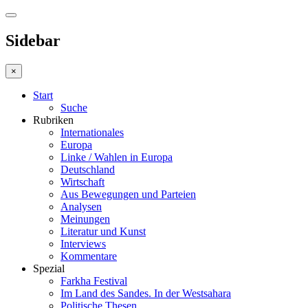
Sidebar
×
Start
Suche
Rubriken
Internationales
Europa
Linke / Wahlen in Europa
Deutschland
Wirtschaft
Aus Bewegungen und Parteien
Analysen
Meinungen
Literatur und Kunst
Interviews
Kommentare
Spezial
Farkha Festival
Im Land des Sandes. In der Westsahara
Politische Thesen