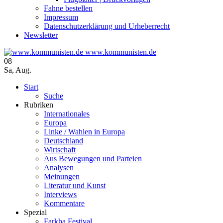
Fahne bestellen
Impressum
Datenschutzerklärung und Urheberrecht
Newsletter
www.kommunisten.de
08
Sa
,
Aug.
Start
Suche
Rubriken
Internationales
Europa
Linke / Wahlen in Europa
Deutschland
Wirtschaft
Aus Bewegungen und Parteien
Analysen
Meinungen
Literatur und Kunst
Interviews
Kommentare
Spezial
Farkha Festival