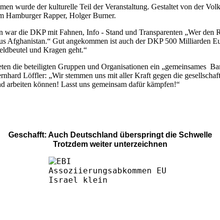
men wurde der kulturelle Teil der Veranstaltung. Gestaltet von der 
em Hamburger Rapper, Holger Burner.
ten war die DKP mit Fahnen, Info - Stand und Transparenten „Wer den
s Afghanistan.“ Gut angekommen ist auch der DKP 500 Milliarden Eur
eldbeutel und Kragen geht.“
ten die beteiligten Gruppen und Organisationen ein „gemeinsames Band 
hard Löffler: „Wir stemmen uns mit aller Kraft gegen die gesellschaft
nd arbeiten können! Lasst uns gemeinsam dafür kämpfen!“
Geschafft: Auch Deutschland überspringt die Schwelle
Trotzdem weiter unterzeichnen