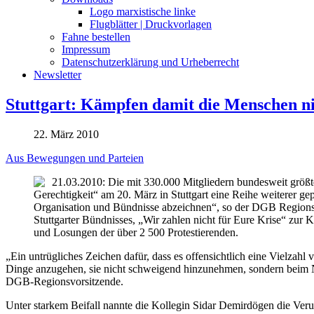
Logo marxistische linke
Flugblätter | Druckvorlagen
Fahne bestellen
Impressum
Datenschutzerklärung und Urheberrecht
Newsletter
Stuttgart: Kämpfen damit die Menschen n
22. März 2010
Aus Bewegungen und Parteien
21.03.2010: Die mit 330.000 Mitgliedern bundesweit größ
Gerechtigkeit“ am 20. März in Stuttgart eine Reihe weiterer ge
Organisation und Bündnisse abzeichnen“, so der DGB Regions
Stuttgarter Bündnisses, „Wir zahlen nicht für Eure Krise“ zur 
und Losungen der über 2 500 Protestierenden.
„Ein untrügliches Zeichen dafür, dass es offensichtlich eine Vielzahl v
Dinge anzugehen, sie nicht schweigend hinzunehmen, sondern beim 
DGB-Regionsvorsitzende.
Unter starkem Beifall nannte die Kollegin Sidar Demirdögen die Veru