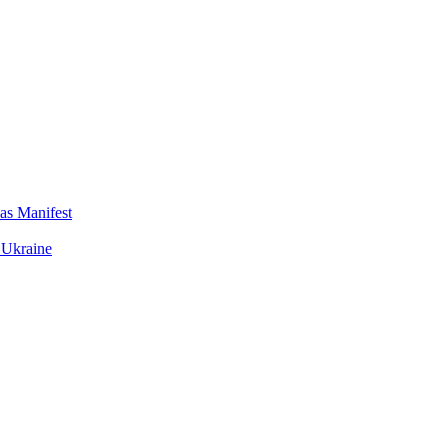
das Manifest
 Ukraine