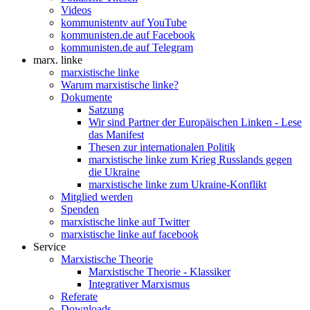
Videos
kommunistentv auf YouTube
kommunisten.de auf Facebook
kommunisten.de auf Telegram
marx. linke
marxistische linke
Warum marxistische linke?
Dokumente
Satzung
Wir sind Partner der Europäischen Linken - Lese
das Manifest
Thesen zur internationalen Politik
marxistische linke zum Krieg Russlands gegen
die Ukraine
marxistische linke zum Ukraine-Konflikt
Mitglied werden
Spenden
marxistische linke auf Twitter
marxistische linke auf facebook
Service
Marxistische Theorie
Marxistische Theorie - Klassiker
Integrativer Marxismus
Referate
Downloads