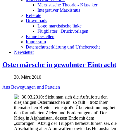
Marxistische Theorie - Klassiker
Integrativer Marxismus
Referate
Downloads
Logo marxistische linke
Flugblätter | Druckvorlagen
Fahne bestellen
Impressum
Datenschutzerklärung und Urheberrecht
Newsletter
Ostermärsche in gewohnter Eintracht
30. März 2010
Aus Bewegungen und Parteien
30.03.2010: Sieht man sich die Aufrufe zu den
diesjährigen Ostermärschen an, so fällt – trotz ihrer
thematischen Breite – eine große Übereinstimmung bei
den formulierten Zielen und Forderungen auf. Der
Krieg in Afghanistan, dessen Ende mit dem
„sofortigen“ Abzug der Truppen herbeizuführen sei, die
Abschaffung aller Atomwaffen sowie das Heraushalten