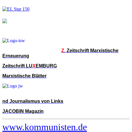
Z.
Zeitschrift Marxistische
Erneuerung
Zeitschrift LU
X
EMBURG
Marxistische Blätter
nd Journalismus von Links
JACOBIN Magazin
www.kommunisten.de