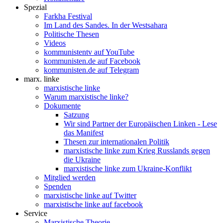
Spezial
Farkha Festival
Im Land des Sandes. In der Westsahara
Politische Thesen
Videos
kommunistentv auf YouTube
kommunisten.de auf Facebook
kommunisten.de auf Telegram
marx. linke
marxistische linke
Warum marxistische linke?
Dokumente
Satzung
Wir sind Partner der Europäischen Linken - Lese
das Manifest
Thesen zur internationalen Politik
marxistische linke zum Krieg Russlands gegen
die Ukraine
marxistische linke zum Ukraine-Konflikt
Mitglied werden
Spenden
marxistische linke auf Twitter
marxistische linke auf facebook
Service
Marxistische Theorie