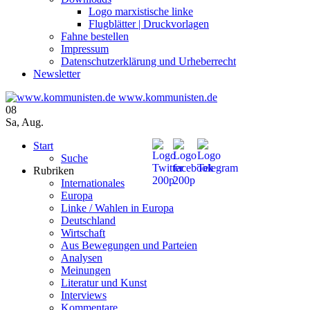
Logo marxistische linke
Flugblätter | Druckvorlagen
Fahne bestellen
Impressum
Datenschutzerklärung und Urheberrecht
Newsletter
www.kommunisten.de
08
Sa
,
Aug.
Start
Suche
Rubriken
Internationales
Europa
Linke / Wahlen in Europa
Deutschland
Wirtschaft
Aus Bewegungen und Parteien
Analysen
Meinungen
Literatur und Kunst
Interviews
Kommentare