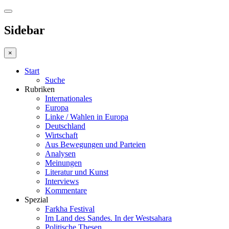
Sidebar
×
Start
Suche
Rubriken
Internationales
Europa
Linke / Wahlen in Europa
Deutschland
Wirtschaft
Aus Bewegungen und Parteien
Analysen
Meinungen
Literatur und Kunst
Interviews
Kommentare
Spezial
Farkha Festival
Im Land des Sandes. In der Westsahara
Politische Thesen