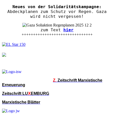
Neues von der Solidaritätskampagne:
Abdeckplanen zum Schutz vor Regen. Gaza
wird nicht vergessen!
zum Text
hier
+++++++++++++++++++++++++++++++
Z.
Zeitschrift Marxistische
Erneuerung
Zeitschrift LU
X
EMBURG
Marxistische Blätter