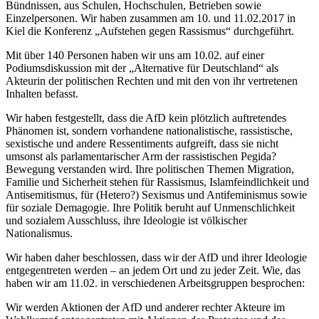
Bündnissen, aus Schulen, Hochschulen, Betrieben sowie
Einzelpersonen. Wir haben zusammen am 10. und 11.02.2017 in
Kiel die Konferenz „Aufstehen gegen Rassismus“ durchgeführt.
Mit über 140 Personen haben wir uns am 10.02. auf einer
Podiumsdiskussion mit der „Alternative für Deutschland“ als
Akteurin der politischen Rechten und mit den von ihr vertretenen
Inhalten befasst.
Wir haben festgestellt, dass die AfD kein plötzlich auftretendes
Phänomen ist, sondern vorhandene nationalistische, rassistische,
sexistische und andere Ressentiments aufgreift, dass sie nicht
umsonst als parlamentarischer Arm der rassistischen Pegida?
Bewegung verstanden wird. Ihre politischen Themen Migration,
Familie und Sicherheit stehen für Rassismus, Islamfeindlichkeit und
Antisemitismus, für (Hetero?) Sexismus und Antifeminismus sowie
für soziale Demagogie. Ihre Politik beruht auf Unmenschlichkeit
und sozialem Ausschluss, ihre Ideologie ist völkischer
Nationalismus.
Wir haben daher beschlossen, dass wir der AfD und ihrer Ideologie
entgegentreten werden – an jedem Ort und zu jeder Zeit. Wie, das
haben wir am 11.02. in verschiedenen Arbeitsgruppen besprochen:
Wir werden Aktionen der AfD und anderer rechter Akteure im