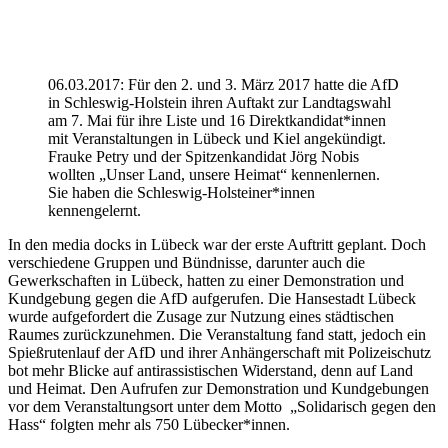
06.03.2017: Für den 2. und 3. März 2017 hatte die AfD
in Schleswig-Holstein ihren Auftakt zur Landtagswahl
am 7. Mai für ihre Liste und 16 Direktkandidat*innen
mit Veranstaltungen in Lübeck und Kiel angekündigt.
Frauke Petry und der Spitzenkandidat Jörg Nobis
wollten „Unser Land, unsere Heimat“ kennenlernen.
Sie haben die Schleswig-Holsteiner*innen
kennengelernt.
In den media docks in Lübeck war der erste Auftritt geplant. Doch
verschiedene Gruppen und Bündnisse, darunter auch die
Gewerkschaften in Lübeck, hatten zu einer Demonstration und
Kundgebung gegen die AfD aufgerufen. Die Hansestadt Lübeck
wurde aufgefordert die Zusage zur Nutzung eines städtischen
Raumes zurückzunehmen. Die Veranstaltung fand statt, jedoch ein
Spießrutenlauf der AfD und ihrer Anhängerschaft mit Polizeischutz
bot mehr Blicke auf antirassistischen Widerstand, denn auf Land
und Heimat. Den Aufrufen zur Demonstration und Kundgebungen
vor dem Veranstaltungsort unter dem Motto „Solidarisch gegen den
Hass“ folgten mehr als 750 Lübecker*innen.