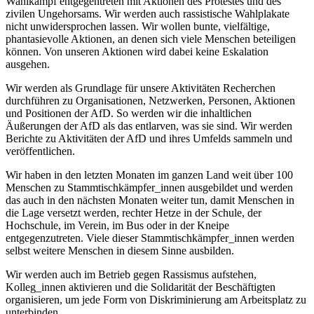
Wahlkampf entgegentreten mit Aktionen des Protestes und des
zivilen Ungehorsams. Wir werden auch rassistische Wahlplakate
nicht unwidersprochen lassen. Wir wollen bunte, vielfältige,
phantasievolle Aktionen, an denen sich viele Menschen beteiligen
können. Von unseren Aktionen wird dabei keine Eskalation
ausgehen.
Wir werden als Grundlage für unsere Aktivitäten Recherchen
durchführen zu Organisationen, Netzwerken, Personen, Aktionen
und Positionen der AfD. So werden wir die inhaltlichen
Äußerungen der AfD als das entlarven, was sie sind. Wir werden
Berichte zu Aktivitäten der AfD und ihres Umfelds sammeln und
veröffentlichen.
Wir haben in den letzten Monaten im ganzen Land weit über 100
Menschen zu Stammtischkämpfer_innen ausgebildet und werden
das auch in den nächsten Monaten weiter tun, damit Menschen in
die Lage versetzt werden, rechter Hetze in der Schule, der
Hochschule, im Verein, im Bus oder in der Kneipe
entgegenzutreten. Viele dieser Stammtischkämpfer_innen werden
selbst weitere Menschen in diesem Sinne ausbilden.
Wir werden auch im Betrieb gegen Rassismus aufstehen,
Kolleg_innen aktivieren und die Solidarität der Beschäftigten
organisieren, um jede Form von Diskriminierung am Arbeitsplatz zu
unterbinden.