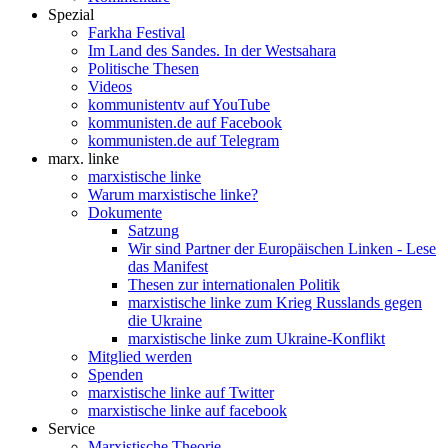
Spezial
Farkha Festival
Im Land des Sandes. In der Westsahara
Politische Thesen
Videos
kommunistentv auf YouTube
kommunisten.de auf Facebook
kommunisten.de auf Telegram
marx. linke
marxistische linke
Warum marxistische linke?
Dokumente
Satzung
Wir sind Partner der Europäischen Linken - Lese
das Manifest
Thesen zur internationalen Politik
marxistische linke zum Krieg Russlands gegen
die Ukraine
marxistische linke zum Ukraine-Konflikt
Mitglied werden
Spenden
marxistische linke auf Twitter
marxistische linke auf facebook
Service
Marxistische Theorie