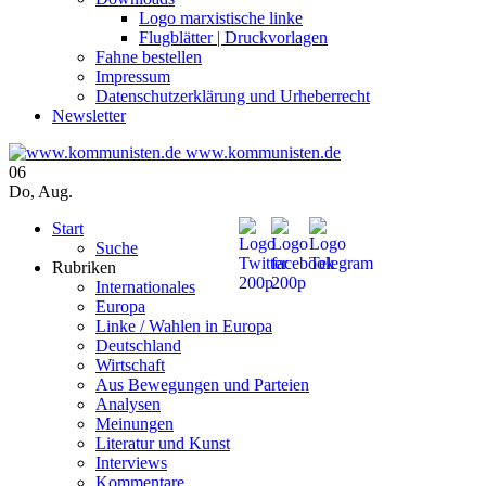
Logo marxistische linke
Flugblätter | Druckvorlagen
Fahne bestellen
Impressum
Datenschutzerklärung und Urheberrecht
Newsletter
www.kommunisten.de
06
Do
,
Aug.
Start
Suche
Rubriken
Internationales
Europa
Linke / Wahlen in Europa
Deutschland
Wirtschaft
Aus Bewegungen und Parteien
Analysen
Meinungen
Literatur und Kunst
Interviews
Kommentare