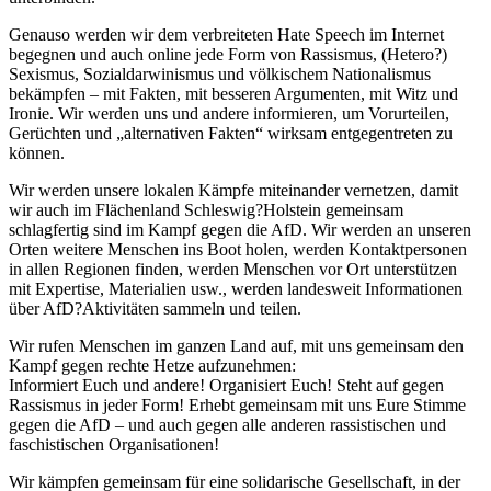
Genauso werden wir dem verbreiteten Hate Speech im Internet
begegnen und auch online jede Form von Rassismus, (Hetero?)
Sexismus, Sozialdarwinismus und völkischem Nationalismus
bekämpfen – mit Fakten, mit besseren Argumenten, mit Witz und
Ironie. Wir werden uns und andere informieren, um Vorurteilen,
Gerüchten und „alternativen Fakten“ wirksam entgegentreten zu
können.
Wir werden unsere lokalen Kämpfe miteinander vernetzen, damit
wir auch im Flächenland Schleswig?Holstein gemeinsam
schlagfertig sind im Kampf gegen die AfD. Wir werden an unseren
Orten weitere Menschen ins Boot holen, werden Kontaktpersonen
in allen Regionen finden, werden Menschen vor Ort unterstützen
mit Expertise, Materialien usw., werden landesweit Informationen
über AfD?Aktivitäten sammeln und teilen.
Wir rufen Menschen im ganzen Land auf, mit uns gemeinsam den
Kampf gegen rechte Hetze aufzunehmen:
Informiert Euch und andere! Organisiert Euch! Steht auf gegen
Rassismus in jeder Form! Erhebt gemeinsam mit uns Eure Stimme
gegen die AfD – und auch gegen alle anderen rassistischen und
faschistischen Organisationen!
Wir kämpfen gemeinsam für eine solidarische Gesellschaft, in der