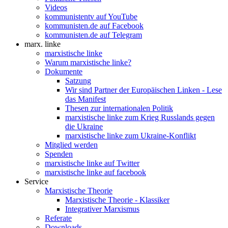
Videos
kommunistentv auf YouTube
kommunisten.de auf Facebook
kommunisten.de auf Telegram
marx. linke
marxistische linke
Warum marxistische linke?
Dokumente
Satzung
Wir sind Partner der Europäischen Linken - Lese
das Manifest
Thesen zur internationalen Politik
marxistische linke zum Krieg Russlands gegen
die Ukraine
marxistische linke zum Ukraine-Konflikt
Mitglied werden
Spenden
marxistische linke auf Twitter
marxistische linke auf facebook
Service
Marxistische Theorie
Marxistische Theorie - Klassiker
Integrativer Marxismus
Referate
Downloads