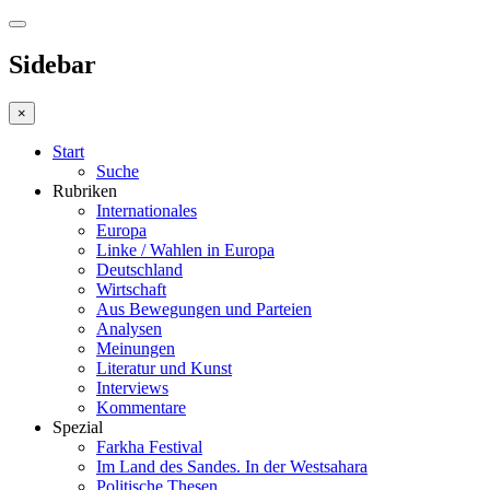
Sidebar
×
Start
Suche
Rubriken
Internationales
Europa
Linke / Wahlen in Europa
Deutschland
Wirtschaft
Aus Bewegungen und Parteien
Analysen
Meinungen
Literatur und Kunst
Interviews
Kommentare
Spezial
Farkha Festival
Im Land des Sandes. In der Westsahara
Politische Thesen