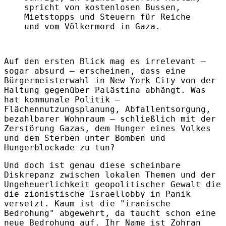
spricht von kostenlosen Bussen,
Mietstopps und Steuern für Reiche
und vom Völkermord in Gaza.
Auf den ersten Blick mag es irrelevant –
sogar absurd – erscheinen, dass eine
Bürgermeisterwahl in New York City von der
Haltung gegenüber Palästina abhängt. Was
hat kommunale Politik –
Flächennutzungsplanung, Abfallentsorgung,
bezahlbarer Wohnraum – schließlich mit der
Zerstörung Gazas, dem Hunger eines Volkes
und dem Sterben unter Bomben und
Hungerblockade zu tun?
Und doch ist genau diese scheinbare
Diskrepanz zwischen lokalen Themen und der
Ungeheuerlichkeit geopolitischer Gewalt die
die zionistische Israellobby in Panik
versetzt. Kaum ist die "iranische
Bedrohung" abgewehrt, da taucht schon eine
neue Bedrohung auf. Ihr Name ist Zohran