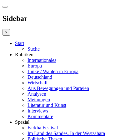
Sidebar
×
Start
Suche
Rubriken
Internationales
Europa
Linke / Wahlen in Europa
Deutschland
Wirtschaft
Aus Bewegungen und Parteien
Analysen
Meinungen
Literatur und Kunst
Interviews
Kommentare
Spezial
Farkha Festival
Im Land des Sandes. In der Westsahara
Politische Thesen