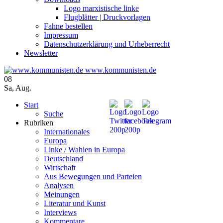
Logo marxistische linke
Flugblätter | Druckvorlagen
Fahne bestellen
Impressum
Datenschutzerklärung und Urheberrecht
Newsletter
www.kommunisten.de
08
Sa
,
Aug.
Start
Suche
Rubriken
Internationales
Europa
Linke / Wahlen in Europa
Deutschland
Wirtschaft
Aus Bewegungen und Parteien
Analysen
Meinungen
Literatur und Kunst
Interviews
Kommentare