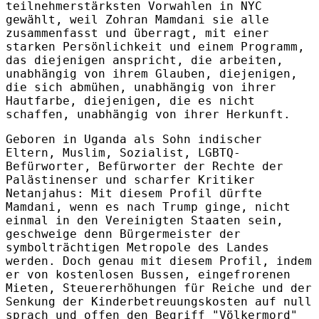
teilnehmerstärksten Vorwahlen in NYC
gewählt, weil Zohran Mamdani sie alle
zusammenfasst und überragt, mit einer
starken Persönlichkeit und einem Programm,
das diejenigen anspricht, die arbeiten,
unabhängig von ihrem Glauben, diejenigen,
die sich abmühen, unabhängig von ihrer
Hautfarbe, diejenigen, die es nicht
schaffen, unabhängig von ihrer Herkunft.
Geboren in Uganda als Sohn indischer
Eltern, Muslim, Sozialist, LGBTQ-
Befürworter, Befürworter der Rechte der
Palästinenser und scharfer Kritiker
Netanjahus: Mit diesem Profil dürfte
Mamdani, wenn es nach Trump ginge, nicht
einmal in den Vereinigten Staaten sein,
geschweige denn Bürgermeister der
symbolträchtigen Metropole des Landes
werden. Doch genau mit diesem Profil, indem
er von kostenlosen Bussen, eingefrorenen
Mieten, Steuererhöhungen für Reiche und der
Senkung der Kinderbetreuungskosten auf null
sprach und offen den Begriff "Völkermord"