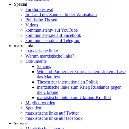
Spezial
Farkha Festival
Im Land des Sandes. In der Westsahara
Politische Thesen
Videos
kommunistentv auf YouTube
kommunisten.de auf Facebook
kommunisten.de auf Telegram
marx. linke
marxistische linke
Warum marxistische linke?
Dokumente
Satzung
Wir sind Partner der Europäischen Linken - Lese
das Manifest
Thesen zur internationalen Politik
marxistische linke zum Krieg Russlands gegen
die Ukraine
marxistische linke zum Ukraine-Konflikt
Mitglied werden
Spenden
marxistische linke auf Twitter
marxistische linke auf facebook
Service
Marxistische Theorie