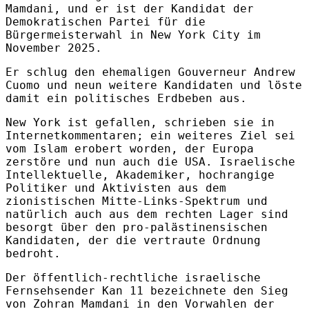
Mamdani, und er ist der Kandidat der
Demokratischen Partei für die
Bürgermeisterwahl in New York City im
November 2025.
Er schlug den ehemaligen Gouverneur Andrew
Cuomo und neun weitere Kandidaten und löste
damit ein politisches Erdbeben aus.
New York ist gefallen, schrieben sie in
Internetkommentaren; ein weiteres Ziel sei
vom Islam erobert worden, der Europa
zerstöre und nun auch die USA. Israelische
Intellektuelle, Akademiker, hochrangige
Politiker und Aktivisten aus dem
zionistischen Mitte-Links-Spektrum und
natürlich auch aus dem rechten Lager sind
besorgt über den pro-palästinensischen
Kandidaten, der die vertraute Ordnung
bedroht.
Der öffentlich-rechtliche israelische
Fernsehsender Kan 11 bezeichnete den Sieg
von Zohran Mamdani in den Vorwahlen der