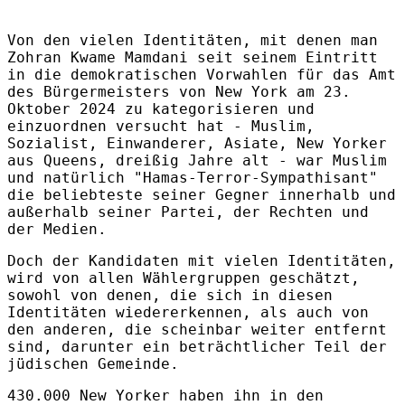
Von den vielen Identitäten, mit denen man
Zohran Kwame Mamdani seit seinem Eintritt
in die demokratischen Vorwahlen für das Amt
des Bürgermeisters von New York am 23.
Oktober 2024 zu kategorisieren und
einzuordnen versucht hat - Muslim,
Sozialist, Einwanderer, Asiate, New Yorker
aus Queens, dreißig Jahre alt - war Muslim
und natürlich "Hamas-Terror-Sympathisant"
die beliebteste seiner Gegner innerhalb und
außerhalb seiner Partei, der Rechten und
der Medien.
Doch der Kandidaten mit vielen Identitäten,
wird von allen Wählergruppen geschätzt,
sowohl von denen, die sich in diesen
Identitäten wiedererkennen, als auch von
den anderen, die scheinbar weiter entfernt
sind, darunter ein beträchtlicher Teil der
jüdischen Gemeinde.
430.000 New Yorker haben ihn in den