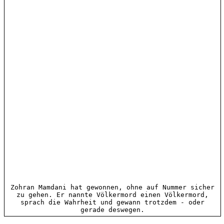
Zohran Mamdani hat gewonnen, ohne auf Nummer sicher
zu gehen. Er nannte Völkermord einen Völkermord,
sprach die Wahrheit und gewann trotzdem - oder
gerade deswegen.