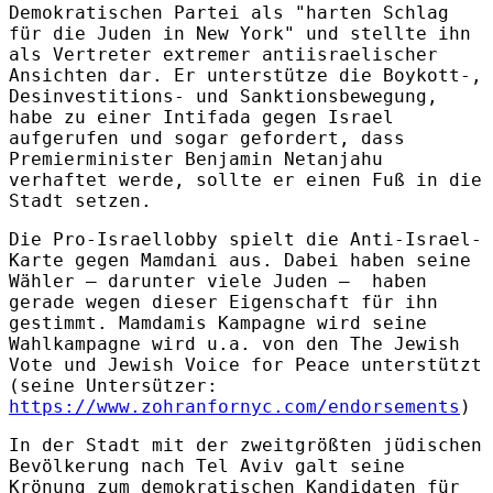
Demokratischen Partei als "harten Schlag
für die Juden in New York" und stellte ihn
als Vertreter extremer antiisraelischer
Ansichten dar. Er unterstütze die Boykott-,
Desinvestitions- und Sanktionsbewegung,
habe zu einer Intifada gegen Israel
aufgerufen und sogar gefordert, dass
Premierminister Benjamin Netanjahu
verhaftet werde, sollte er einen Fuß in die
Stadt setzen.
Die Pro-Israellobby spielt die Anti-Israel-
Karte gegen Mamdani aus. Dabei haben seine
Wähler – darunter viele Juden – haben
gerade wegen dieser Eigenschaft für ihn
gestimmt. Mamdamis Kampagne wird
seine
Wahlkampagne wird u.a. von den The Jewish
Vote und Jewish Voice for Peace unterstützt
(seine Untersützer:
https://www.zohranfornyc.com/endorsements
)
In der Stadt mit der zweitgrößten jüdischen
Bevölkerung nach Tel Aviv galt seine
Krönung zum demokratischen Kandidaten für