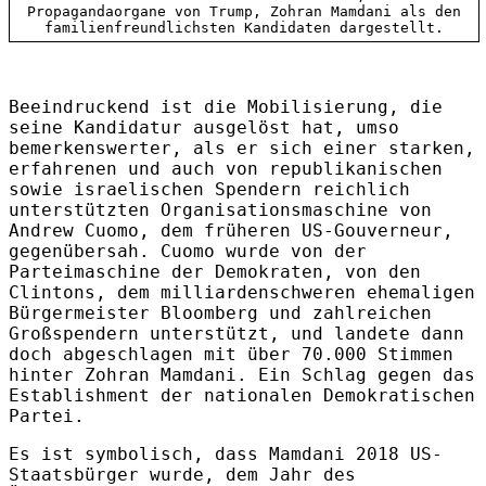
Propagandaorgane von Trump, Zohran Mamdani als den
familienfreundlichsten Kandidaten dargestellt.
Beeindruckend ist die Mobilisierung, die
seine Kandidatur ausgelöst hat, umso
bemerkenswerter, als er sich einer starken,
erfahrenen und auch von republikanischen
sowie israelischen Spendern reichlich
unterstützten Organisationsmaschine von
Andrew Cuomo, dem früheren US-Gouverneur,
gegenübersah. Cuomo wurde von der
Parteimaschine der Demokraten, von den
Clintons, dem milliardenschweren ehemaligen
Bürgermeister Bloomberg und zahlreichen
Großspendern unterstützt, und landete dann
doch abgeschlagen mit über 70.000 Stimmen
hinter Zohran Mamdani. Ein Schlag gegen das
Establishment der nationalen Demokratischen
Partei.
Es ist symbolisch, dass Mamdani 2018 US-
Staatsbürger wurde, dem Jahr des