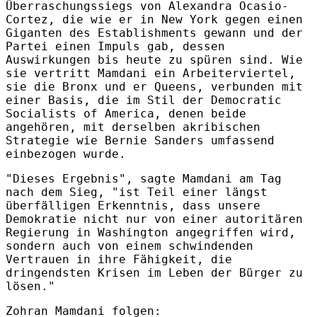
Überraschungssiegs von Alexandra Ocasio-
Cortez, die wie er in New York gegen einen
Giganten des Establishments gewann und der
Partei einen Impuls gab, dessen
Auswirkungen bis heute zu spüren sind. Wie
sie vertritt Mamdani ein Arbeiterviertel,
sie die Bronx und er Queens, verbunden mit
einer Basis, die im Stil der Democratic
Socialists of America, denen beide
angehören, mit derselben akribischen
Strategie wie Bernie Sanders umfassend
einbezogen wurde.
"Dieses Ergebnis", sagte Mamdani am Tag
nach dem Sieg, "ist Teil einer längst
überfälligen Erkenntnis, dass unsere
Demokratie nicht nur von einer autoritären
Regierung in Washington angegriffen wird,
sondern auch von einem schwindenden
Vertrauen in ihre Fähigkeit, die
dringendsten Krisen im Leben der Bürger zu
lösen."
Zohran Mamdani folgen: