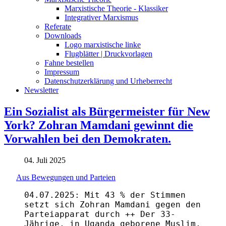
Marxistische Theorie - Klassiker
Integrativer Marxismus
Referate
Downloads
Logo marxistische linke
Flugblätter | Druckvorlagen
Fahne bestellen
Impressum
Datenschutzerklärung und Urheberrecht
Newsletter
Ein Sozialist als Bürgermeister für New
York? Zohran Mamdani gewinnt die
Vorwahlen bei den Demokraten.
04. Juli 2025
Aus Bewegungen und Parteien
04.07.2025: Mit 43 % der Stimmen
setzt sich Zohran Mamdani gegen den
Parteiapparat durch ++ Der 33-
Jährige, in Uganda geborene Muslim,