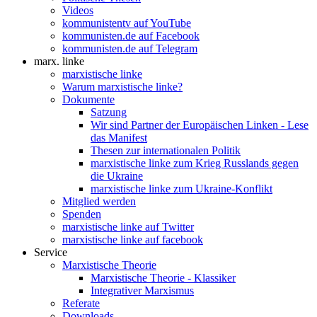
Videos
kommunistentv auf YouTube
kommunisten.de auf Facebook
kommunisten.de auf Telegram
marx. linke
marxistische linke
Warum marxistische linke?
Dokumente
Satzung
Wir sind Partner der Europäischen Linken - Lese
das Manifest
Thesen zur internationalen Politik
marxistische linke zum Krieg Russlands gegen
die Ukraine
marxistische linke zum Ukraine-Konflikt
Mitglied werden
Spenden
marxistische linke auf Twitter
marxistische linke auf facebook
Service
Marxistische Theorie
Marxistische Theorie - Klassiker
Integrativer Marxismus
Referate
Downloads