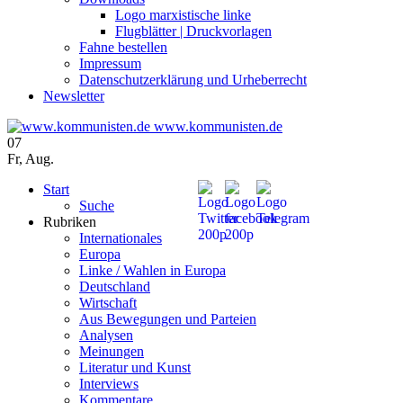
Logo marxistische linke
Flugblätter | Druckvorlagen
Fahne bestellen
Impressum
Datenschutzerklärung und Urheberrecht
Newsletter
www.kommunisten.de
07
Fr
,
Aug.
Start
Suche
Rubriken
Internationales
Europa
Linke / Wahlen in Europa
Deutschland
Wirtschaft
Aus Bewegungen und Parteien
Analysen
Meinungen
Literatur und Kunst
Interviews
Kommentare