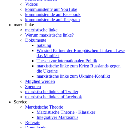
Videos
kommunistentv auf YouTube
kommunisten.de auf Facebook
kommunisten.de auf Telegram
marx. linke
marxistische linke
Warum marxistische linke?
Dokumente
Satzung
Wir sind Partner der Europäischen Linken - Lese
das Manifest
Thesen zur internationalen Politik
marxistische linke zum Krieg Russlands gegen
die Ukraine
marxistische linke zum Ukraine-Konflikt
Mitglied werden
Spenden
marxistische linke auf Twitter
marxistische linke auf facebook
Service
Marxistische Theorie
Marxistische Theorie - Klassiker
Integrativer Marxismus
Referate
Downloads