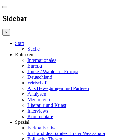
Sidebar
×
Start
Suche
Rubriken
Internationales
Europa
Linke / Wahlen in Europa
Deutschland
Wirtschaft
Aus Bewegungen und Parteien
Analysen
Meinungen
Literatur und Kunst
Interviews
Kommentare
Spezial
Farkha Festival
Im Land des Sandes. In der Westsahara
Politische Thesen