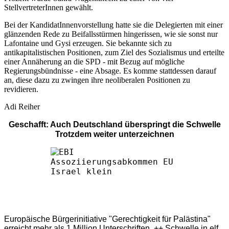
StellvertreterInnen gewählt.
Bei der KandidatInnenvorstellung hatte sie die Delegierten mit einer
glänzenden Rede zu Beifallsstürmen hingerissen, wie sie sonst nur
Lafontaine und Gysi erzeugen. Sie bekannte sich zu
antikapitalistischen Positionen, zum Ziel des Sozialismus und erteilte
einer Annäherung an die SPD - mit Bezug auf mögliche
Regierungsbündnisse - eine Absage. Es komme stattdessen darauf
an, diese dazu zu zwingen ihre neoliberalen Positionen zu
revidieren.
Adi Reiher
Geschafft: Auch Deutschland überspringt die Schwelle
Trotzdem weiter unterzeichnen
Europäische Bürgerinitiative "Gerechtigkeit für Palästina"
erreicht mehr als 1 Million Unterschriften ++ Schwelle in elf