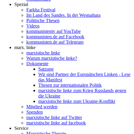
Spezial
Farkha Festival
Im Land des Sandes. In der Westsahara
Politische Thesen
Videos
kommunistentv auf YouTube
kommunisten.de auf Facebook
kommunisten.de auf Telegram
marx. linke
marxistische linke
Warum marxistische linke?
Dokumente
Satzung
Wir sind Partner der Europäischen Linken - Lese
das Manifest
Thesen zur internationalen Politik
marxistische linke zum Krieg Russlands gegen
die Ukraine
marxistische linke zum Ukraine-Konflikt
Mitglied werden
Spenden
marxistische linke auf Twitter
marxistische linke auf facebook
Service
Marxistische Theorie