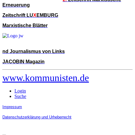
Erneuerung
Zeitschrift LU
X
EMBURG
Marxistische Blätter
nd Journalismus von Links
JACOBIN Magazin
www.kommunisten.de
Login
Suche
Impressum
Datenschutzerklärung und Urheberrecht