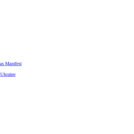
das Manifest
 Ukraine