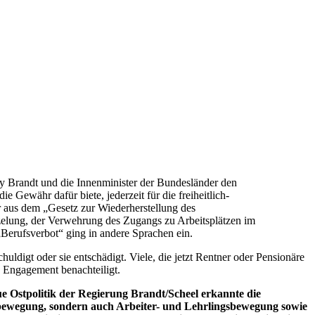
y Brandt und die Innenminister der Bundesländer den
e Gewähr dafür biete, jederzeit für die freiheitlich-
r aus dem „Gesetz zur Wiederherstellung des
zelung, der Verwehrung des Zugangs zu Arbeitsplätzen im
„Berufsverbot“ ging in andere Sprachen ein.
uldigt oder sie entschädigt. Viele, die jetzt Rentner oder Pensionäre
s Engagement benachteiligt.
eue Ostpolitik der Regierung Brandt/Scheel erkannte die
nbewegung, sondern auch Arbeiter- und Lehrlingsbewegung sowie