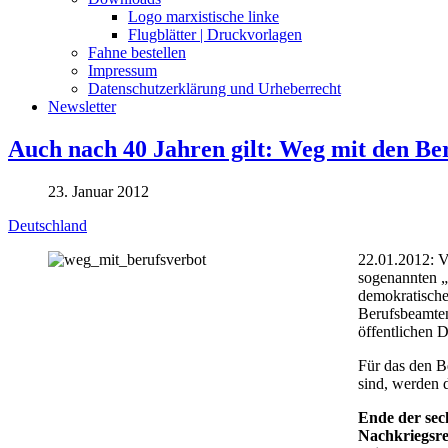
Logo marxistische linke
Flugblätter | Druckvorlagen
Fahne bestellen
Impressum
Datenschutzerklärung und Urheberrecht
Newsletter
Auch nach 40 Jahren gilt: Weg mit den Be
23. Januar 2012
Deutschland
22.01.2012: V
sogenannten „R
demokratische
Berufsbeamten
öffentlichen 
Für das den Be
sind, werden 
Ende der sech
Nachkriegsre