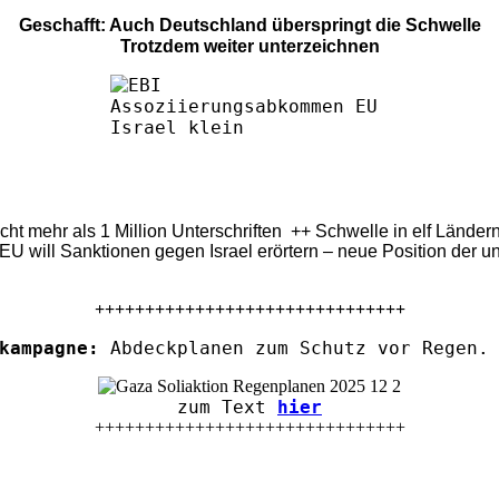
Geschafft: Auch Deutschland überspringt die Schwelle
Trotzdem weiter unterzeichnen
eicht mehr als 1 Million Unterschriften ++ Schwelle in elf Länd
U will Sanktionen gegen Israel erörtern – neue Position der u
+++++++++++++++++++++++++++++++
kampagne:
Abdeckplanen zum Schutz vor Regen. 
zum Text
hier
+++++++++++++++++++++++++++++++