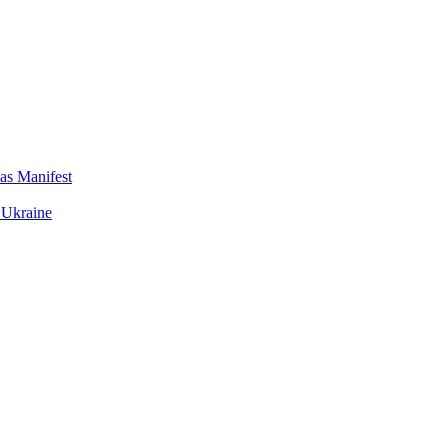
das Manifest
 Ukraine