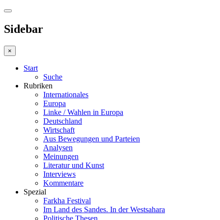
Sidebar
×
Start
Suche
Rubriken
Internationales
Europa
Linke / Wahlen in Europa
Deutschland
Wirtschaft
Aus Bewegungen und Parteien
Analysen
Meinungen
Literatur und Kunst
Interviews
Kommentare
Spezial
Farkha Festival
Im Land des Sandes. In der Westsahara
Politische Thesen