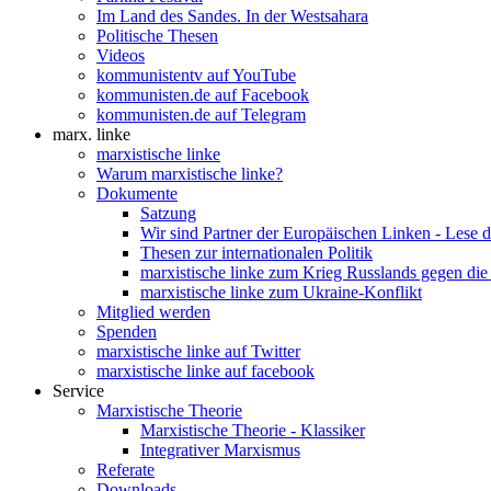
Im Land des Sandes. In der Westsahara
Politische Thesen
Videos
kommunistentv auf YouTube
kommunisten.de auf Facebook
kommunisten.de auf Telegram
marx. linke
marxistische linke
Warum marxistische linke?
Dokumente
Satzung
Wir sind Partner der Europäischen Linken - Lese 
Thesen zur internationalen Politik
marxistische linke zum Krieg Russlands gegen die
marxistische linke zum Ukraine-Konflikt
Mitglied werden
Spenden
marxistische linke auf Twitter
marxistische linke auf facebook
Service
Marxistische Theorie
Marxistische Theorie - Klassiker
Integrativer Marxismus
Referate
Downloads