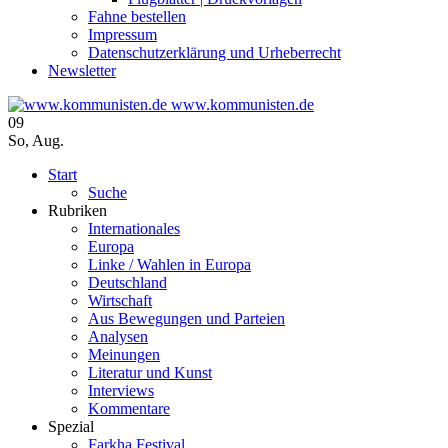
Fahne bestellen
Impressum
Datenschutzerklärung und Urheberrecht
Newsletter
www.kommunisten.de
09
So
,
Aug.
Start
Suche
Rubriken
Internationales
Europa
Linke / Wahlen in Europa
Deutschland
Wirtschaft
Aus Bewegungen und Parteien
Analysen
Meinungen
Literatur und Kunst
Interviews
Kommentare
Spezial
Farkha Festival