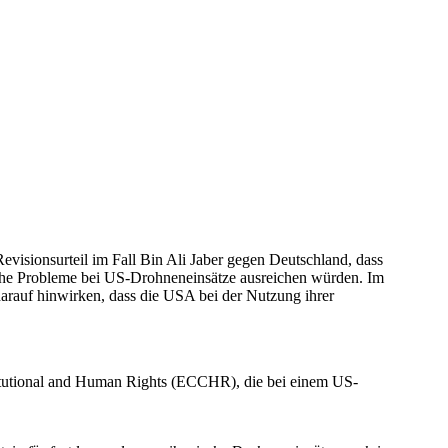
visionsurteil im Fall Bin Ali Jaber gegen Deutschland, dass
che Probleme bei US-Drohneneinsätze ausreichen würden. Im
rauf hinwirken, dass die USA bei der Nutzung ihrer
titutional and Human Rights (ECCHR), die bei einem US-