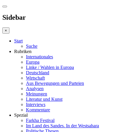
Sidebar
×
Start
Suche
Rubriken
Internationales
Europa
Linke / Wahlen in Europa
Deutschland
Wirtschaft
Aus Bewegungen und Parteien
Analysen
Meinungen
Literatur und Kunst
Interviews
Kommentare
Spezial
Farkha Festival
Im Land des Sandes. In der Westsahara
Politische Thesen