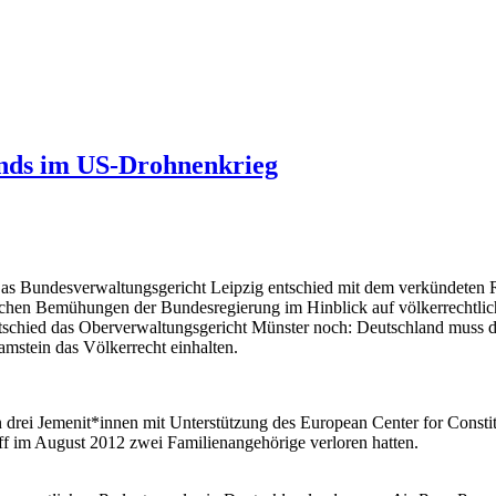
ands im US-Drohnenkrieg
as Bundesverwaltungsgericht Leipzig entschied mit dem verkündeten Re
schen Bemühungen der Bundesregierung im Hinblick auf völkerrechtli
schied das Oberverwaltungsgericht Münster noch: Deutschland muss da
amstein das Völkerrecht einhalten.
n drei Jemenit*innen mit Unterstützung des European Center for Cons
f im August 2012 zwei Familienangehörige verloren hatten.