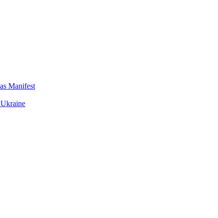
das Manifest
 Ukraine