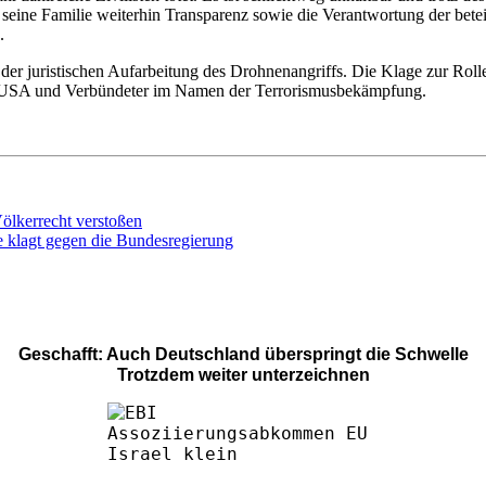
ne Familie weiterhin Transparenz sowie die Verantwortung der beteilig
.
der juristischen Aufarbeitung des Drohnenangriffs. Die Klage zur Rol
 USA und Verbündeter im Namen der Terrorismusbekämpfung.
ölkerrecht verstoßen
e klagt gegen die Bundesregierung
Geschafft: Auch Deutschland überspringt die Schwelle
Trotzdem weiter unterzeichnen