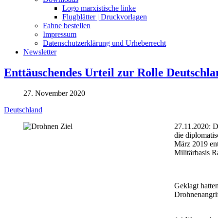
Logo marxistische linke
Flugblätter | Druckvorlagen
Fahne bestellen
Impressum
Datenschutzerklärung und Urheberrecht
Newsletter
Enttäuschendes Urteil zur Rolle Deutschl
27. November 2020
Deutschland
27.11.2020: D
die diplomati
März 2019 ent
Militärbasis R
Geklagt hatte
Drohnenangrif