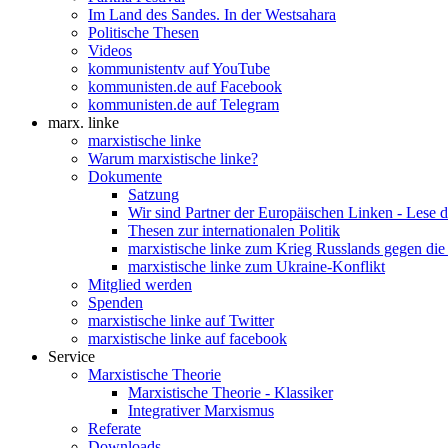
Im Land des Sandes. In der Westsahara
Politische Thesen
Videos
kommunistentv auf YouTube
kommunisten.de auf Facebook
kommunisten.de auf Telegram
marx. linke
marxistische linke
Warum marxistische linke?
Dokumente
Satzung
Wir sind Partner der Europäischen Linken - Lese 
Thesen zur internationalen Politik
marxistische linke zum Krieg Russlands gegen die
marxistische linke zum Ukraine-Konflikt
Mitglied werden
Spenden
marxistische linke auf Twitter
marxistische linke auf facebook
Service
Marxistische Theorie
Marxistische Theorie - Klassiker
Integrativer Marxismus
Referate
Downloads