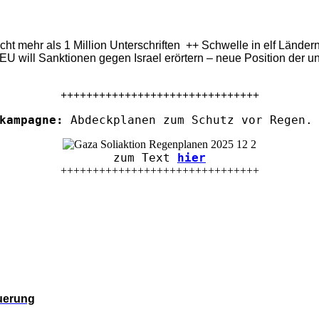
eicht mehr als 1 Million Unterschriften ++ Schwelle in elf Länd
U will Sanktionen gegen Israel erörtern – neue Position der u
+++++++++++++++++++++++++++++++
kampagne:
Abdeckplanen zum Schutz vor Regen. 
zum Text
hier
+++++++++++++++++++++++++++++++
euerung