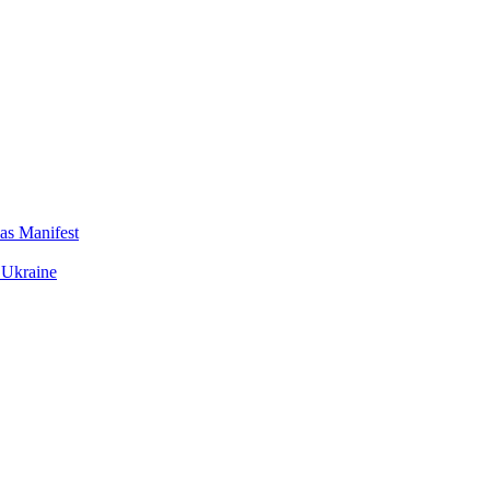
das Manifest
 Ukraine