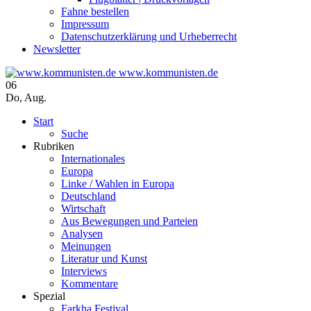
Fahne bestellen
Impressum
Datenschutzerklärung und Urheberrecht
Newsletter
www.kommunisten.de
06
Do
,
Aug.
Start
Suche
Rubriken
Internationales
Europa
Linke / Wahlen in Europa
Deutschland
Wirtschaft
Aus Bewegungen und Parteien
Analysen
Meinungen
Literatur und Kunst
Interviews
Kommentare
Spezial
Farkha Festival