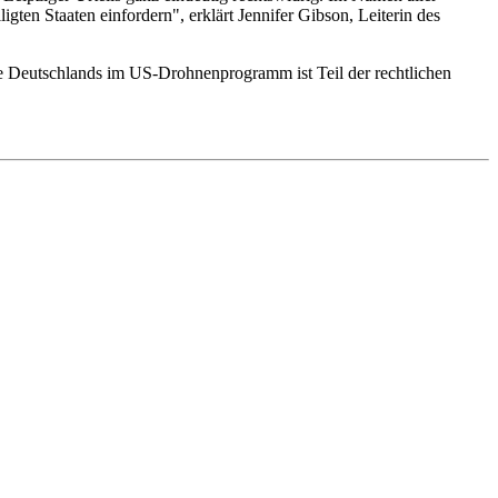
ten Staaten einfordern", erklärt Jennifer Gibson, Leiterin des
le Deutschlands im US-Drohnenprogramm ist Teil der rechtlichen