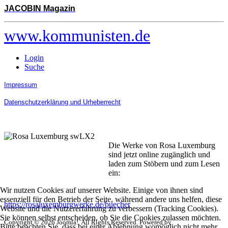
JACOBIN Magazin
www.kommunisten.de
Login
Suche
Impressum
Datenschutzerklärung und Urheberrecht
Die Werke von Rosa Luxemburg
sind jetzt online zugänglich und
laden zum Stöbern und zum Lesen
ein:
Wir nutzen Cookies auf unserer Website. Einige von ihnen sind
essenziell für den Betrieb der Seite, während andere uns helfen, diese
https://rosaluxemburgwerke.de/buecher
Website und die Nutzererfahrung zu verbessern (Tracking Cookies).
Sie können selbst entscheiden, ob Sie die Cookies zulassen möchten.
Copyright © 2026 Joomla!. All Rights Reserved. Powered by
Bitte beachten Sie, dass bei einer Ablehnung womöglich nicht mehr