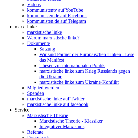
Videos
kommunistentv auf YouTube
kommunisten.de auf Facebook
kommunisten.de auf Telegram
marx. linke
marxistische linke
Warum marxistische linke?
Dokumente
Satzung
Wir sind Partner der Europäischen Linken - Lese
das Manifest
Thesen zur internationalen Politik
marxistische linke zum Krieg Russlands gegen
die Ukraine
marxistische linke zum Ukraine-Konflikt
Mitglied werden
Spenden
marxistische linke auf Twitter
marxistische linke auf facebook
Service
Marxistische Theorie
Marxistische Theorie - Klassiker
Integrativer Marxismus
Referate
Downloads