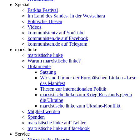
Spezial
Farkha Festival
Im Land des Sandes. In der Westsahara
Politische Thesen
Videos
kommunistentv auf YouTube
kommunisten.de auf Facebook
kommunisten.de auf Telegram
marx. linke
marxistische linke
Warum marxistische linke?
Dokumente
Satzung
Wir sind Partner der Europäischen Linken - Lese
das Manifest
Thesen zur internationalen Politik
marxistische linke zum Krieg Russlands gegen
die Ukraine
marxistische linke zum Ukraine-Konflikt
Mitglied werden
Spenden
marxistische linke auf Twitter
marxistische linke auf facebook
Service
Marxistische Theorie