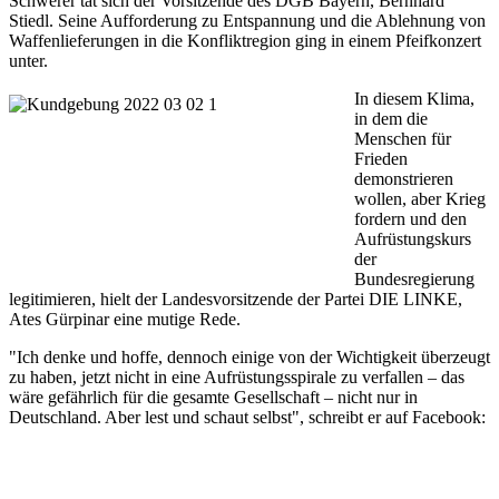
Schwerer tat sich der Vorsitzende des DGB Bayern, Bernhard
Stiedl. Seine Aufforderung zu Entspannung und die Ablehnung von
Waffenlieferungen in die Konfliktregion ging in einem Pfeifkonzert
unter.
In diesem Klima,
in dem die
Menschen für
Frieden
demonstrieren
wollen, aber Krieg
fordern und den
Aufrüstungskurs
der
Bundesregierung
legitimieren, hielt der Landesvorsitzende der Partei DIE LINKE,
Ates Gürpinar eine mutige Rede.
"Ich denke und hoffe, dennoch einige von der Wichtigkeit überzeugt
zu haben, jetzt nicht in eine Aufrüstungsspirale zu verfallen – das
wäre gefährlich für die gesamte Gesellschaft – nicht nur in
Deutschland. Aber lest und schaut selbst", schreibt er auf Facebook: