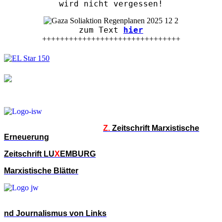
wird nicht vergessen!
zum Text
hier
+++++++++++++++++++++++++++++++
Z.
Zeitschrift Marxistische
Erneuerung
Zeitschrift LU
X
EMBURG
Marxistische Blätter
nd Journalismus von Links