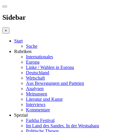
Sidebar
×
Start
Suche
Rubriken
Internationales
Europa
Linke / Wahlen in Europa
Deutschland
Wirtschaft
Aus Bewegungen und Parteien
Analysen
Meinungen
Literatur und Kunst
Interviews
Kommentare
Spezial
Farkha Festival
Im Land des Sandes. In der Westsahara
Politische Thesen