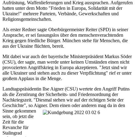
Aufrüstung, Waffenlieferungen und Krieg aussprachen. Aufgerufen
hatten unter dem Motto "Frieden in Europa, Solidarität mit der
Ukraine!" mehrere Parteien, Verbände, Gewerkschaften und
Religionsgemeinschaften.
Als erster Redner sagte Oberbürgermeister Reiter (SPD) in seiner
Ansprache, er sei fassungslos über den menschenverachtenden
Krieg gegen friedliche Bürger. München stehe für Menschen, die
aus der Ukraine flüchten, bereit.
Mit dabei war auch der bayerische Ministerpräsident Markus Söder
(CSU), der sagte, man werde unter keinen Umständen einen nicht
provozierten Angriffskrieg in Europa akzeptieren. "Jetzt sind wir
alle Ukrainer und stehen auch zu dieser Verpflichtung" rief er unter
großem Applaus in die Menge.
Landtagspräsidentin Ilse Aigner (CSU) wertete den Angriff Putins
als die Zerstörung der Sicherheits- und Friedensordnung der
Nachkriegszeit. "Diesmal stehen wir auf der richtigen Seite der
Geschichte", so Aigner.
Dem einen oder anderen mag da in den
Sinne gekommen
sein, ob jetzt die
Zeit für die
Revanche für
Stalingrad