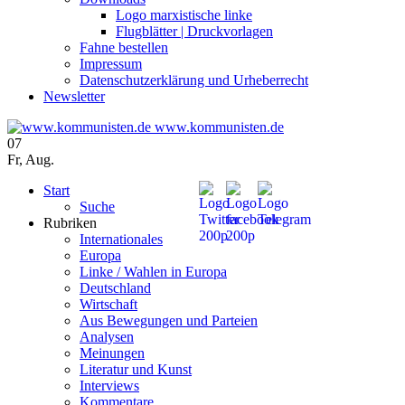
Logo marxistische linke
Flugblätter | Druckvorlagen
Fahne bestellen
Impressum
Datenschutzerklärung und Urheberrecht
Newsletter
www.kommunisten.de
07
Fr
,
Aug.
Start
Suche
Rubriken
Internationales
Europa
Linke / Wahlen in Europa
Deutschland
Wirtschaft
Aus Bewegungen und Parteien
Analysen
Meinungen
Literatur und Kunst
Interviews
Kommentare