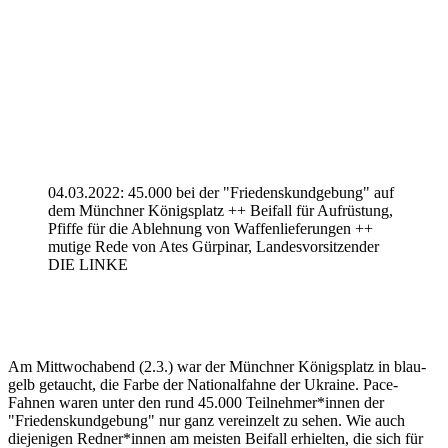
04.03.2022: 45.000 bei der "Friedenskundgebung" auf
dem Münchner Königsplatz ++ Beifall für Aufrüstung,
Pfiffe für die Ablehnung von Waffenlieferungen ++
mutige Rede von Ates Gürpinar, Landesvorsitzender
DIE LINKE
Am Mittwochabend (2.3.) war der Münchner Königsplatz in blau-
gelb getaucht, die Farbe der Nationalfahne der Ukraine. Pace-
Fahnen waren unter den rund 45.000 Teilnehmer*innen der
"Friedenskundgebung" nur ganz vereinzelt zu sehen. Wie auch
diejenigen Redner*innen am meisten Beifall erhielten, die sich für