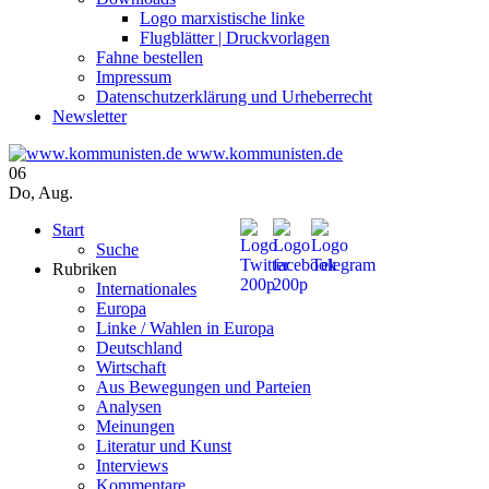
Logo marxistische linke
Flugblätter | Druckvorlagen
Fahne bestellen
Impressum
Datenschutzerklärung und Urheberrecht
Newsletter
www.kommunisten.de
06
Do
,
Aug.
Start
Suche
Rubriken
Internationales
Europa
Linke / Wahlen in Europa
Deutschland
Wirtschaft
Aus Bewegungen und Parteien
Analysen
Meinungen
Literatur und Kunst
Interviews
Kommentare