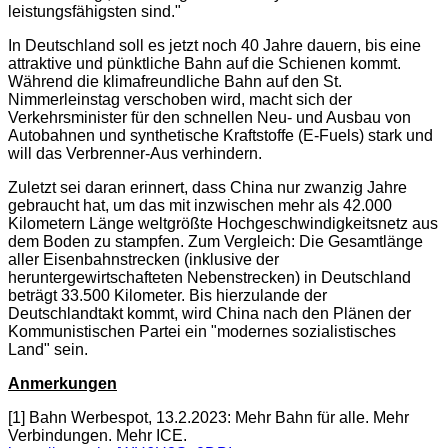
leistungsfähigsten sind."
In Deutschland soll es jetzt noch 40 Jahre dauern, bis eine
attraktive und pünktliche Bahn auf die Schienen kommt.
Während die klimafreundliche Bahn auf den St.
Nimmerleinstag verschoben wird, macht sich der
Verkehrsminister für den schnellen Neu- und Ausbau von
Autobahnen und synthetische Kraftstoffe (E-Fuels) stark und
will das Verbrenner-Aus verhindern.
Zuletzt sei daran erinnert, dass China nur zwanzig Jahre
gebraucht hat, um das mit inzwischen mehr als 42.000
Kilometern Länge weltgrößte Hochgeschwindigkeitsnetz aus
dem Boden zu stampfen. Zum Vergleich: Die Gesamtlänge
aller Eisenbahnstrecken (inklusive der
heruntergewirtschafteten Nebenstrecken) in Deutschland
beträgt 33.500 Kilometer. Bis hierzulande der
Deutschlandtakt kommt, wird China nach den Plänen der
Kommunistischen Partei ein "modernes sozialistisches
Land" sein.
Anmerkungen
[1] Bahn Werbespot, 13.2.2023: Mehr Bahn für alle. Mehr
Verbindungen. Mehr ICE.