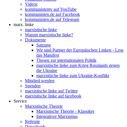
Videos
kommunistentv auf YouTube
kommunisten.de auf Facebook
kommunisten.de auf Telegram
marx. linke
marxistische linke
Warum marxistische linke?
Dokumente
Satzung
Wir sind Partner der Europäischen Linken - Lese
das Manifest
Thesen zur internationalen Politik
marxistische linke zum Krieg Russlands gegen
die Ukraine
marxistische linke zum Ukraine-Konflikt
Mitglied werden
Spenden
marxistische linke auf Twitter
marxistische linke auf facebook
Service
Marxistische Theorie
Marxistische Theorie - Klassiker
Integrativer Marxismus
Referate
Downloads