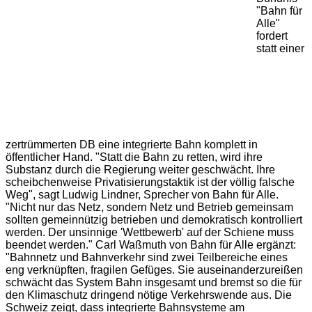
"Bahn für
Alle"
fordert
statt einer
zertrümmerten DB eine integrierte Bahn komplett in
öffentlicher Hand. "Statt die Bahn zu retten, wird ihre
Substanz durch die Regierung weiter geschwächt. Ihre
scheibchenweise Privatisierungstaktik ist der völlig falsche
Weg", sagt Ludwig Lindner, Sprecher von Bahn für Alle.
"Nicht nur das Netz, sondern Netz und Betrieb gemeinsam
sollten gemeinnützig betrieben und demokratisch kontrolliert
werden. Der unsinnige 'Wettbewerb' auf der Schiene muss
beendet werden." Carl Waßmuth von Bahn für Alle ergänzt:
"Bahnnetz und Bahnverkehr sind zwei Teilbereiche eines
eng verknüpften, fragilen Gefüges. Sie auseinanderzureißen
schwächt das System Bahn insgesamt und bremst so die für
den Klimaschutz dringend nötige Verkehrswende aus. Die
Schweiz zeigt, dass integrierte Bahnsysteme am