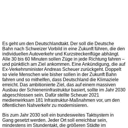
Es geht um den Deutschlandtakt. Der soll die Deutsche
Bahn nach Schweizer Vorbild in eine Zukunft führen, die den
individuellen Autoverkehr und Kurzstreckenflüge abhängt.
Alle 30 bis 60 Minuten sollen Züge in jede Richtung fahren –
und pünktlich am Ziel ankommen. Eine Ankündigung, die auf
Ex-Verkehrsminister Andreas Scheuer zurückgeht. Doppelt
so viele Menschen wie bisher sollen in der Zukunft Bahn
fahren und so mithelfen, dass Deutschland die Klimaziele
erreicht. Das ambitionierte Ziel, das auf einem massiven
Ausbau der Schieneninfrastruktur basiert, sollte im Jahr 2030
abgeschlossen sein. Dafür stellte Scheuer 2021
medienwirksam 181 Infrastruktur-Maßnahmen vor, um den
öffentlichen Nahverkehr zu modernisieren.
Bis zum Jahr 2030 soll ein bundesweites Taktsystem in
Gang gesetzt werden. Jeder Ort soll erreichbar sein,
mindestens im Stundentakt, die größeren Städte im