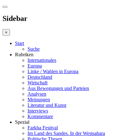
Sidebar
×
Start
Suche
Rubriken
Internationales
Europa
Linke / Wahlen in Europa
Deutschland
Wirtschaft
Aus Bewegungen und Parteien
Analysen
Meinungen
Literatur und Kunst
Interviews
Kommentare
Spezial
Farkha Festival
Im Land des Sandes. In der Westsahara
Politische Thesen