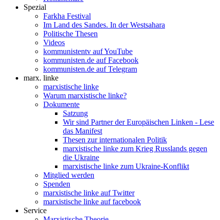
Spezial
Farkha Festival
Im Land des Sandes. In der Westsahara
Politische Thesen
Videos
kommunistentv auf YouTube
kommunisten.de auf Facebook
kommunisten.de auf Telegram
marx. linke
marxistische linke
Warum marxistische linke?
Dokumente
Satzung
Wir sind Partner der Europäischen Linken - Lese
das Manifest
Thesen zur internationalen Politik
marxistische linke zum Krieg Russlands gegen
die Ukraine
marxistische linke zum Ukraine-Konflikt
Mitglied werden
Spenden
marxistische linke auf Twitter
marxistische linke auf facebook
Service
Marxistische Theorie