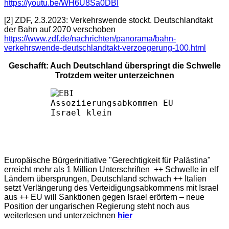
https://youtu.be/WH6U8Sa0DBI
[2] ZDF, 2.3.2023: Verkehrswende stockt. Deutschlandtakt
der Bahn auf 2070 verschoben
https://www.zdf.de/nachrichten/panorama/bahn-
verkehrswende-deutschlandtakt-verzoegerung-100.html
Geschafft: Auch Deutschland überspringt die Schwelle
Trotzdem weiter unterzeichnen
Europäische Bürgerinitiative "Gerechtigkeit für Palästina"
erreicht mehr als 1 Million Unterschriften ++ Schwelle in elf
Ländern übersprungen, Deutschland schwach ++ Italien
setzt Verlängerung des Verteidigungsabkommens mit Israel
aus ++ EU will Sanktionen gegen Israel erörtern – neue
Position der ungarischen Regierung steht noch aus
weiterlesen und unterzeichnen
hier