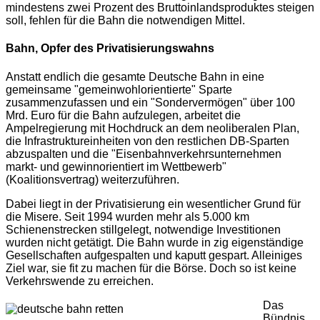
mindestens zwei Prozent des Bruttoinlandsproduktes steigen
soll, fehlen für die Bahn die notwendigen Mittel.
Bahn, Opfer des Privatisierungswahns
Anstatt endlich die gesamte Deutsche Bahn in eine
gemeinsame "gemeinwohlorientierte" Sparte
zusammenzufassen und ein "Sondervermögen" über 100
Mrd. Euro für die Bahn aufzulegen, arbeitet die
Ampelregierung mit Hochdruck an dem neoliberalen Plan,
die Infrastruktureinheiten von den restlichen DB-Sparten
abzuspalten und die "Eisenbahnverkehrsunternehmen
markt- und gewinnorientiert im Wettbewerb"
(Koalitionsvertrag) weiterzuführen.
Dabei liegt in der Privatisierung ein wesentlicher Grund für
die Misere. Seit 1994 wurden mehr als 5.000 km
Schienenstrecken stillgelegt, notwendige Investitionen
wurden nicht getätigt. Die Bahn wurde in zig eigenständige
Gesellschaften aufgespalten und kaputt gespart. Alleiniges
Ziel war, sie fit zu machen für die Börse. Doch so ist keine
Verkehrswende zu erreichen.
Das
Bündnis