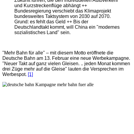
Zukunft führen, die den individuellen Autoverkehr
und Kurzstreckenflüge abhängt ++
Bundesregierung verschiebt das Klimaprojekt
bundesweites Taktsystem von 2030 auf 2070.
Grund: es fehlt das Geld ++ Bis der
Deutschlandtakt kommt, will China ein "modernes
sozialistisches Land" sein.
"Mehr Bahn für alle" – mit diesem Motto eröffnete die
Deutsche Bahn am 13. Februar eine neue Werbekampagne.
"Neuer Takt auf ganz vielen Gleisen. .. jeden Monat kommen
drei Züge mehr auf die Gleise" lauten die Versprechen im
Werbespot.
[1]