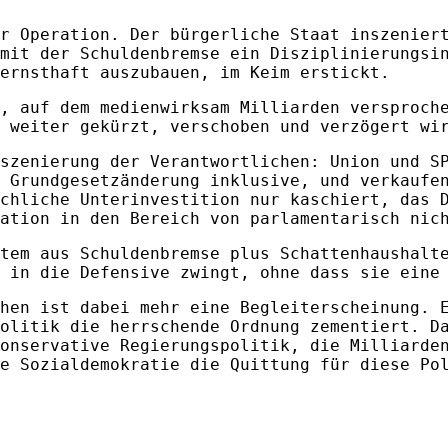
r Operation. Der bürgerliche Staat inszenier
mit der Schuldenbremse ein Disziplinierungsi
ernsthaft auszubauen, im Keim erstickt.
, auf dem medienwirksam Milliarden versproch
 weiter gekürzt, verschoben und verzögert wi
szenierung der Verantwortlichen: Union und S
 Grundgesetzänderung inklusive, und verkaufe
chliche Unterinvestition nur kaschiert, das 
ation in den Bereich von parlamentarisch nic
tem aus Schuldenbremse plus Schattenhaushalt
 in die Defensive zwingt, ohne dass sie eine
hen ist dabei mehr eine Begleiterscheinung. 
olitik die herrschende Ordnung zementiert. D
onservative Regierungspolitik, die Milliarde
e Sozialdemokratie die Quittung für diese Po