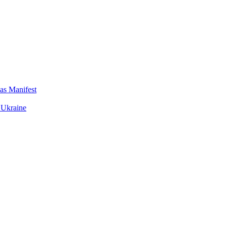
das Manifest
 Ukraine