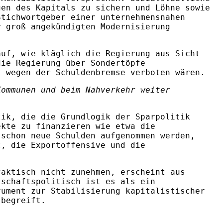
gen des Kapitals zu sichern und Löhne sowie
Stichwortgeber einer unternehmensnahen
r groß angekündigten Modernisierung
auf, wie kläglich die Regierung aus Sicht
die Regierung über Sondertöpfe
t wegen der Schuldenbremse verboten wären.
Kommunen und beim Nahverkehr weiter
tik, die die Grundlogik der Sparpolitik
ekte zu finanzieren wie etwa die
 schon neue Schulden aufgenommen werden,
t, die Exportoffensive und die
faktisch nicht zunehmen, erscheint aus
lschaftspolitisch ist es als ein
rument zur Stabilisierung kapitalistischer
 begreift.