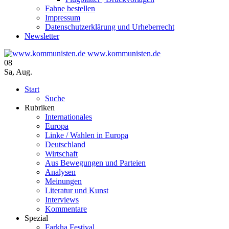
Fahne bestellen
Impressum
Datenschutzerklärung und Urheberrecht
Newsletter
www.kommunisten.de
08
Sa
,
Aug.
Start
Suche
Rubriken
Internationales
Europa
Linke / Wahlen in Europa
Deutschland
Wirtschaft
Aus Bewegungen und Parteien
Analysen
Meinungen
Literatur und Kunst
Interviews
Kommentare
Spezial
Farkha Festival