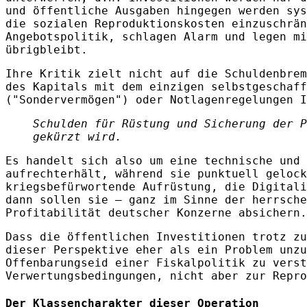
und öffentliche Ausgaben hingegen werden sys
die sozialen Reproduktionskosten einzuschrän
Angebotspolitik, schlagen Alarm und legen mi
übrigbleibt.
Ihre Kritik zielt nicht auf die Schuldenbrem
des Kapitals mit dem einzigen selbstgeschaff
("Sondervermögen") oder Notlagenregelungen I
Schulden für Rüstung und Sicherung der P
gekürzt wird.
Es handelt sich also um eine technische und 
aufrechterhält, während sie punktuell gelock
kriegsbefürwortende Aufrüstung, die Digitali
dann sollen sie – ganz im Sinne der herrsche
Profitabilität deutscher Konzerne absichern.
Dass die öffentlichen Investitionen trotz zu
dieser Perspektive eher als ein Problem unzu
Offenbarungseid einer Fiskalpolitik zu verst
Verwertungsbedingungen, nicht aber zur Repro
Der Klassencharakter dieser Operation