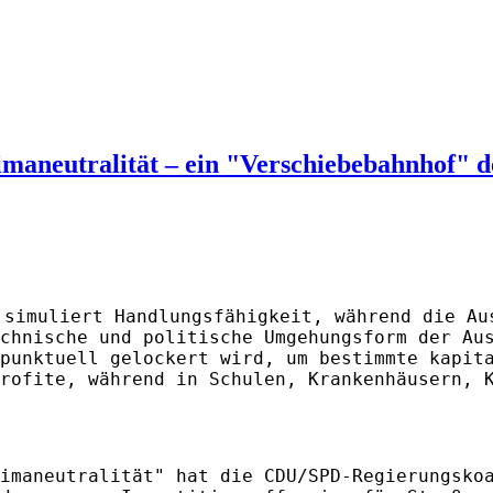
maneutralität – ein "Verschiebebahnhof" 
 simuliert Handlungsfähigkeit, während die Au
chnische und politische Umgehungsform der Au
punktuell gelockert wird, um bestimmte kapit
rofite, während in Schulen, Krankenhäusern, 
imaneutralität" hat die CDU/SPD-Regierungsko