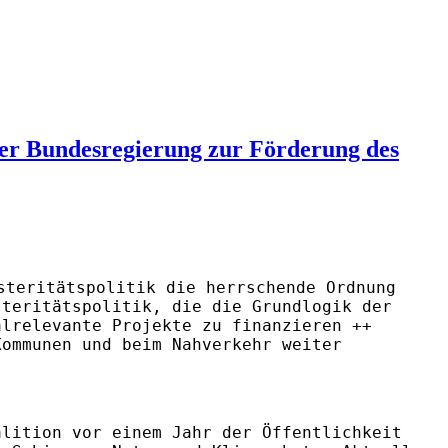
der Bundesregierung zur Förderung des
steritätspolitik die herrschende Ordnung
steritätspolitik, die die Grundlogik der
alrelevante Projekte zu finanzieren ++
Kommunen und beim Nahverkehr weiter
alition vor einem Jahr der Öffentlichkeit