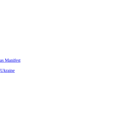
das Manifest
 Ukraine