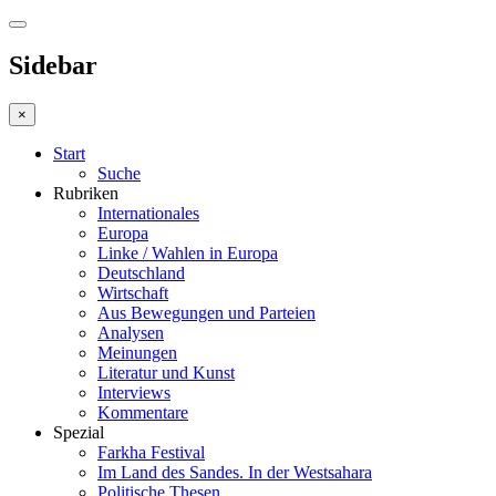
Sidebar
×
Start
Suche
Rubriken
Internationales
Europa
Linke / Wahlen in Europa
Deutschland
Wirtschaft
Aus Bewegungen und Parteien
Analysen
Meinungen
Literatur und Kunst
Interviews
Kommentare
Spezial
Farkha Festival
Im Land des Sandes. In der Westsahara
Politische Thesen