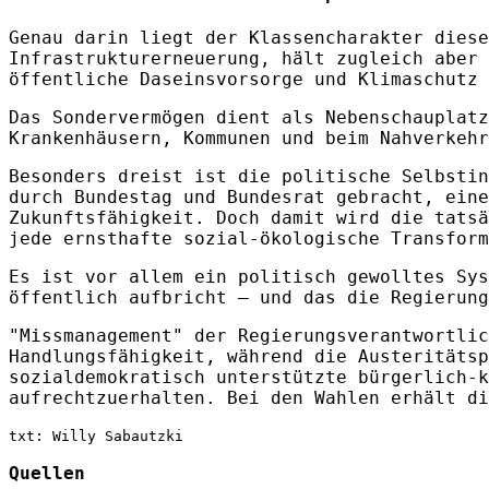
Genau darin liegt der Klassencharakter diese
Infrastrukturerneuerung, hält zugleich aber 
öffentliche Daseinsvorsorge und Klimaschutz 
Das Sondervermögen dient als Nebenschauplatz
Krankenhäusern, Kommunen und beim Nahverkehr
Besonders dreist ist die politische Selbstin
durch Bundestag und Bundesrat gebracht, eine
Zukunftsfähigkeit. Doch damit wird die tatsä
jede ernsthafte sozial‑ökologische Transform
Es ist vor allem ein politisch gewolltes Sys
öffentlich aufbricht – und das die Regierung
"Missmanagement" der Regierungsverantwortlic
Handlungsfähigkeit, während die Austeritätsp
sozialdemokratisch unterstützte bürgerlich-k
aufrechtzuerhalten. Bei den Wahlen erhält di
txt: Willy Sabautzki
Quellen