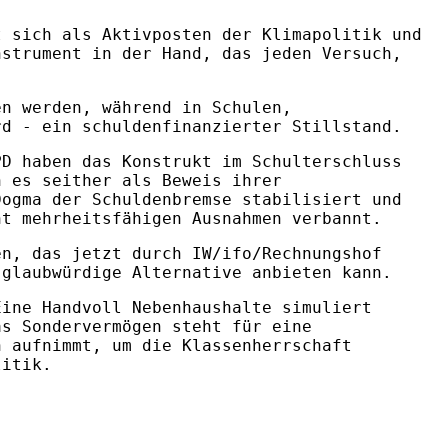
t sich als Aktivposten der Klimapolitik und
nstrument in der Hand, das jeden Versuch,
en werden, während in Schulen,
rd - ein schuldenfinanzierter Stillstand.
PD haben das Konstrukt im Schulterschluss
n es seither als Beweis ihrer
Dogma der Schuldenbremse stabilisiert und
ht mehrheitsfähigen Ausnahmen verbannt.
en, das jetzt durch IW/ifo/Rechnungshof
 glaubwürdige Alternative anbieten kann.
Eine Handvoll Nebenhaushalte simuliert
as Sondervermögen steht für eine
n aufnimmt, um die Klassenherrschaft
litik.