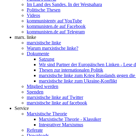
Im Land des Sandes. In der Westsahara
Politische Thesen
Videos
kommunistentv auf YouTube
kommunisten.de auf Facebook
kommunisten.de auf Telegram
marx. linke
marxistische linke
Warum marxistische linke?
Dokumente
Satzung
Wir sind Partner der Europäischen Linken - Lese 
Thesen zur internationalen Politik
marxistische linke zum Krieg Russlands gegen die
marxistische linke zum Ukraine-Konflikt
Mitglied werden
Spenden
marxistische linke auf Twitter
marxistische linke auf facebook
Service
Marxistische Theorie
Marxistische Theorie - Klassiker
Integrativer Marxismus
Referate
Downloads