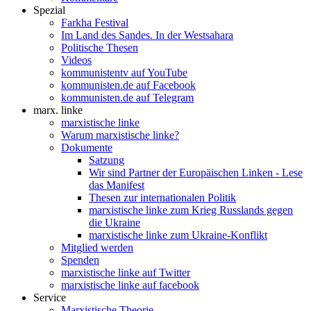
Spezial
Farkha Festival
Im Land des Sandes. In der Westsahara
Politische Thesen
Videos
kommunistentv auf YouTube
kommunisten.de auf Facebook
kommunisten.de auf Telegram
marx. linke
marxistische linke
Warum marxistische linke?
Dokumente
Satzung
Wir sind Partner der Europäischen Linken - Lese
das Manifest
Thesen zur internationalen Politik
marxistische linke zum Krieg Russlands gegen
die Ukraine
marxistische linke zum Ukraine-Konflikt
Mitglied werden
Spenden
marxistische linke auf Twitter
marxistische linke auf facebook
Service
Marxistische Theorie