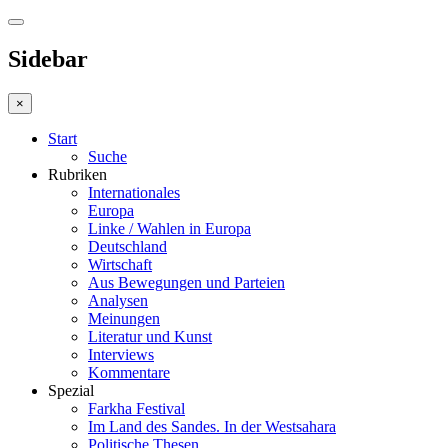
Sidebar
×
Start
Suche
Rubriken
Internationales
Europa
Linke / Wahlen in Europa
Deutschland
Wirtschaft
Aus Bewegungen und Parteien
Analysen
Meinungen
Literatur und Kunst
Interviews
Kommentare
Spezial
Farkha Festival
Im Land des Sandes. In der Westsahara
Politische Thesen