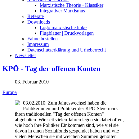
Marxistische Theorie - Klassiker
Integrativer Marxismus
Referate
Downloads
Logo marxistische linke
Flugblätter | Druckvorlagen
Fahne bestellen
Impressum
Datenschutzerklärung und Urheberrecht
Newsletter
KPÖ - Tag der offenen Konten
03. Februar 2010
Europa
03.02.2010: Zum Jahreswechsel haben die
Politikerinnen und Politiker der KPÖ Steiermark
ihren traditionellen "Tag der offenen Konten"
abgehalten. Wie seit vielen Jahren legen sie dabei offen,
wie hoch ihre Politiker-Einkommen sind, wie viel sie
davon in einen Sozialfonds gespendet haben und wie
vielen Menschen sie mit welchen Summen geholfen