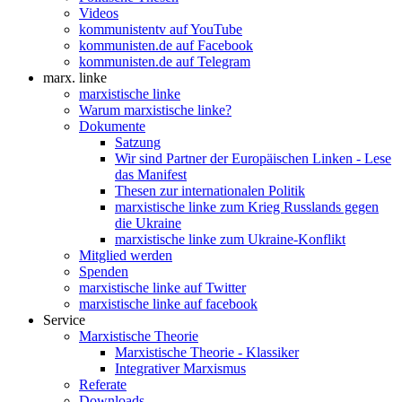
Videos
kommunistentv auf YouTube
kommunisten.de auf Facebook
kommunisten.de auf Telegram
marx. linke
marxistische linke
Warum marxistische linke?
Dokumente
Satzung
Wir sind Partner der Europäischen Linken - Lese
das Manifest
Thesen zur internationalen Politik
marxistische linke zum Krieg Russlands gegen
die Ukraine
marxistische linke zum Ukraine-Konflikt
Mitglied werden
Spenden
marxistische linke auf Twitter
marxistische linke auf facebook
Service
Marxistische Theorie
Marxistische Theorie - Klassiker
Integrativer Marxismus
Referate
Downloads