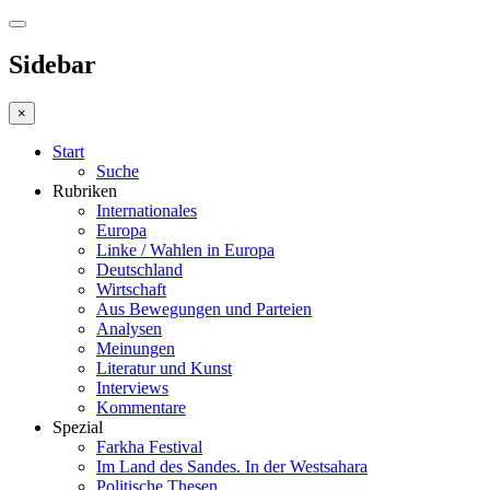
Sidebar
×
Start
Suche
Rubriken
Internationales
Europa
Linke / Wahlen in Europa
Deutschland
Wirtschaft
Aus Bewegungen und Parteien
Analysen
Meinungen
Literatur und Kunst
Interviews
Kommentare
Spezial
Farkha Festival
Im Land des Sandes. In der Westsahara
Politische Thesen