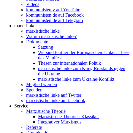
Videos
kommunistentv auf YouTube
kommunisten.de auf Facebook
kommunisten.de auf Telegram
marx. linke
marxistische linke
Warum marxistische linke?
Dokumente
Satzung
Wir sind Partner der Europäischen Linken - Lese
das Manifest
Thesen zur internationalen Politik
marxistische linke zum Krieg Russlands gegen
die Ukraine
marxistische linke zum Ukraine-Konflikt
Mitglied werden
Spenden
marxistische linke auf Twitter
marxistische linke auf facebook
Service
Marxistische Theorie
Marxistische Theorie - Klassiker
Integrativer Marxismus
Referate
Downloads