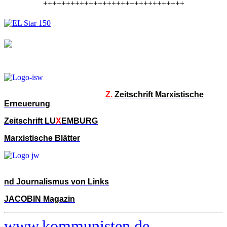
+++++++++++++++++++++++++++++++
Z.
Zeitschrift Marxistische
Erneuerung
Zeitschrift LU
X
EMBURG
Marxistische Blätter
nd Journalismus von Links
JACOBIN Magazin
www.kommunisten.de