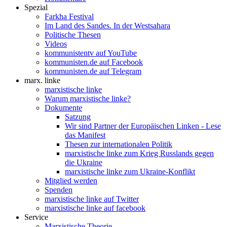
Spezial
Farkha Festival
Im Land des Sandes. In der Westsahara
Politische Thesen
Videos
kommunistentv auf YouTube
kommunisten.de auf Facebook
kommunisten.de auf Telegram
marx. linke
marxistische linke
Warum marxistische linke?
Dokumente
Satzung
Wir sind Partner der Europäischen Linken - Lese
das Manifest
Thesen zur internationalen Politik
marxistische linke zum Krieg Russlands gegen
die Ukraine
marxistische linke zum Ukraine-Konflikt
Mitglied werden
Spenden
marxistische linke auf Twitter
marxistische linke auf facebook
Service
Marxistische Theorie