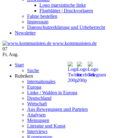
Logo marxistische linke
Flugblätter | Druckvorlagen
Fahne bestellen
Impressum
Datenschutzerklärung und Urheberrecht
Newsletter
www.kommunisten.de
07
Fr
,
Aug.
Start
Suche
Rubriken
Internationales
Europa
Linke / Wahlen in Europa
Deutschland
Wirtschaft
Aus Bewegungen und Parteien
Analysen
Meinungen
Literatur und Kunst
Interviews
Kommentare