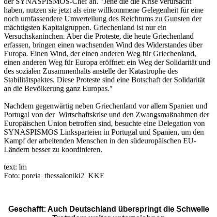
der SYNASPISMOS-Chef an. "Jene die die Krise verursacht
haben, nutzen sie jetzt als eine willkommene Gelegenheit für eine
noch umfassendere Umverteilung des Reichtums zu Gunsten der
mächtigsten Kapitalgruppen. Griechenland ist nur ein
Versuchskaninchen. Aber die Proteste, die heute Griechenland
erfassen, bringen einen wachsenden Wind des Widerstandes über
Europa. Einen Wind, der einen anderen Weg für Griechenland,
einen anderen Weg für Europa eröffnet: ein Weg der Solidarität und
des sozialen Zusammenhalts anstelle der Katastrophe des
Stabilitätspaktes. Diese Proteste sind eine Botschaft der Solidarität
an die Bevölkerung ganz Europas."
Nachdem gegenwärtig neben Griechenland vor allem Spanien und
Portugal von der Wirtschaftskrise und den Zwangsmaßnahmen der
Europäischen Union betroffen sind, besuchte eine Delegation von
SYNASPISMOS Linksparteien in Portugal und Spanien, um den
Kampf der arbeitenden Menschen in den südeuropäischen EU-
Ländern besser zu koordinieren.
text: lm
Foto: poreia_thessaloniki2_KKE
Geschafft: Auch Deutschland überspringt die Schwelle