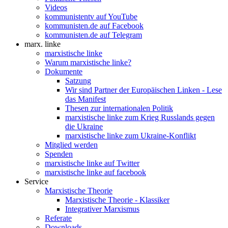
Videos
kommunistentv auf YouTube
kommunisten.de auf Facebook
kommunisten.de auf Telegram
marx. linke
marxistische linke
Warum marxistische linke?
Dokumente
Satzung
Wir sind Partner der Europäischen Linken - Lese
das Manifest
Thesen zur internationalen Politik
marxistische linke zum Krieg Russlands gegen
die Ukraine
marxistische linke zum Ukraine-Konflikt
Mitglied werden
Spenden
marxistische linke auf Twitter
marxistische linke auf facebook
Service
Marxistische Theorie
Marxistische Theorie - Klassiker
Integrativer Marxismus
Referate
Downloads