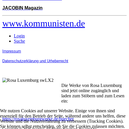
JACOBIN Magazin
www.kommunisten.de
Login
Suche
Impressum
Datenschutzerklärung und Urheberrecht
Die Werke von Rosa Luxemburg
sind jetzt online zugänglich und
laden zum Stöbern und zum Lesen
ein:
Wir nutzen Cookies auf unserer Website. Einige von ihnen sind
essenziell für den Betrieb der Seite, während andere uns helfen, diese
https://rosaluxemburgwerke.de/buecher
Website und die Nutzererfahrung zu verbessern (Tracking Cookies).
Sie können selbst entscheiden, ob Sie die Cookies zulassen möchten.
Copyright © 2026 Joomla!. All Rights Reserved. Powered by