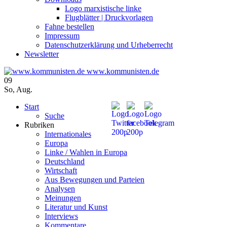
Logo marxistische linke
Flugblätter | Druckvorlagen
Fahne bestellen
Impressum
Datenschutzerklärung und Urheberrecht
Newsletter
www.kommunisten.de
09
So
,
Aug.
Start
Suche
Rubriken
Internationales
Europa
Linke / Wahlen in Europa
Deutschland
Wirtschaft
Aus Bewegungen und Parteien
Analysen
Meinungen
Literatur und Kunst
Interviews
Kommentare