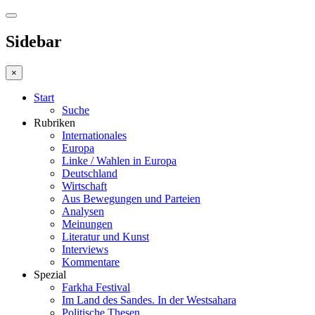
Sidebar
×
Start
Suche
Rubriken
Internationales
Europa
Linke / Wahlen in Europa
Deutschland
Wirtschaft
Aus Bewegungen und Parteien
Analysen
Meinungen
Literatur und Kunst
Interviews
Kommentare
Spezial
Farkha Festival
Im Land des Sandes. In der Westsahara
Politische Thesen