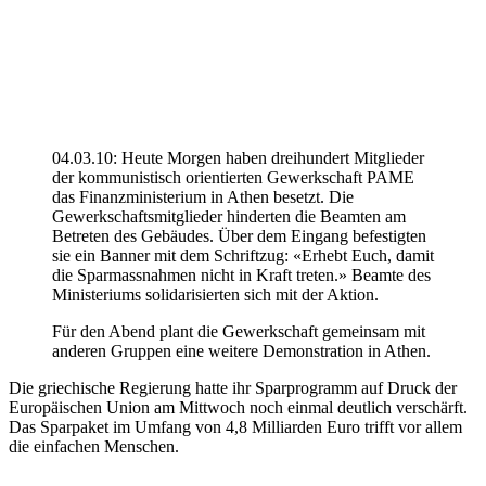
04.03.10: Heute Morgen haben dreihundert Mitglieder
der kommunistisch orientierten Gewerkschaft PAME
das Finanzministerium in Athen besetzt. Die
Gewerkschaftsmitglieder hinderten die Beamten am
Betreten des Gebäudes. Über dem Eingang befestigten
sie ein Banner mit dem Schriftzug: «Erhebt Euch, damit
die Sparmassnahmen nicht in Kraft treten.» Beamte des
Ministeriums solidarisierten sich mit der Aktion.
Für den Abend plant die Gewerkschaft gemeinsam mit
anderen Gruppen eine weitere Demonstration in Athen.
Die griechische Regierung hatte ihr Sparprogramm auf Druck der
Europäischen Union am Mittwoch noch einmal deutlich verschärft.
Das Sparpaket im Umfang von 4,8 Milliarden Euro trifft vor allem
die einfachen Menschen.