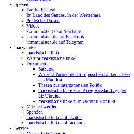
Spezial
Farkha Festival
Im Land des Sandes. In der Westsahara
Politische Thesen
Videos
kommunistentv auf YouTube
kommunisten.de auf Facebook
kommunisten.de auf Telegram
marx. linke
marxistische linke
Warum marxistische linke?
Dokumente
Satzung
Wir sind Partner der Europäischen Linken - Lese
das Manifest
Thesen zur internationalen Politik
marxistische linke zum Krieg Russlands gegen
die Ukraine
marxistische linke zum Ukraine-Konflikt
Mitglied werden
Spenden
marxistische linke auf Twitter
marxistische linke auf facebook
Service
Marxistische Theorie