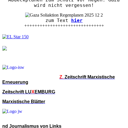
wird nicht vergessen!
zum Text
hier
+++++++++++++++++++++++++++++++
Z.
Zeitschrift Marxistische
Erneuerung
Zeitschrift LU
X
EMBURG
Marxistische Blätter
nd Journalismus von Links