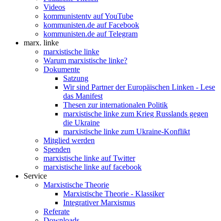
Videos
kommunistentv auf YouTube
kommunisten.de auf Facebook
kommunisten.de auf Telegram
marx. linke
marxistische linke
Warum marxistische linke?
Dokumente
Satzung
Wir sind Partner der Europäischen Linken - Lese
das Manifest
Thesen zur internationalen Politik
marxistische linke zum Krieg Russlands gegen
die Ukraine
marxistische linke zum Ukraine-Konflikt
Mitglied werden
Spenden
marxistische linke auf Twitter
marxistische linke auf facebook
Service
Marxistische Theorie
Marxistische Theorie - Klassiker
Integrativer Marxismus
Referate
Downloads