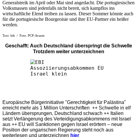
Generalstreik im April oder Mai sind angedacht. Die portugiesischen
Volksmassen sind jedenfalls nicht bereit, sich kampflos ins
wirtschaftliche Elend treiben zu lassen. Dieser Sommer könnte auch
für die portugiesische Bourgeoisie und ihre EU-Partner ein heißer
werden.
Text: hth / Foto: PCP-Avante
Geschafft: Auch Deutschland überspringt die Schwelle
Trotzdem weiter unterzeichnen
Europäische Bürgerinitiative "Gerechtigkeit für Palästina"
erreicht mehr als 1 Million Unterschriften ++ Schwelle in elf
Ländern übersprungen, Deutschland schwach ++ Italien
setzt Verlängerung des Verteidigungsabkommens mit Israel
aus ++ EU will Sanktionen gegen Israel erörtern – neue
Position der ungarischen Regierung steht noch aus
weiterlesen und unterzeichnen
hier