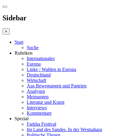
Sidebar
×
Start
Suche
Rubriken
Internationales
Europa
Linke / Wahlen in Europa
Deutschland
Wirtschaft
Aus Bewegungen und Parteien
Analysen
Meinungen
Literatur und Kunst
Interviews
Kommentare
Spezial
Farkha Festival
Im Land des Sandes. In der Westsahara
Politische Thesen