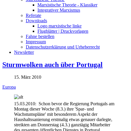
Marxistische Theorie - Klassiker
Integrativer Marxismus
Referate
Downloads
Logo marxistische linke
Flugblätter | Druckvorlagen
Fahne bestellen
Impressum
Datenschutzerklärung und Urheberrecht
Newsletter
Sturmwolken auch über Portugal
15. März 2010
Europa
15.03.2010: Schon bevor die Regierung Portugals am
Montag dieser Woche (8.3.) ihre 'Spar- und
Wachstumspläne' mit besonderem Aspekt der
Haushaltssanierung erstmalig etwas genauer darlegte,
streikten am Donnerstag (4.3.) ganztägig Mitarbeiter
des gesamten öffentlichen Dienstes in Portugal