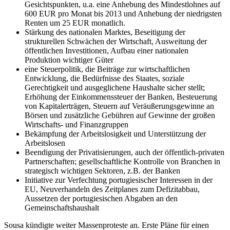
Gesichtspunkten, u.a. eine Anhebung des Mindestlohnes auf
600 EUR pro Monat bis 2013 und Anhebung der niedrigsten
Renten um 25 EUR monatlich.
Stärkung des nationalen Marktes, Beseitigung der
strukturellen Schwächen der Wirtschaft, Ausweitung der
öffentlichen Investitionen, Aufbau einer nationalen
Produktion wichtiger Güter
eine Steuerpolitik, die Beiträge zur wirtschaftlichen
Entwicklung, die Bedürfnisse des Staates, soziale
Gerechtigkeit und ausgeglichene Haushalte sicher stellt;
Erhöhung der Einkommenssteuer der Banken, Besteuerung
von Kapitalerträgen, Steuern auf Veräußerungsgewinne an
Börsen und zusätzliche Gebühren auf Gewinne der großen
Wirtschafts- und Finanzgruppen
Bekämpfung der Arbeitslosigkeit und Unterstützung der
Arbeitslosen
Beendigung der Privatisierungen, auch der öffentlich-privaten
Partnerschaften; gesellschaftliche Kontrolle von Branchen in
strategisch wichtigen Sektoren, z.B. der Banken
Initiative zur Verfechtung portugiesischer Interessen in der
EU, Neuverhandeln des Zeitplanes zum Defizitabbau,
Aussetzen der portugiesischen Abgaben an den
Gemeinschaftshaushalt
Sousa kündigte weiter Massenproteste an. Erste Pläne für einen