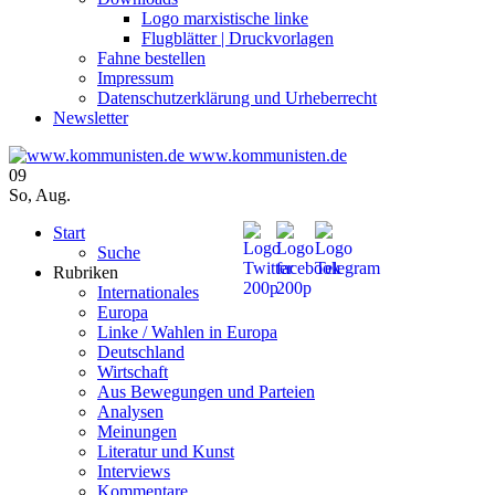
Logo marxistische linke
Flugblätter | Druckvorlagen
Fahne bestellen
Impressum
Datenschutzerklärung und Urheberrecht
Newsletter
www.kommunisten.de
09
So
,
Aug.
Start
Suche
Rubriken
Internationales
Europa
Linke / Wahlen in Europa
Deutschland
Wirtschaft
Aus Bewegungen und Parteien
Analysen
Meinungen
Literatur und Kunst
Interviews
Kommentare