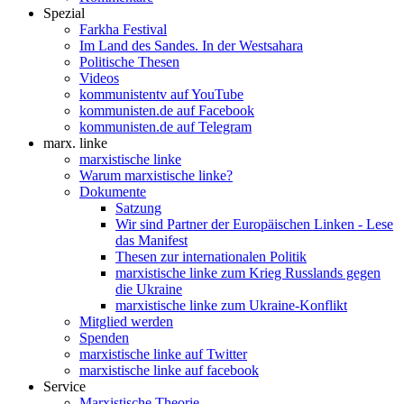
Spezial
Farkha Festival
Im Land des Sandes. In der Westsahara
Politische Thesen
Videos
kommunistentv auf YouTube
kommunisten.de auf Facebook
kommunisten.de auf Telegram
marx. linke
marxistische linke
Warum marxistische linke?
Dokumente
Satzung
Wir sind Partner der Europäischen Linken - Lese
das Manifest
Thesen zur internationalen Politik
marxistische linke zum Krieg Russlands gegen
die Ukraine
marxistische linke zum Ukraine-Konflikt
Mitglied werden
Spenden
marxistische linke auf Twitter
marxistische linke auf facebook
Service
Marxistische Theorie