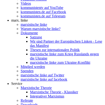
Videos
kommunistentv auf YouTube
kommunisten.de auf Facebook
kommunisten.de auf Telegram
marx. linke
marxistische linke
Warum marxistische linke?
Dokumente
Satzung
Wir sind Partner der Europäischen Linken - Lese
das Manifest
Thesen zur internationalen Politik
marxistische linke zum Krieg Russlands gegen
die Ukraine
marxistische linke zum Ukraine-Konflikt
Mitglied werden
Spenden
marxistische linke auf Twitter
marxistische linke auf facebook
Service
Marxistische Theorie
Marxistische Theorie - Klassiker
Integrativer Marxismus
Referate
Downloads