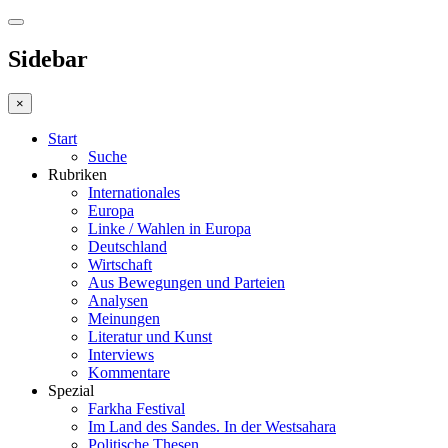
Sidebar
×
Start
Suche
Rubriken
Internationales
Europa
Linke / Wahlen in Europa
Deutschland
Wirtschaft
Aus Bewegungen und Parteien
Analysen
Meinungen
Literatur und Kunst
Interviews
Kommentare
Spezial
Farkha Festival
Im Land des Sandes. In der Westsahara
Politische Thesen