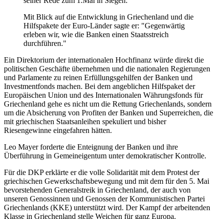
seiner Rede zum 1.Mai in Siegen.
Mit Blick auf die Entwicklung in Griechenland und die
Hilfspakete der Euro-Länder sagte er: "Gegenwärtig
erleben wir, wie die Banken einen Staatsstreich
durchführen."
Ein Direktorium der internationalen Hochfinanz würde direkt die
politischen Geschäfte übernehmen und die nationalen Regierungen
und Parlamente zu reinen Erfüllungsgehilfen der Banken und
Investmentfonds machen. Bei dem angeblichen Hilfspaket der
Europäischen Union und des Internationalen Währungsfonds für
Griechenland gehe es nicht um die Rettung Griechenlands, sondern
um die Absicherung von Profiten der Banken und Superreichen, die
mit griechischen Staatsanleihen spekuliert und bisher
Riesengewinne eingefahren hätten.
Leo Mayer forderte die Enteignung der Banken und ihre
Überführung in Gemeineigentum unter demokratischer Kontrolle.
Für die DKP erklärte er die volle Solidarität mit dem Protest der
griechischen Gewerkschaftsbewegung und mit dem für den 5. Mai
bevorstehenden Generalstreik in Griechenland, der auch von
unseren Genossinnen und Genossen der Kommunistischen Partei
Griechenlands (KKE) unterstützt wird. Der Kampf der arbeitenden
Klasse in Griechenland stelle Weichen für ganz Europa.