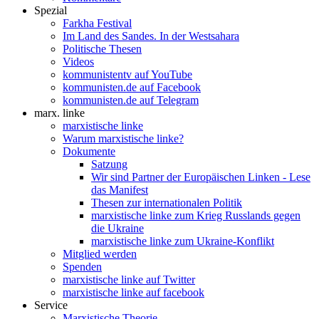
Spezial
Farkha Festival
Im Land des Sandes. In der Westsahara
Politische Thesen
Videos
kommunistentv auf YouTube
kommunisten.de auf Facebook
kommunisten.de auf Telegram
marx. linke
marxistische linke
Warum marxistische linke?
Dokumente
Satzung
Wir sind Partner der Europäischen Linken - Lese
das Manifest
Thesen zur internationalen Politik
marxistische linke zum Krieg Russlands gegen
die Ukraine
marxistische linke zum Ukraine-Konflikt
Mitglied werden
Spenden
marxistische linke auf Twitter
marxistische linke auf facebook
Service
Marxistische Theorie