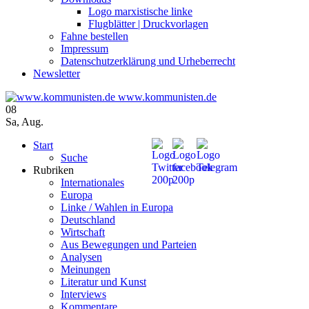
Logo marxistische linke
Flugblätter | Druckvorlagen
Fahne bestellen
Impressum
Datenschutzerklärung und Urheberrecht
Newsletter
www.kommunisten.de
08
Sa
,
Aug.
Start
Suche
Rubriken
Internationales
Europa
Linke / Wahlen in Europa
Deutschland
Wirtschaft
Aus Bewegungen und Parteien
Analysen
Meinungen
Literatur und Kunst
Interviews
Kommentare