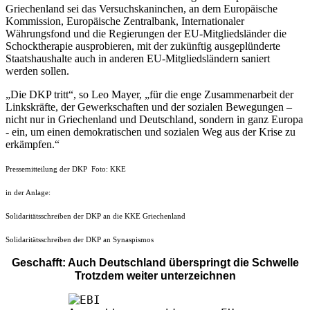
Griechenland sei das Versuchskaninchen, an dem Europäische
Kommission, Europäische Zentralbank, Internationaler
Währungsfond und die Regierungen der EU-Mitgliedsländer die
Schocktherapie ausprobieren, mit der zukünftig ausgeplünderte
Staatshaushalte auch in anderen EU-Mitgliedsländern saniert
werden sollen.
„Die DKP tritt“, so Leo Mayer, „für die enge Zusammenarbeit der
Linkskräfte, der Gewerkschaften und der sozialen Bewegungen –
nicht nur in Griechenland und Deutschland, sondern in ganz Europa
- ein, um einen demokratischen und sozialen Weg aus der Krise zu
erkämpfen.“
Pressemitteilung der DKP Foto: KKE
in der Anlage:
Solidaritätsschreiben der DKP an die KKE Griechenland
Solidaritätsschreiben der DKP an Synaspismos
Geschafft: Auch Deutschland überspringt die Schwelle
Trotzdem weiter unterzeichnen