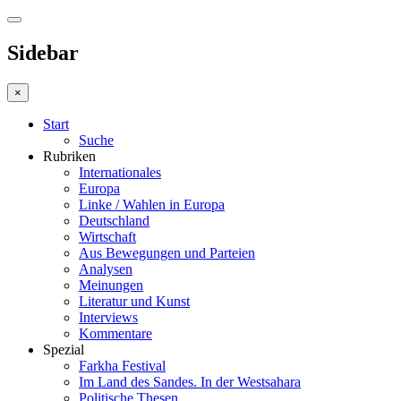
Sidebar
×
Start
Suche
Rubriken
Internationales
Europa
Linke / Wahlen in Europa
Deutschland
Wirtschaft
Aus Bewegungen und Parteien
Analysen
Meinungen
Literatur und Kunst
Interviews
Kommentare
Spezial
Farkha Festival
Im Land des Sandes. In der Westsahara
Politische Thesen