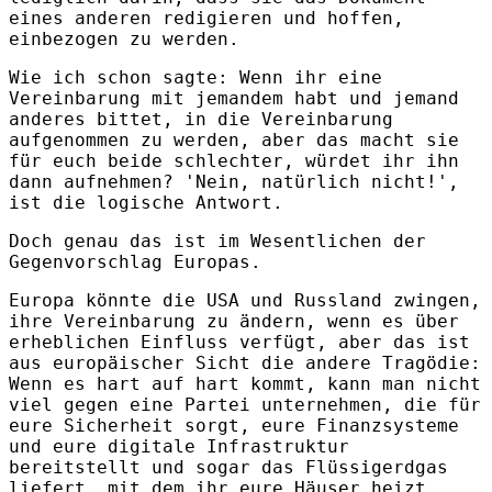
eines anderen redigieren und hoffen,
einbezogen zu werden.
Wie ich schon sagte: Wenn ihr eine
Vereinbarung mit jemandem habt und jemand
anderes bittet, in die Vereinbarung
aufgenommen zu werden, aber das macht sie
für euch beide schlechter, würdet ihr ihn
dann aufnehmen? 'Nein, natürlich nicht!',
ist die logische Antwort.
Doch genau das ist im Wesentlichen der
Gegenvorschlag Europas.
Europa könnte die USA und Russland zwingen,
ihre Vereinbarung zu ändern, wenn es über
erheblichen Einfluss verfügt, aber das ist
aus europäischer Sicht die andere Tragödie:
Wenn es hart auf hart kommt, kann man nicht
viel gegen eine Partei unternehmen, die für
eure Sicherheit sorgt, eure Finanzsysteme
und eure digitale Infrastruktur
bereitstellt und sogar das Flüssigerdgas
liefert, mit dem ihr eure Häuser heizt,