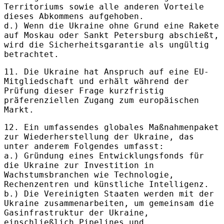
Territoriums sowie alle anderen Vorteile
dieses Abkommens aufgehoben.
d.) Wenn die Ukraine ohne Grund eine Rakete
auf Moskau oder Sankt Petersburg abschießt,
wird die Sicherheitsgarantie als ungültig
betrachtet.
11. Die Ukraine hat Anspruch auf eine EU-
Mitgliedschaft und erhält während der
Prüfung dieser Frage kurzfristig
präferenziellen Zugang zum europäischen
Markt.
12. Ein umfassendes globales Maßnahmenpaket
zur Wiederherstellung der Ukraine, das
unter anderem Folgendes umfasst:
a.) Gründung eines Entwicklungsfonds für
die Ukraine zur Investition in
Wachstumsbranchen wie Technologie,
Rechenzentren und künstliche Intelligenz.
b.) Die Vereinigten Staaten werden mit der
Ukraine zusammenarbeiten, um gemeinsam die
Gasinfrastruktur der Ukraine,
einschließlich Pipelines und