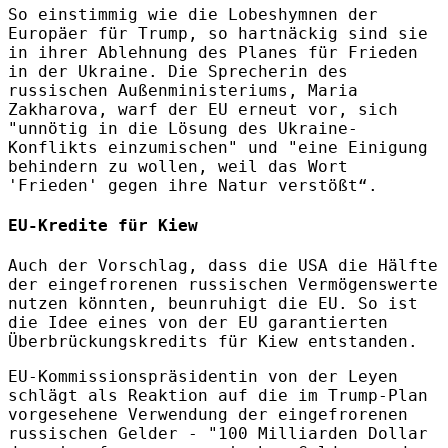
So einstimmig wie die Lobeshymnen der
Europäer für Trump, so hartnäckig sind sie
in ihrer Ablehnung des Planes für Frieden
in der Ukraine. Die Sprecherin des
russischen Außenministeriums, Maria
Zakharova, warf der EU erneut vor, sich
"unnötig in die Lösung des Ukraine-
Konflikts einzumischen" und "eine Einigung
behindern zu wollen, weil das Wort
'Frieden' gegen ihre Natur verstößt“.
EU-Kredite für Kiew
Auch der Vorschlag, dass die USA die Hälfte
der eingefrorenen russischen Vermögenswerte
nutzen könnten, beunruhigt die EU. So ist
die Idee eines von der EU garantierten
Überbrückungskredits für Kiew entstanden.
EU-Kommissionspräsidentin von der Leyen
schlägt als Reaktion auf die im Trump-Plan
vorgesehene Verwendung der eingefrorenen
russischen Gelder - "100 Milliarden Dollar