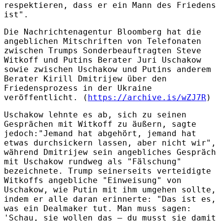
respektieren, dass er ein Mann des Friedens
ist".
Die Nachrichtenagentur Bloomberg hat die
angeblichen Mitschriften von Telefonaten
zwischen Trumps Sonderbeauftragten Steve
Witkoff und Putins Berater Juri Uschakow
sowie zwischen Uschakow und Putins anderem
Berater Kirill Dmitrijew über den
Friedensprozess in der Ukraine
veröffentlicht. (
https://archive.is/wZJ7R
)
Uschakow lehnte es ab, sich zu seinen
Gesprächen mit Witkoff zu äußern, sagte
jedoch:"Jemand hat abgehört, jemand hat
etwas durchsickern lassen, aber nicht wir",
während Dmitrijew sein angebliches Gespräch
mit Uschakow rundweg als "Fälschung"
bezeichnete. Trump seinerseits verteidigte
Witkoffs angebliche "Einweisung" von
Uschakow, wie Putin mit ihm umgehen sollte,
indem er alle daran erinnerte: "Das ist es,
was ein Dealmaker tut. Man muss sagen:
'Schau, sie wollen das – du musst sie damit