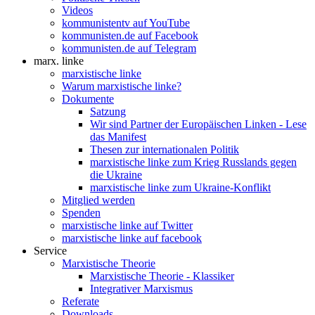
Videos
kommunistentv auf YouTube
kommunisten.de auf Facebook
kommunisten.de auf Telegram
marx. linke
marxistische linke
Warum marxistische linke?
Dokumente
Satzung
Wir sind Partner der Europäischen Linken - Lese
das Manifest
Thesen zur internationalen Politik
marxistische linke zum Krieg Russlands gegen
die Ukraine
marxistische linke zum Ukraine-Konflikt
Mitglied werden
Spenden
marxistische linke auf Twitter
marxistische linke auf facebook
Service
Marxistische Theorie
Marxistische Theorie - Klassiker
Integrativer Marxismus
Referate
Downloads