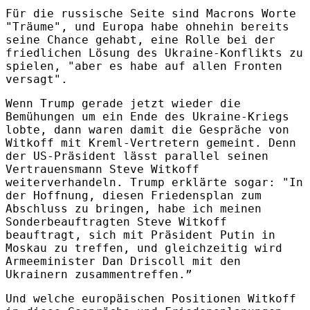
Für die russische Seite sind Macrons Worte
"Träume", und Europa habe ohnehin bereits
seine Chance gehabt, eine Rolle bei der
friedlichen Lösung des Ukraine-Konflikts zu
spielen, "aber es habe auf allen Fronten
versagt".
Wenn Trump gerade jetzt wieder die
Bemühungen um ein Ende des Ukraine-Kriegs
lobte, dann waren damit die Gespräche von
Witkoff mit Kreml-Vertretern gemeint. Denn
der US-Präsident lässt parallel seinen
Vertrauensmann Steve Witkoff
weiterverhandeln. Trump erklärte sogar: "In
der Hoffnung, diesen Friedensplan zum
Abschluss zu bringen, habe ich meinen
Sonderbeauftragten Steve Witkoff
beauftragt, sich mit Präsident Putin in
Moskau zu treffen, und gleichzeitig wird
Armeeminister Dan Driscoll mit den
Ukrainern zusammentreffen.”
Und welche europäischen Positionen Witkoff