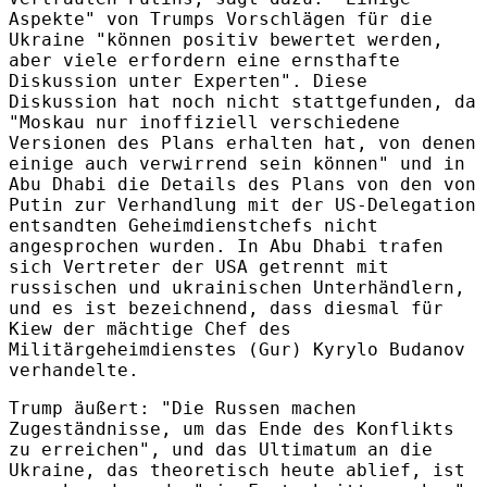
Aspekte" von Trumps Vorschlägen für die
Ukraine "können positiv bewertet werden,
aber viele erfordern eine ernsthafte
Diskussion unter Experten". Diese
Diskussion hat noch nicht stattgefunden, da
"Moskau nur inoffiziell verschiedene
Versionen des Plans erhalten hat, von denen
einige auch verwirrend sein können" und in
Abu Dhabi die Details des Plans von den von
Putin zur Verhandlung mit der US-Delegation
entsandten Geheimdienstchefs nicht
angesprochen wurden. In Abu Dhabi trafen
sich Vertreter der USA getrennt mit
russischen und ukrainischen Unterhändlern,
und es ist bezeichnend, dass diesmal für
Kiew der mächtige Chef des
Militärgeheimdienstes (Gur) Kyrylo Budanov
verhandelte.
Trump äußert: "Die Russen machen
Zugeständnisse, um das Ende des Konflikts
zu erreichen", und das Ultimatum an die
Ukraine, das theoretisch heute ablief, ist