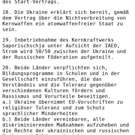
des Start-Vertrags.
18. Die Ukraine erklärt sich bereit, gemäß
dem Vertrag über die Nichtverbreitung von
Kernwaffen ein atomwaffenfreier Staat zu
sein.
19. Inbetriebnahme des Kernkraftwerks
Saporischschja unter Aufsicht der IAEO,
Strom wird 50/50 zwischen der Ukraine und
der Russischen Föderation aufgeteilt.
20. Beide Länder verpflichten sich,
Bildungsprogramme in Schulen und in der
Gesellschaft einzuführen, die das
Verständnis und die Toleranz gegenüber
verschiedenen Kulturen fördern und
Rassismus und Vorurteile beseitigen.
a.) Ukraine übernimmt EU-Vorschriften zu
religiöser Toleranz und zum Schutz
sprachlicher Minderheiten
b.) Beide Länder vereinbaren, alle
diskriminierenden Maßnahmen aufzuheben und
die Rechte der ukrainischen und russischen