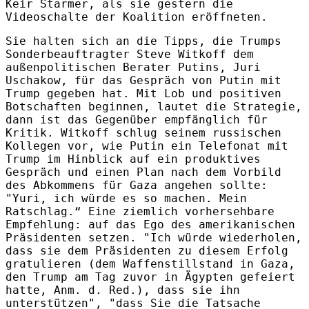
Keir Starmer, als sie gestern die
Videoschalte der Koalition eröffneten.
Sie halten sich an die Tipps, die Trumps
Sonderbeauftragter Steve Witkoff dem
außenpolitischen Berater Putins, Juri
Uschakow, für das Gespräch von Putin mit
Trump gegeben hat. Mit Lob und positiven
Botschaften beginnen, lautet die Strategie,
dann ist das Gegenüber empfänglich für
Kritik. Witkoff schlug seinem russischen
Kollegen vor, wie Putin ein Telefonat mit
Trump im Hinblick auf ein produktives
Gespräch und einen Plan nach dem Vorbild
des Abkommens für Gaza angehen sollte:
"Yuri, ich würde es so machen. Mein
Ratschlag.“ Eine ziemlich vorhersehbare
Empfehlung: auf das Ego des amerikanischen
Präsidenten setzen. "Ich würde wiederholen,
dass sie dem Präsidenten zu diesem Erfolg
gratulieren (dem Waffenstillstand in Gaza,
den Trump am Tag zuvor in Ägypten gefeiert
hatte, Anm. d. Red.), dass sie ihn
unterstützen", "dass Sie die Tatsache