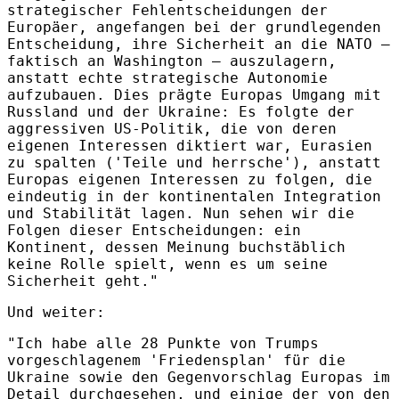
strategischer Fehlentscheidungen der
Europäer, angefangen bei der grundlegenden
Entscheidung, ihre Sicherheit an die NATO –
faktisch an Washington – auszulagern,
anstatt echte strategische Autonomie
aufzubauen. Dies prägte Europas Umgang mit
Russland und der Ukraine: Es folgte der
aggressiven US-Politik, die von deren
eigenen Interessen diktiert war, Eurasien
zu spalten ('Teile und herrsche'), anstatt
Europas eigenen Interessen zu folgen, die
eindeutig in der kontinentalen Integration
und Stabilität lagen. Nun sehen wir die
Folgen dieser Entscheidungen: ein
Kontinent, dessen Meinung buchstäblich
keine Rolle spielt, wenn es um seine
Sicherheit geht."
Und weiter:
"Ich habe alle 28 Punkte von Trumps
vorgeschlagenem 'Friedensplan' für die
Ukraine sowie den Gegenvorschlag Europas im
Detail durchgesehen, und einige der von den