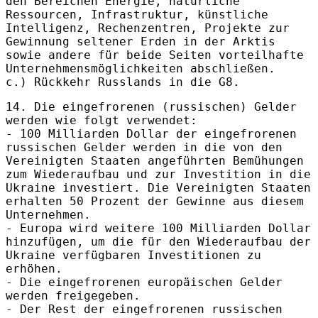
den Bereichen Energie, natürliche
Ressourcen, Infrastruktur, künstliche
Intelligenz, Rechenzentren, Projekte zur
Gewinnung seltener Erden in der Arktis
sowie andere für beide Seiten vorteilhafte
Unternehmensmöglichkeiten abschließen.
c.) Rückkehr Russlands in die G8.
14. Die eingefrorenen (russischen) Gelder
werden wie folgt verwendet:
- 100 Milliarden Dollar der eingefrorenen
russischen Gelder werden in die von den
Vereinigten Staaten angeführten Bemühungen
zum Wiederaufbau und zur Investition in die
Ukraine investiert. Die Vereinigten Staaten
erhalten 50 Prozent der Gewinne aus diesem
Unternehmen.
- Europa wird weitere 100 Milliarden Dollar
hinzufügen, um die für den Wiederaufbau der
Ukraine verfügbaren Investitionen zu
erhöhen.
- Die eingefrorenen europäischen Gelder
werden freigegeben.
- Der Rest der eingefrorenen russischen