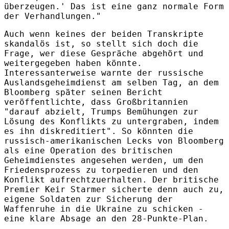
überzeugen.' Das ist eine ganz normale Form
der Verhandlungen."
Auch wenn keines der beiden Transkripte
skandalös ist, so stellt sich doch die
Frage, wer diese Gespräche abgehört und
weitergegeben haben könnte.
Interessanterweise warnte der russische
Auslandsgeheimdienst am selben Tag, an dem
Bloomberg später seinen Bericht
veröffentlichte, dass Großbritannien
"darauf abzielt, Trumps Bemühungen zur
Lösung des Konflikts zu untergraben, indem
es ihn diskreditiert". So könnten die
russisch-amerikanischen Lecks von Bloomberg
als eine Operation des britischen
Geheimdienstes angesehen werden, um den
Friedensprozess zu torpedieren und den
Konflikt aufrechtzuerhalten. Der britische
Premier Keir Starmer sicherte denn auch zu,
eigene Soldaten zur Sicherung der
Waffenruhe in die Ukraine zu schicken -
eine klare Absage an den 28-Punkte-Plan.