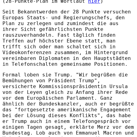
(28-Punkte-Plan im Wortlaut
hier
)
Seit Bekanntwerden der 28 Punkte versuchen
Europas Staats- und Regierungschefs, den
Plan zu zerlegen und zumindest die aus
ihrer Sicht gefährlichsten Punkte
rauszuverhandeln. Fast täglich finden
Treffen auf höchster Ebene statt, man
trifft sich oder man schaltet sich in
Videokonferenzen zusammen, im Hintergrund
vereinbaren Diplomaten in den Hauptstädten
in Telefonschalten gemeinsame Positionen.
Formal loben sie Trump. "Wir begrüßen die
Bemühungen von Präsident Trump",
versicherte Kommissionspräsidentin Ursula
von der Leyen gleich zu Anfang ihrer Rede
vor dem Europäischen Parlament. Ganz
ähnlich der Bundeskanzler, auch er begrüßte
das "fortgesetzte amerikanische Engagement
bei der Lösung dieses Konflikts", das habe
er Trump auch in einem Telefongespräch vor
einigen Tagen gesagt, erklärte Merz vor dem
Bundestag. Lob auch von Emmanuel Macron und