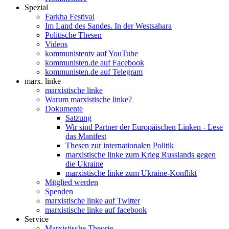
Spezial
Farkha Festival
Im Land des Sandes. In der Westsahara
Politische Thesen
Videos
kommunistentv auf YouTube
kommunisten.de auf Facebook
kommunisten.de auf Telegram
marx. linke
marxistische linke
Warum marxistische linke?
Dokumente
Satzung
Wir sind Partner der Europäischen Linken - Lese
das Manifest
Thesen zur internationalen Politik
marxistische linke zum Krieg Russlands gegen
die Ukraine
marxistische linke zum Ukraine-Konflikt
Mitglied werden
Spenden
marxistische linke auf Twitter
marxistische linke auf facebook
Service
Marxistische Theorie