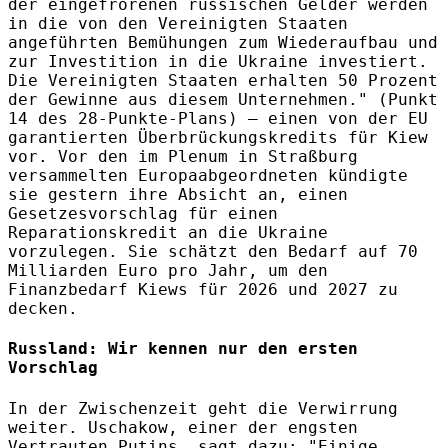
der eingefrorenen russischen Gelder werden
in die von den Vereinigten Staaten
angeführten Bemühungen zum Wiederaufbau und
zur Investition in die Ukraine investiert.
Die Vereinigten Staaten erhalten 50 Prozent
der Gewinne aus diesem Unternehmen." (Punkt
14 des 28-Punkte-Plans) – einen von der EU
garantierten Überbrückungskredits für Kiew
vor. Vor den im Plenum in Straßburg
versammelten Europaabgeordneten kündigte
sie gestern ihre Absicht an, einen
Gesetzesvorschlag für einen
Reparationskredit an die Ukraine
vorzulegen. Sie schätzt den Bedarf auf 70
Milliarden Euro pro Jahr, um den
Finanzbedarf Kiews für 2026 und 2027 zu
decken.
Russland: Wir kennen nur den ersten
Vorschlag
In der Zwischenzeit geht die Verwirrung
weiter. Uschakow, einer der engsten
Vertrauten Putins, sagt dazu: "Einige