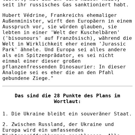
seit ihr russisches Gas sanktioniert habt.
Hubert Védrine, Frankreichs ehemaliger
Außenminister, wirft den Europäern in einem
Ausspruch vor, sie würden glauben, sie
lebten in einer 'Welt der Kuschelbären'
('bisounours' auf Französisch), während die
Welt in Wirklichkeit eher einem 'Jurassic
Park' ähnele. Und Europa sei alles andere
als ein Spitzenprädator, es sei nicht
einmal einer dieser großen
pflanzenfressenden Dinosaurier: In dieser
Analogie sei es eher die an den Pfahl
gebundene Ziege."
Das sind die 28 Punkte des Plans im
Wortlaut:
1. Die Ukraine bleibt ein souveräner Staat.
2. Zwischen Russland, der Ukraine und
Europa wird ein umfassendes