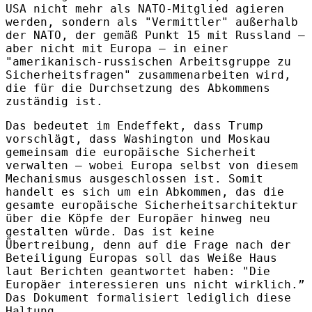
USA nicht mehr als NATO-Mitglied agieren
werden, sondern als "Vermittler" außerhalb
der NATO, der gemäß Punkt 15 mit Russland –
aber nicht mit Europa – in einer
"amerikanisch-russischen Arbeitsgruppe zu
Sicherheitsfragen" zusammenarbeiten wird,
die für die Durchsetzung des Abkommens
zuständig ist.
Das bedeutet im Endeffekt, dass Trump
vorschlägt, dass Washington und Moskau
gemeinsam die europäische Sicherheit
verwalten – wobei Europa selbst von diesem
Mechanismus ausgeschlossen ist. Somit
handelt es sich um ein Abkommen, das die
gesamte europäische Sicherheitsarchitektur
über die Köpfe der Europäer hinweg neu
gestalten würde. Das ist keine
Übertreibung, denn auf die Frage nach der
Beteiligung Europas soll das Weiße Haus
laut Berichten geantwortet haben: "Die
Europäer interessieren uns nicht wirklich.”
Das Dokument formalisiert lediglich diese
Haltung.