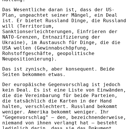
Das Wesentliche daran ist, dass der US-
Plan, ungeachtet seiner Mängel, ein Deal
ist. Er bietet Russland Dinge, die Russland
will (Territorium,
Sanktionserleichterungen, Einfrieren der
NATO-Grenzen, Entnazifizierung der
Ukraine), im Austausch für Dinge, die die
USA wollen (Gewinnabschöpfung,
Rohstoffgeschäfte, geopolitische
Neupositionierung).
Das ist zynisch, aber konsequent. Beide
Seiten bekommen etwas.
Der europäische Gegenvorschlag ist jedoch
kein Deal. Es ist eine Liste von Einwänden,
die die Vereinbarung für beide Parteien,
die tatsächlich die Karten in der Hand
halten, verschlechtert. Russland bekommt
weniger. Amerika bekommt weniger. Ihr
"Gegenvorschlag" – den, bezeichnenderweise,
niemand von ihnen verlangt hat – besteht
lediglich darin, dass sie das Dokument