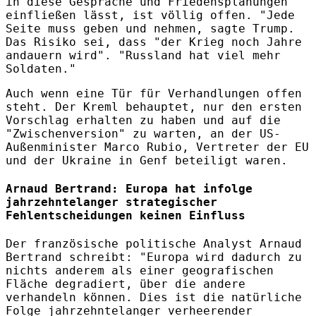
in diese Gespräche und Friedensplanungen
einfließen lässt, ist völlig offen. "Jede
Seite muss geben und nehmen, sagte Trump.
Das Risiko sei, dass "der Krieg noch Jahre
andauern wird". "Russland hat viel mehr
Soldaten."
Auch wenn eine Tür für Verhandlungen offen
steht. Der Kreml behauptet, nur den ersten
Vorschlag erhalten zu haben und auf die
"Zwischenversion" zu warten, an der US-
Außenminister Marco Rubio, Vertreter der EU
und der Ukraine in Genf beteiligt waren.
Arnaud Bertrand: Europa hat infolge
jahrzehntelanger strategischer
Fehlentscheidungen keinen Einfluss
Der französische politische Analyst Arnaud
Bertrand schreibt: "Europa wird dadurch zu
nichts anderem als einer geografischen
Fläche degradiert, über die andere
verhandeln können. Dies ist die natürliche
Folge jahrzehntelanger verheerender