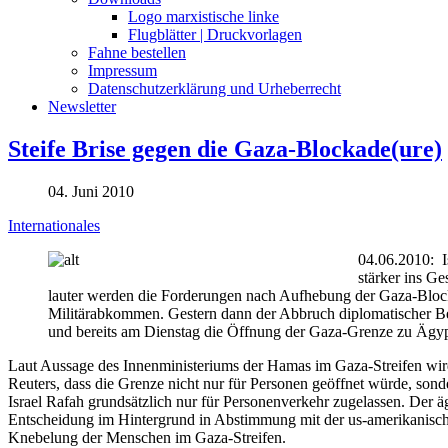
Logo marxistische linke
Flugblätter | Druckvorlagen
Fahne bestellen
Impressum
Datenschutzerklärung und Urheberrecht
Newsletter
Steife Brise gegen die Gaza-Blockade(ure)
04. Juni 2010
Internationales
04.06.2010: I
stärker ins G
lauter werden die Forderungen nach Aufhebung der Gaza-Blocka
Militärabkommen. Gestern dann der Abbruch diplomatischer Be
und bereits am Dienstag die Öffnung der Gaza-Grenze zu Ägyp
Laut Aussage des Innenministeriums der Hamas im Gaza-Streifen wird
Reuters, dass die Grenze nicht nur für Personen geöffnet würde, son
Israel Rafah grundsätzlich nur für Personenverkehr zugelassen. Der äg
Entscheidung im Hintergrund in Abstimmung mit der us-amerikanischen
Knebelung der Menschen im Gaza-Streifen.