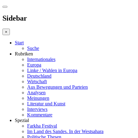
Sidebar
×
Start
Suche
Rubriken
Internationales
Europa
Linke / Wahlen in Europa
Deutschland
Wirtschaft
Aus Bewegungen und Parteien
Analysen
Meinungen
Literatur und Kunst
Interviews
Kommentare
Spezial
Farkha Festival
Im Land des Sandes. In der Westsahara
Politische Thesen