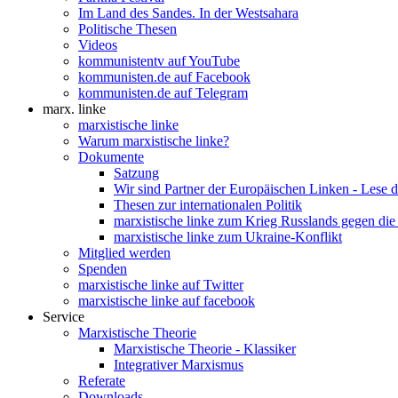
Im Land des Sandes. In der Westsahara
Politische Thesen
Videos
kommunistentv auf YouTube
kommunisten.de auf Facebook
kommunisten.de auf Telegram
marx. linke
marxistische linke
Warum marxistische linke?
Dokumente
Satzung
Wir sind Partner der Europäischen Linken - Lese 
Thesen zur internationalen Politik
marxistische linke zum Krieg Russlands gegen die
marxistische linke zum Ukraine-Konflikt
Mitglied werden
Spenden
marxistische linke auf Twitter
marxistische linke auf facebook
Service
Marxistische Theorie
Marxistische Theorie - Klassiker
Integrativer Marxismus
Referate
Downloads