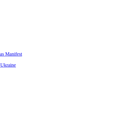
das Manifest
 Ukraine