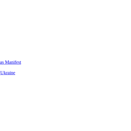
das Manifest
 Ukraine