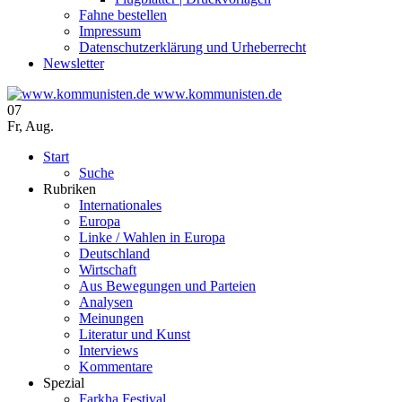
Fahne bestellen
Impressum
Datenschutzerklärung und Urheberrecht
Newsletter
www.kommunisten.de
07
Fr
,
Aug.
Start
Suche
Rubriken
Internationales
Europa
Linke / Wahlen in Europa
Deutschland
Wirtschaft
Aus Bewegungen und Parteien
Analysen
Meinungen
Literatur und Kunst
Interviews
Kommentare
Spezial
Farkha Festival