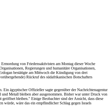
und Ermordung von Friedensaktivisten am Montag dieser Woche
UN-Organisationen, Regierungen und humanitäre Organisationen,
 Erdogan bestätigte am Mittwoch die Kündigung von drei
orübergehende) Rückruf des südafrikanischen Botschafters
 Ein ägyptischer Offizieller sagte gegenüber der Nachrichtenagentur
ial und Metall bleiben aber ausgenommen. Bisher war unter Druck von
t geöffnet bleiben." Einige Beobachter sind der Ansicht, dass diese
n würde, wäre das ein empflindlicher Schlag gegen Israels