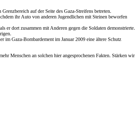
 Grenzbereich auf der Seite des Gaza-Streifens betreten.
nachdem ihr Auto von anderen Jugendlichen mit Steinen beworfen
als er dort zusammen mit Anderen gegen die Soldaten demonstrierte.
rigen.
t, der im Gaza-Bombardement im Januar 2009 eine ältere Schutz
er mehr Menschen an solchen hier angesprochenen Fakten. Stärken wir