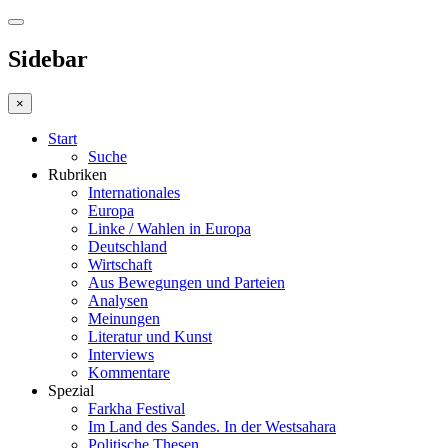
Sidebar
×
Start
Suche
Rubriken
Internationales
Europa
Linke / Wahlen in Europa
Deutschland
Wirtschaft
Aus Bewegungen und Parteien
Analysen
Meinungen
Literatur und Kunst
Interviews
Kommentare
Spezial
Farkha Festival
Im Land des Sandes. In der Westsahara
Politische Thesen