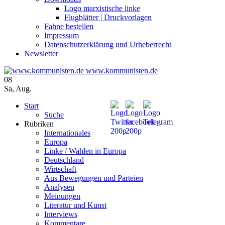
Logo marxistische linke
Flugblätter | Druckvorlagen
Fahne bestellen
Impressum
Datenschutzerklärung und Urheberrecht
Newsletter
www.kommunisten.de
08
Sa
,
Aug.
Start
Suche
Rubriken
Internationales
Europa
Linke / Wahlen in Europa
Deutschland
Wirtschaft
Aus Bewegungen und Parteien
Analysen
Meinungen
Literatur und Kunst
Interviews
Kommentare