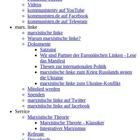
Videos
kommunistentv auf YouTube
kommunisten.de auf Facebook
kommunisten.de auf Telegram
marx. linke
marxistische linke
Warum marxistische linke?
Dokumente
Satzung
Wir sind Partner der Europäischen Linken - Lese
das Manifest
Thesen zur internationalen Politik
marxistische linke zum Krieg Russlands gegen
die Ukraine
marxistische linke zum Ukraine-Konflikt
Mitglied werden
Spenden
marxistische linke auf Twitter
marxistische linke auf facebook
Service
Marxistische Theorie
Marxistische Theorie - Klassiker
Integrativer Marxismus
Referate
Downloads