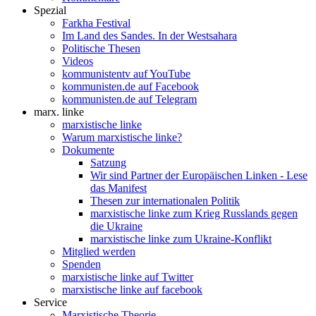
Spezial
Farkha Festival
Im Land des Sandes. In der Westsahara
Politische Thesen
Videos
kommunistentv auf YouTube
kommunisten.de auf Facebook
kommunisten.de auf Telegram
marx. linke
marxistische linke
Warum marxistische linke?
Dokumente
Satzung
Wir sind Partner der Europäischen Linken - Lese
das Manifest
Thesen zur internationalen Politik
marxistische linke zum Krieg Russlands gegen
die Ukraine
marxistische linke zum Ukraine-Konflikt
Mitglied werden
Spenden
marxistische linke auf Twitter
marxistische linke auf facebook
Service
Marxistische Theorie