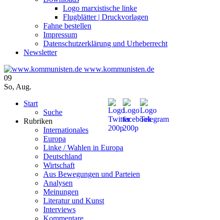
Logo marxistische linke
Flugblätter | Druckvorlagen
Fahne bestellen
Impressum
Datenschutzerklärung und Urheberrecht
Newsletter
www.kommunisten.de
09
So
,
Aug.
Start
Suche
Rubriken
Internationales
Europa
Linke / Wahlen in Europa
Deutschland
Wirtschaft
Aus Bewegungen und Parteien
Analysen
Meinungen
Literatur und Kunst
Interviews
Kommentare