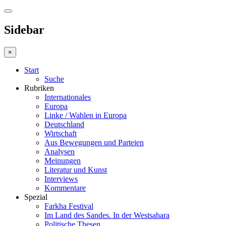
Sidebar
×
Start
Suche
Rubriken
Internationales
Europa
Linke / Wahlen in Europa
Deutschland
Wirtschaft
Aus Bewegungen und Parteien
Analysen
Meinungen
Literatur und Kunst
Interviews
Kommentare
Spezial
Farkha Festival
Im Land des Sandes. In der Westsahara
Politische Thesen