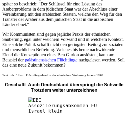
später so beschrieb: "Der Schlüssel für eine Lösung des
Araberproblems in dem jüdischen Staat war der Abschluss einer
Vereinbarung mit den arabischen Staaten, welche den Weg für den
Transfer der Araber aus dem jüdischen Staat in die arabischen
Länder ebnet."
Wir Kommunisten sind gegen jegliche Praxis der ethnischen
Säuberung, egal unter welchem Vorwand und in welchem Kontext.
Eine solche Politik schafft nicht den geringsten Beitrag zur sozialen
und menschlichen Befreiung. Welches bis heute nachwirkende
Elend die Konzeptionen eines Ben Gurion auslösten, kann am
Beispiel der
palästinensischen Flüchtlinge
nachgelesen werden. Soll
das eine neue Zukunft bekommen?
Text: hth / Foto: Flüchtlingselend in der ethnischen Säuberung Israels 1948
Geschafft: Auch Deutschland überspringt die Schwelle
Trotzdem weiter unterzeichnen