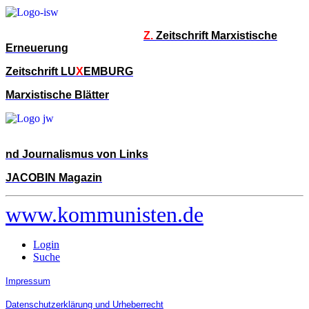
Z.
Zeitschrift Marxistische
Erneuerung
Zeitschrift LU
X
EMBURG
Marxistische Blätter
nd Journalismus von Links
JACOBIN Magazin
www.kommunisten.de
Login
Suche
Impressum
Datenschutzerklärung und Urheberrecht