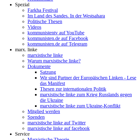
Spezial
Farkha Festival
Im Land des Sandes. In der Westsahara
Politische Thesen
Videos
kommunistentv auf YouTube
kommunisten.de auf Facebook
kommunisten.de auf Telegram
marx. linke
marxistische linke
Warum marxistische linke?
Dokumente
Satzung
Wir sind Partner der Europäischen Linken - Lese
das Manifest
Thesen zur internationalen Politik
marxistische linke zum Krieg Russlands gegen
die Ukraine
marxistische linke zum Ukraine-Konflikt
Mitglied werden
Spenden
marxistische linke auf Twitter
marxistische linke auf facebook
Service
Marxistische Theorie