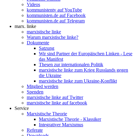
Videos
kommunistentv auf YouTube
kommunisten.de auf Facebook
kommunisten.de auf Telegram
marx. linke
marxistische linke
Warum marxistische linke?
Dokumente
Satzung
Wir sind Partner der Europäischen Linken - Lese
das Manifest
Thesen zur internationalen Politik
marxistische linke zum Krieg Russlands gegen
die Ukraine
marxistische linke zum Ukraine-Konflikt
Mitglied werden
Spenden
marxistische linke auf Twitter
marxistische linke auf facebook
Service
Marxistische Theorie
Marxistische Theorie - Klassiker
Integrativer Marxismus
Referate
Downloads