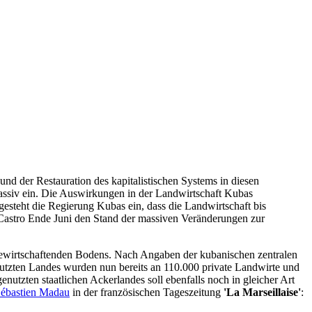
d der Restauration des kapitalistischen Systems in diesen
assiv ein. Die Auswirkungen in der Landwirtschaft Kubas
 gesteht die Regierung Kubas ein, dass die Landwirtschaft bis
l Castro Ende Juni den Stand der massiven Veränderungen zur
 bewirtschaftenden Bodens. Nach Angaben der kubanischen zentralen
nutzten Landes wurden nun bereits an 110.000 private Landwirte und
nutzten staatlichen Ackerlandes soll ebenfalls noch in gleicher Art
Sébastien Madau
in der französischen Tageszeitung
'La Marseillaise'
: