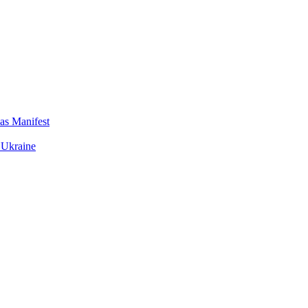
das Manifest
 Ukraine