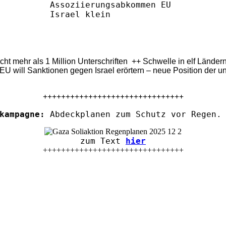
eicht mehr als 1 Million Unterschriften ++ Schwelle in elf Länd
U will Sanktionen gegen Israel erörtern – neue Position der u
+++++++++++++++++++++++++++++++
kampagne:
Abdeckplanen zum Schutz vor Regen. 
zum Text
hier
+++++++++++++++++++++++++++++++