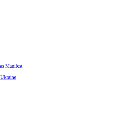
das Manifest
 Ukraine