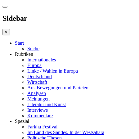
Sidebar
×
Start
Suche
Rubriken
Internationales
Europa
Linke / Wahlen in Europa
Deutschland
Wirtschaft
Aus Bewegungen und Parteien
Analysen
Meinungen
Literatur und Kunst
Interviews
Kommentare
Spezial
Farkha Festival
Im Land des Sandes. In der Westsahara
Politische Thesen