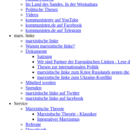
Im Land des Sandes. In der Westsahara
Politische Thesen
Videos
kommunistentv auf YouTube
kommunisten.de auf Facebook
kommunisten.de auf Telegram
marx. linke
marxistische linke
Warum marxistische linke?
Dokumente
Satzung
Wir sind Partner der Europäischen Linken - Lese 
Thesen zur internationalen Politik
marxistische linke zum Krieg Russlands gegen die
marxistische linke zum Ukraine-Konflikt
Mitglied werden
Spenden
marxistische linke auf Twitter
marxistische linke auf facebook
Service
Marxistische Theorie
Marxistische Theorie - Klassiker
Integrativer Marxismus
Referate
Downloads