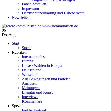
Fahne bestellen
Impressum
Datenschutzerklärung und Urheberrecht
Newsletter
www.kommunisten.de
06
Do
,
Aug.
Start
Suche
Rubriken
Internationales
Europa
Linke / Wahlen in Europa
Deutschland
Wirtschaft
Aus Bewegungen und Parteien
Analysen
Meinungen
Literatur und Kunst
Interviews
Kommentare
Spezial
Farkha Festival