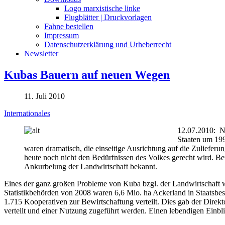
Logo marxistische linke
Flugblätter | Druckvorlagen
Fahne bestellen
Impressum
Datenschutzerklärung und Urheberrecht
Newsletter
Kubas Bauern auf neuen Wegen
11. Juli 2010
Internationales
12.07.2010: Na
Staaten um 199
waren dramatisch, die einseitige Ausrichtung auf die Zulieferun
heute noch nicht den Bedürfnissen des Volkes gerecht wird. Be
Ankurbelung der Landwirtschaft bekannt.
Eines der ganz großen Probleme von Kuba bzgl. der Landwirtschaft w
Statistikbehörden von 2008 waren 6,6 Mio. ha Ackerland in Staatsbe
1.715 Kooperativen zur Bewirtschaftung verteilt. Dies gab der Direkto
verteilt und einer Nutzung zugeführt werden. Einen lebendigen Einbli