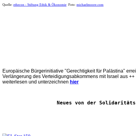
Quelle:
ethecon - Stiftung Ethik & Ökonomie
Foto:
michaelmoore.com
Europäische Bürgerinitiative "Gerechtigkeit für Palästina" err
Verlängerung des Verteidigungsabkommens mit Israel aus ++ E
weiterlesen und unterzeichnen
hier
Neues von der Solidaritäts