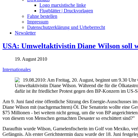
Logo marxistische linke
Flugblätter | Druckvorlagen
Fahne bestellen
Impressum
Datenschutzerklärung und Urheberrecht
Newsletter
USA: Umweltaktivistin Diane Wilson soll 
19. August 2010
Internationales
19.08.2010: Am Freitag, 20. August, beginnt um 9.30 Uhr
Umweltaktivistin Diane Wilson. Während die für die Ölkatast
dafür ist ihr friedlicher Protest gegen den BP-Konzern im US-S
Am 9. Juni fand eine öffentliche Sitzung des Energie-Ausschusses im
Diane Wilson mit (nachgemachtem) Öl. Die Senatorin wollte eine Ges
$75 Millionen - bei weitem nicht genug, um die von BP angerichteten
von diesem von Menschen gemachten Desaster so erschüttert sind?"
Daraufhin wurde Wilson, Garnelenfischerin im Golf von Mexiko, verhaft
Gefängnis. Als erster Gerichtstermin dazu wurde der 18. Juni festgel