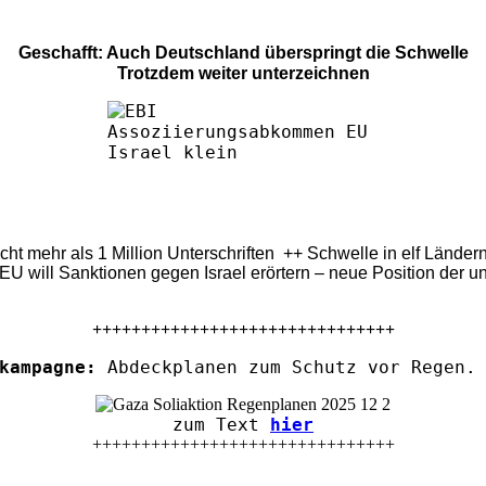
Geschafft: Auch Deutschland überspringt die Schwelle
Trotzdem weiter unterzeichnen
eicht mehr als 1 Million Unterschriften ++ Schwelle in elf Länd
U will Sanktionen gegen Israel erörtern – neue Position der u
+++++++++++++++++++++++++++++++
kampagne:
Abdeckplanen zum Schutz vor Regen. 
zum Text
hier
+++++++++++++++++++++++++++++++