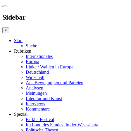
Sidebar
×
Start
Suche
Rubriken
Internationales
Europa
Linke / Wahlen in Europa
Deutschland
Wirtschaft
Aus Bewegungen und Parteien
Analysen
Meinungen
Literatur und Kunst
Interviews
Kommentare
Spezial
Farkha Festival
Im Land des Sandes. In der Westsahara
Politische Thesen