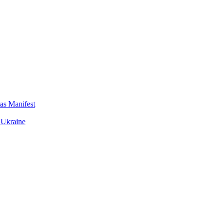
das Manifest
 Ukraine