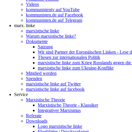
Videos
kommunistentv auf YouTube
kommunisten.de auf Facebook
kommunisten.de auf Telegram
marx. linke
marxistische linke
Warum marxistische linke?
Dokumente
Satzung
Wir sind Partner der Europäischen Linken - Lese 
Thesen zur internationalen Politik
marxistische linke zum Krieg Russlands gegen die
marxistische linke zum Ukraine-Konflikt
Mitglied werden
Spenden
marxistische linke auf Twitter
marxistische linke auf facebook
Service
Marxistische Theorie
Marxistische Theorie - Klassiker
Integrativer Marxismus
Referate
Downloads
Logo marxistische linke
Flugblätter | Druckvorlagen