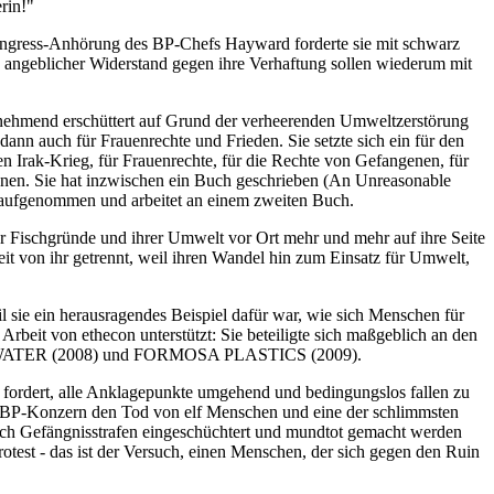
rin!"
ongress-Anhörung des BP-Chefs Hayward forderte sie mit schwarz
 angeblicher Widerstand gegen ihre Verhaftung sollen wiederum mit
 zunehmend erschüttert auf Grund der verheerenden Umweltzerstörung
ann auch für Frauenrechte und Frieden. Sie setzte sich ein für den
Irak-Krieg, für Frauenrechte, für die Rechte von Gefangenen, für
ennen. Sie hat inzwischen ein Buch geschrieben (An Unreasonable
 aufgenommen und arbeitet an einem zweiten Buch.
er Fischgründe und ihrer Umwelt vor Ort mehr und mehr auf ihre Seite
Zeit von ihr getrennt, weil ihren Wandel hin zum Einsatz für Umwelt,
 sie ein herausragendes Beispiel dafür war, wie sich Menschen für
rbeit von ethecon unterstützt: Sie beteiligte sich maßgeblich an den
LACKWATER (2008) und FORMOSA PLASTICS (2009).
nd fordert, alle Anklagepunkte umgehend und bedingungslos fallen zu
der BP-Konzern den Tod von elf Menschen und eine der schlimmsten
durch Gefängnisstrafen eingeschüchtert und mundtot gemacht werden
Protest - das ist der Versuch, einen Menschen, der sich gegen den Ruin