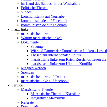
Im Land des Sandes. In der Westsahara
Politische Thesen
Videos
kommunistentv auf YouTube
kommunisten.de auf Facebook
kommunisten.de auf Telegram
marx. linke
marxistische linke
Warum marxistische linke?
Dokumente
Satzung
Wir sind Partner der Europäischen Linken - Lese 
Thesen zur internationalen Politik
marxistische linke zum Krieg Russlands gegen die
marxistische linke zum Ukraine-Konflikt
Mitglied werden
Spenden
marxistische linke auf Twitter
marxistische linke auf facebook
Service
Marxistische Theorie
Marxistische Theorie - Klassiker
Integrativer Marxismus
Referate
Downloads