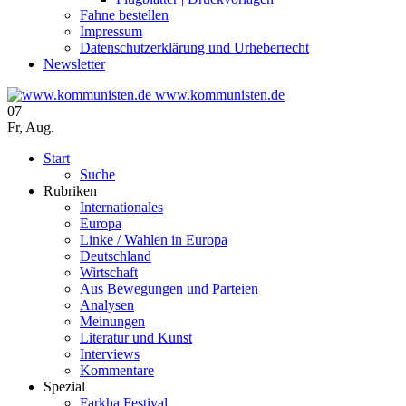
Fahne bestellen
Impressum
Datenschutzerklärung und Urheberrecht
Newsletter
www.kommunisten.de
07
Fr
,
Aug.
Start
Suche
Rubriken
Internationales
Europa
Linke / Wahlen in Europa
Deutschland
Wirtschaft
Aus Bewegungen und Parteien
Analysen
Meinungen
Literatur und Kunst
Interviews
Kommentare
Spezial
Farkha Festival