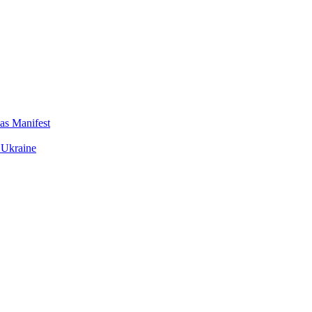
das Manifest
 Ukraine