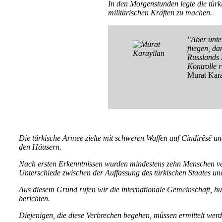
In den Morgenstunden legte die türk
militärischen Kräften zu machen.
"Aber unte
fliegen, da
Russlands 
Kontrolle r
Murat Kara
Die türkische Armee zielte mit schweren Waffen auf Cindirêsê un
den Häusern.
Nach ersten Erkenntnissen wurden mindestens zehn Menschen verle
Unterschiede zwischen der Auffassung des türkischen Staates un
Aus diesem Grund rufen wir die internationale Gemeinschaft, hu
berichten.
Diejenigen, die diese Verbrechen begehen, müssen ermittelt wer