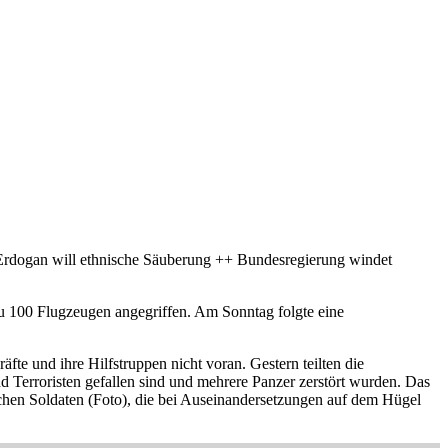
+ Erdogan will ethnische Säuberung ++ Bundesregierung windet
zu 100 Flugzeugen angegriffen. Am Sonntag folgte eine
fte und ihre Hilfstruppen nicht voran. Gestern teilten die
d Terroristen gefallen sind und mehrere Panzer zerstört wurden. Das
chen Soldaten (Foto), die bei Auseinandersetzungen auf dem Hügel