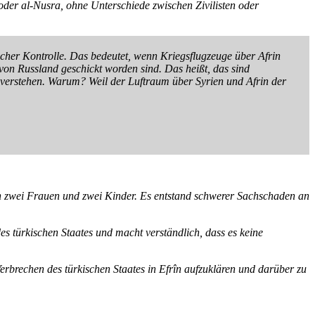
oder al-Nusra, ohne Unterschiede zwischen Zivilisten oder
scher Kontrolle. Das bedeutet, wenn Kriegsflugzeuge über Afrin
e von Russland geschickt worden sind. Das heißt, das sind
o verstehen. Warum? Weil der Luftraum über Syrien und Afrin der
rben zwei Frauen und zwei Kinder. Es entstand schwerer Sachschaden an
s türkischen Staates und macht verständlich, dass es keine
rbrechen des türkischen Staates in Efrîn aufzuklären und darüber zu