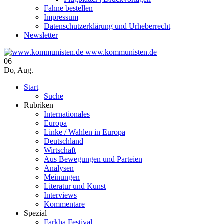
Fahne bestellen
Impressum
Datenschutzerklärung und Urheberrecht
Newsletter
www.kommunisten.de
06
Do
,
Aug.
Start
Suche
Rubriken
Internationales
Europa
Linke / Wahlen in Europa
Deutschland
Wirtschaft
Aus Bewegungen und Parteien
Analysen
Meinungen
Literatur und Kunst
Interviews
Kommentare
Spezial
Farkha Festival