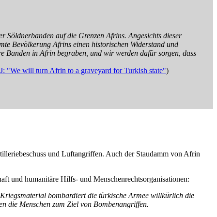
rer Söldnerbanden auf die Grenzen Afrins. Angesichts dieser
amte Bevölkerung Afrins einen historischen Widerstand und
re Banden in Afrin begraben, und wir werden dafür sorgen, dass
: "We will turn Afrin to a graveyard for Turkish state"
)
Artilleriebeschuss und Luftangriffen. Auch der Staudamm von Afrin
haft und humanitäre Hilfs- und Menschenrechtsorganisationen:
Kriegsmaterial bombardiert die türkische Armee willkürlich die
rden die Menschen zum Ziel von Bombenangriffen.