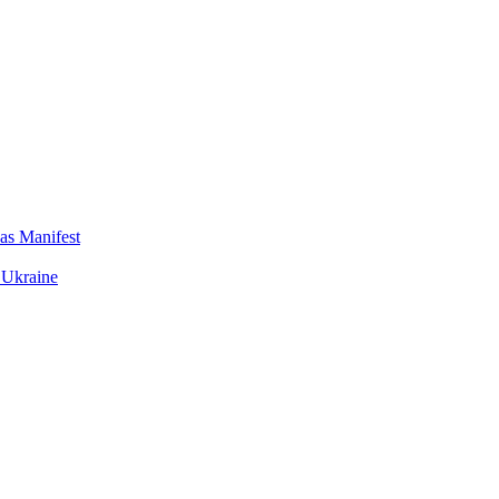
das Manifest
 Ukraine