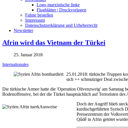
Logo marxistische linke
Flugblätter | Druckvorlagen
Fahne bestellen
Impressum
Datenschutzerklärung und Urheberrecht
Newsletter
Afrin wird das Vietnam der Türkei
25. Januar 2018
Internationales
25.01.2018: türkische Truppen ko
sich ++ schmutziger Deal zwisc
Die türkische Armee hatte die 'Operation Olivenzweig' am Samstag be
Bodenoffensive, bei der die Türkei hauptsächlich auf Terroristen des
Doch der Angriff blieb steck
kurdischgeführten Syrisch D
Pressezentrum der Volksver
Qûdê in Afrin getötet wurde