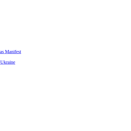
das Manifest
 Ukraine