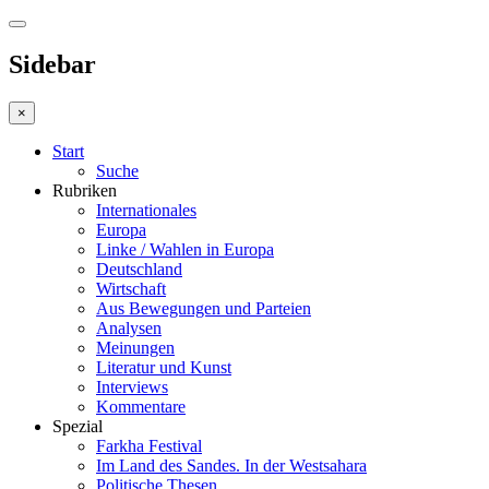
Sidebar
×
Start
Suche
Rubriken
Internationales
Europa
Linke / Wahlen in Europa
Deutschland
Wirtschaft
Aus Bewegungen und Parteien
Analysen
Meinungen
Literatur und Kunst
Interviews
Kommentare
Spezial
Farkha Festival
Im Land des Sandes. In der Westsahara
Politische Thesen