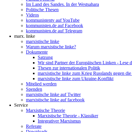
Im Land des Sandes. In der Westsahara
Politische Thesen
Videos
kommunistentv auf YouTube
kommunisten.de auf Facebook
kommunisten.de auf Telegram
marx. linke
marxistische linke
Warum marxistische linke?
Dokumente
Satzung
Wir sind Partner der Europäischen Linken - Lese 
Thesen zur internationalen Politik
marxistische linke zum Krieg Russlands gegen die
marxistische linke zum Ukraine-Konflikt
Mitglied werden
Spenden
marxistische linke auf Twitter
marxistische linke auf facebook
Service
Marxistische Theorie
Marxistische Theorie - Klassiker
Integrativer Marxismus
Referate
Downloads