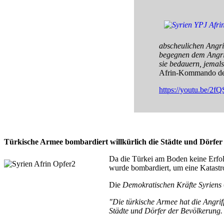
abscheulichen Angri
begegnen dem Angrif
sie bedauern, jemal
Afrin-Kommando der 
https://youtu.be/2
Türkische Armee bombardiert willkürlich die Städte und Dörfer
Da die Türkei am Boden keine Erfolg
wurde bombardiert, um eine Katastr
Die
Demokratischen Kräfte Syriens
"Die türkische Armee hat die Angrif
Städte und Dörfer der Bevölkerung. 