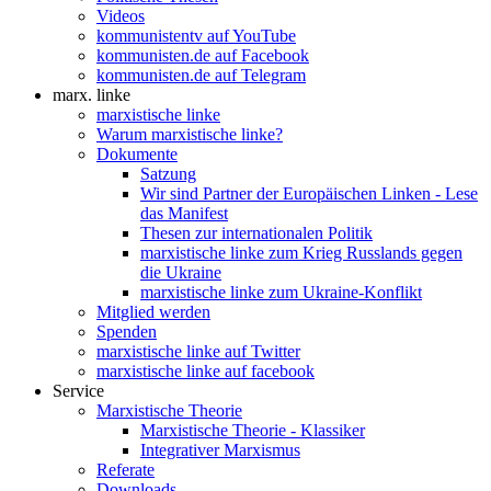
Videos
kommunistentv auf YouTube
kommunisten.de auf Facebook
kommunisten.de auf Telegram
marx. linke
marxistische linke
Warum marxistische linke?
Dokumente
Satzung
Wir sind Partner der Europäischen Linken - Lese
das Manifest
Thesen zur internationalen Politik
marxistische linke zum Krieg Russlands gegen
die Ukraine
marxistische linke zum Ukraine-Konflikt
Mitglied werden
Spenden
marxistische linke auf Twitter
marxistische linke auf facebook
Service
Marxistische Theorie
Marxistische Theorie - Klassiker
Integrativer Marxismus
Referate
Downloads