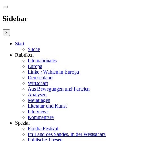
Sidebar
×
Start
Suche
Rubriken
Internationales
Europa
Linke / Wahlen in Europa
Deutschland
Wirtschaft
Aus Bewegungen und Parteien
Analysen
Meinungen
Literatur und Kunst
Interviews
Kommentare
Spezial
Farkha Festival
Im Land des Sandes. In der Westsahara
Politische Thesen