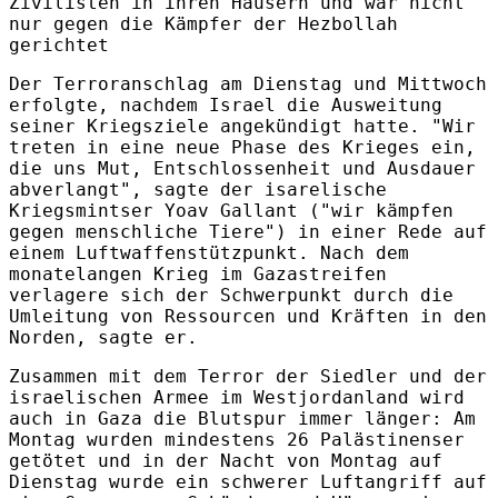
Zivilisten in ihren Häusern und war nicht
nur gegen die Kämpfer der Hezbollah
gerichtet
Der Terroranschlag am Dienstag und Mittwoch
erfolgte, nachdem Israel die Ausweitung
seiner Kriegsziele angekündigt hatte. "Wir
treten in eine neue Phase des Krieges ein,
die uns Mut, Entschlossenheit und Ausdauer
abverlangt", sagte der isarelische
Kriegsmintser Yoav Gallant ("wir kämpfen
gegen menschliche Tiere") in einer Rede auf
einem Luftwaffenstützpunkt. Nach dem
monatelangen Krieg im Gazastreifen
verlagere sich der Schwerpunkt durch die
Umleitung von Ressourcen und Kräften in den
Norden, sagte er.
Zusammen mit dem Terror der Siedler und der
israelischen Armee im Westjordanland wird
auch in Gaza die Blutspur immer länger: Am
Montag wurden mindestens 26 Palästinenser
getötet und in der Nacht von Montag auf
Dienstag wurde ein schwerer Luftangriff auf