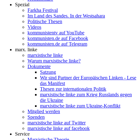
Spezial
Farkha Festival
Im Land des Sandes. In der Westsahara
Politische Thesen
Videos
kommunistentv auf YouTube
kommunisten.de auf Facebook
kommunisten.de auf Telegram
marx. linke
marxistische linke
Warum marxistische linke?
Dokumente
Satzung
Wir sind Partner der Europäischen Linken - Lese
das Manifest
Thesen zur internationalen Politik
marxistische linke zum Krieg Russlands gegen
die Ukraine
marxistische linke zum Ukraine-Konflikt
Mitglied werden
Spenden
marxistische linke auf Twitter
marxistische linke auf facebook
Service
Marxistische Theorie