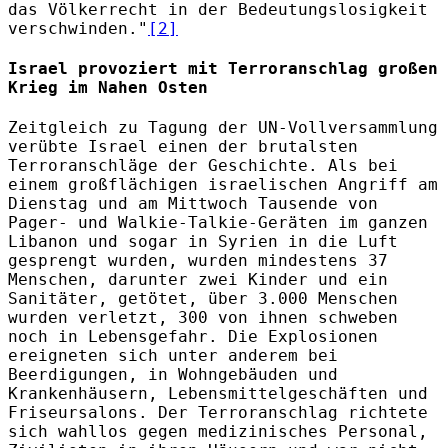
das Völkerrecht in der Bedeutungslosigkeit
verschwinden."
[2]
Israel provoziert mit Terroranschlag großen
Krieg im Nahen Osten
Zeitgleich zu Tagung der UN-Vollversammlung
verübte Israel einen der brutalsten
Terroranschläge der Geschichte. Als bei
einem großflächigen israelischen Angriff am
Dienstag und am Mittwoch Tausende von
Pager- und Walkie-Talkie-Geräten im ganzen
Libanon und sogar in Syrien in die Luft
gesprengt wurden, wurden mindestens 37
Menschen, darunter zwei Kinder und ein
Sanitäter, getötet, über 3.000 Menschen
wurden verletzt, 300 von ihnen schweben
noch in Lebensgefahr. Die Explosionen
ereigneten sich unter anderem bei
Beerdigungen, in Wohngebäuden und
Krankenhäusern, Lebensmittelgeschäften und
Friseursalons. Der Terroranschlag richtete
sich wahllos gegen medizinisches Personal,