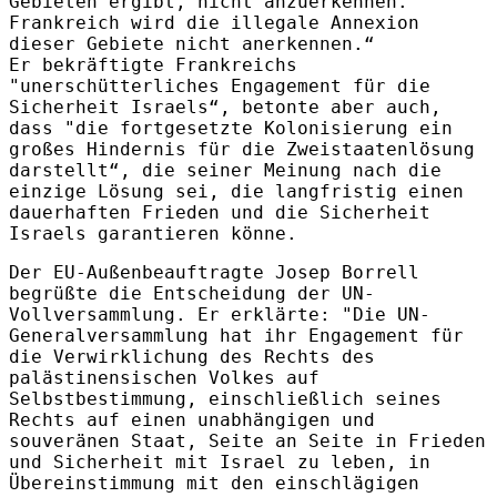
Gebieten ergibt, nicht anzuerkennen.
Frankreich wird die illegale Annexion
dieser Gebiete nicht anerkennen.“
Er bekräftigte Frankreichs
"unerschütterliches Engagement für die
Sicherheit Israels“, betonte aber auch,
dass "die fortgesetzte Kolonisierung ein
großes Hindernis für die Zweistaatenlösung
darstellt“, die seiner Meinung nach die
einzige Lösung sei, die langfristig einen
dauerhaften Frieden und die Sicherheit
Israels garantieren könne.
Der EU-Außenbeauftragte Josep Borrell
begrüßte die Entscheidung der UN-
Vollversammlung. Er erklärte: "Die UN-
Generalversammlung hat ihr Engagement für
die Verwirklichung des Rechts des
palästinensischen Volkes auf
Selbstbestimmung, einschließlich seines
Rechts auf einen unabhängigen und
souveränen Staat, Seite an Seite in Frieden
und Sicherheit mit Israel zu leben, in
Übereinstimmung mit den einschlägigen