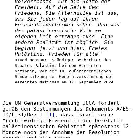
Völkerrechts. Auf die Seite der
Freiheit. Auf die Seite des
Friedens. Die Alternative ist das,
was Sie jeden Tag auf Ihren
Fernsehbildschirmen sehen. Und was
das palästinensische Volk am
eigenen Leib ertragen muss. Eine
andere Realität ist möglich. Sie
beginnt jetzt und hier. Freies
Palästina. Frieden für alle."
Riyad Mansour, Ständiger Beobachter des
Staates Palästina bei den Vereinten
Nationen, vor der 10. außerordentlichen
Sondersitzung der Generalversammlung der
Vereinten Nationen am 17. September 2024
Die UN Generalversammlung UNGA fordert
gemäß den Bestimmungen des Dokuments A/ES-
10/L.31/Rev.1
[1]
, dass Israel seine
"rechtswidrige Präsenz in den besetzten
palästinensischen Gebieten" spätestens 12
Monate nach der Annahme der Resolution