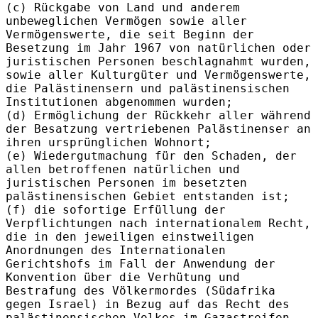
(c) Rückgabe von Land und anderem
unbeweglichen Vermögen sowie aller
Vermögenswerte, die seit Beginn der
Besetzung im Jahr 1967 von natürlichen oder
juristischen Personen beschlagnahmt wurden,
sowie aller Kulturgüter und Vermögenswerte,
die Palästinensern und palästinensischen
Institutionen abgenommen wurden;
(d) Ermöglichung der Rückkehr aller während
der Besatzung vertriebenen Palästinenser an
ihren ursprünglichen Wohnort;
(e) Wiedergutmachung für den Schaden, der
allen betroffenen natürlichen und
juristischen Personen im besetzten
palästinensischen Gebiet entstanden ist;
(f) die sofortige Erfüllung der
Verpflichtungen nach internationalem Recht,
die in den jeweiligen einstweiligen
Anordnungen des Internationalen
Gerichtshofs im Fall der Anwendung der
Konvention über die Verhütung und
Bestrafung des Völkermordes (Südafrika
gegen Israel) in Bezug auf das Recht des
palästinensischen Volkes im Gazastreifen