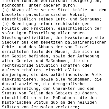
Internationalen Gerichtshof festgelegten,
nachkommt, unter anderem durch:
(a) Abzug aller seiner Streitkräfte aus dem
besetzten palästinensischen Gebiet,
einschließlich seines Luft- und Seeraums;
(b) Beendigung seiner rechtswidrigen
Politik und Praktiken, einschließlich der
sofortigen Einstellung aller neuen
Siedlungsaktivitäten, der Evakuierung aller
Siedler aus dem besetzten palästinensischen
Gebiet und des Abbaus der von Israel
errichteten Teile der Mauer, die sich in
dem Gebiet befinden, sowie der Aufhebung
aller Gesetze und Maßnahmen, die die
rechtswidrige Situation schaffen oder
aufrechterhalten, einschließlich
derjenigen, die das palästinensische Volk
diskriminieren, sowie alle Maßnahmen, die
darauf abzielen, die demografische
Zusammensetzung, den Charakter und den
Status von Teilen des Gebiets zu ändern,
einschließlich aller Maßnahmen, die den
historischen Status quo an den heiligen
Stätten von Jerusalem verletzen;