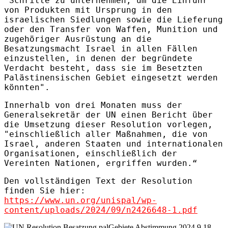
"Schritte zu unternehmen, um die Einfuhr
von Produkten mit Ursprung in den
israelischen Siedlungen sowie die Lieferung
oder den Transfer von Waffen, Munition und
zugehöriger Ausrüstung an die
Besatzungsmacht Israel in allen Fällen
einzustellen, in denen der begründete
Verdacht besteht, dass sie im Besetzten
Palästinensischen Gebiet eingesetzt werden
könnten".
Innerhalb von drei Monaten muss der
Generalsekretär der UN einen Bericht über
die Umsetzung dieser Resolution vorlegen,
"einschließlich aller Maßnahmen, die von
Israel, anderen Staaten und internationalen
Organisationen, einschließlich der
Vereinten Nationen, ergriffen wurden.“
Den vollständigen Text der Resolution
finden Sie hier:
https://www.un.org/unispal/wp-
content/uploads/2024/09/n2426648-1.pdf