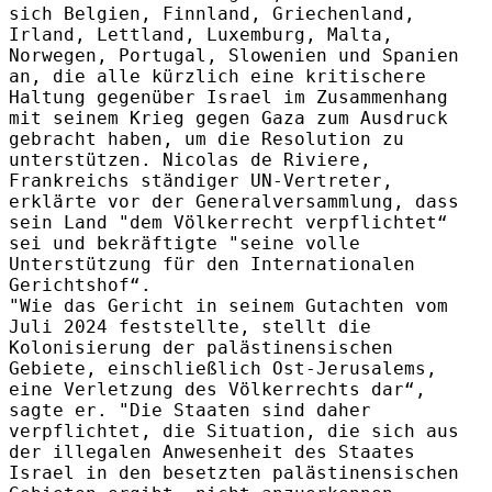
sich
Belgien, Finnland, Griechenland,
Irland, Lettland, Luxemburg, Malta,
Norwegen, Portugal, Slowenien und Spanien
an, die alle kürzlich eine kritischere
Haltung gegenüber Israel im Zusammenhang
mit seinem Krieg gegen Gaza zum Ausdruck
gebracht haben, um die Resolution zu
unterstützen. Nicolas de Riviere,
Frankreichs ständiger UN-Vertreter,
erklärte vor der Generalversammlung, dass
sein Land "dem Völkerrecht verpflichtet“
sei und bekräftigte "seine volle
Unterstützung für den Internationalen
Gerichtshof“.
"Wie das Gericht in seinem Gutachten vom
Juli 2024 feststellte, stellt die
Kolonisierung der palästinensischen
Gebiete, einschließlich Ost-Jerusalems,
eine Verletzung des Völkerrechts dar“,
sagte er.
"Die Staaten sind daher
verpflichtet, die Situation, die sich aus
der illegalen Anwesenheit des Staates
Israel in den besetzten palästinensischen