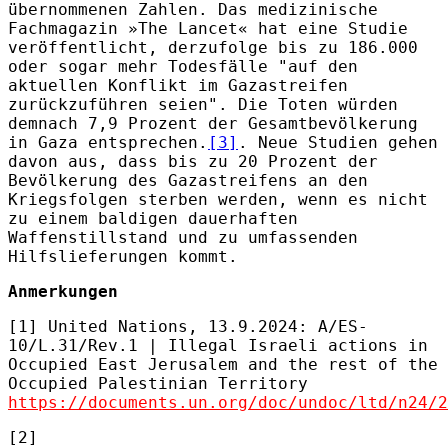
übernommenen Zahlen. Das medizinische
Fachmagazin »The Lancet« hat eine Studie
veröffentlicht, derzufolge bis zu 186.000
oder sogar mehr Todesfälle "auf den
aktuellen Konflikt im Gazastreifen
zurückzuführen seien". Die Toten würden
demnach 7,9 Prozent der Gesamtbevölkerung
in Gaza entsprechen.
[3]
. Neue Studien gehen
davon aus, dass bis zu 20 Prozent der
Bevölkerung des Gazastreifens an den
Kriegsfolgen sterben werden, wenn es nicht
zu einem baldigen dauerhaften
Waffenstillstand und zu umfassenden
Hilfslieferungen kommt.
Anmerkungen
[1] United Nations, 13.9.2024: A/ES-
10/L.31/Rev.1 | Illegal Israeli actions in
Occupied East Jerusalem and the rest of the
Occupied Palestinian Territory
https://documents.un.org/doc/undoc/ltd/n24/2
[2]