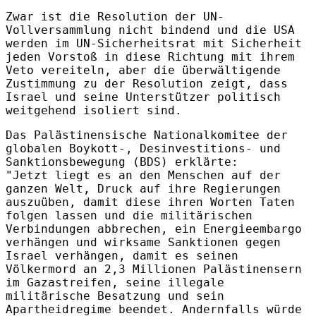
Zwar ist die Resolution der UN-
Vollversammlung nicht bindend und die USA
werden im UN-Sicherheitsrat mit Sicherheit
jeden Vorstoß in diese Richtung mit ihrem
Veto vereiteln, aber die überwältigende
Zustimmung zu der Resolution zeigt, dass
Israel und seine Unterstützer politisch
weitgehend isoliert sind.
Das Palästinensische Nationalkomitee der
globalen Boykott-, Desinvestitions- und
Sanktionsbewegung (BDS) erklärte:
"Jetzt liegt es an den Menschen auf der
ganzen Welt, Druck auf ihre Regierungen
auszuüben, damit diese ihren Worten Taten
folgen lassen und die militärischen
Verbindungen abbrechen, ein Energieembargo
verhängen und wirksame Sanktionen gegen
Israel verhängen, damit es seinen
Völkermord an 2,3 Millionen Palästinensern
im Gazastreifen, seine illegale
militärische Besatzung und sein
Apartheidregime beendet. Andernfalls würde