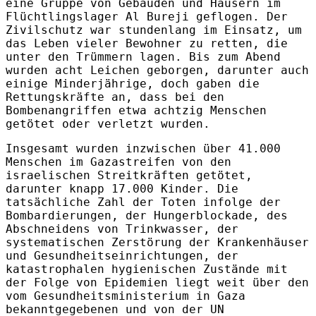
eine Gruppe von Gebäuden und Häusern im
Flüchtlingslager Al Bureji geflogen. Der
Zivilschutz war stundenlang im Einsatz, um
das Leben vieler Bewohner zu retten, die
unter den Trümmern lagen. Bis zum Abend
wurden acht Leichen geborgen, darunter auch
einige Minderjährige, doch gaben die
Rettungskräfte an, dass bei den
Bombenangriffen etwa achtzig Menschen
getötet oder verletzt wurden.
Insgesamt wurden inzwischen über 41.000
Menschen im Gazastreifen von den
israelischen Streitkräften getötet,
darunter knapp 17.000 Kinder. Die
tatsächliche Zahl der Toten infolge der
Bombardierungen, der Hungerblockade, des
Abschneidens von Trinkwasser, der
systematischen Zerstörung der Krankenhäuser
und Gesundheitseinrichtungen, der
katastrophalen hygienischen Zustände mit
der Folge von Epidemien liegt weit über den
vom Gesundheitsministerium in Gaza
bekanntgegebenen und von der UN