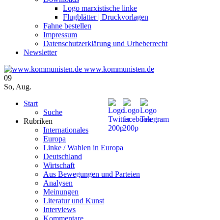
Logo marxistische linke
Flugblätter | Druckvorlagen
Fahne bestellen
Impressum
Datenschutzerklärung und Urheberrecht
Newsletter
www.kommunisten.de
09
So
,
Aug.
Start
Suche
Rubriken
Internationales
Europa
Linke / Wahlen in Europa
Deutschland
Wirtschaft
Aus Bewegungen und Parteien
Analysen
Meinungen
Literatur und Kunst
Interviews
Kommentare