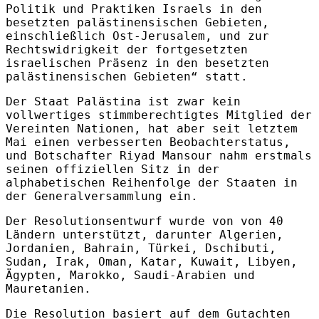
Politik und Praktiken Israels in den
besetzten palästinensischen Gebieten,
einschließlich Ost-Jerusalem, und zur
Rechtswidrigkeit der fortgesetzten
israelischen Präsenz in den besetzten
palästinensischen Gebieten“ statt.
Der Staat Palästina ist zwar kein
vollwertiges stimmberechtigtes Mitglied der
Vereinten Nationen, hat aber seit letztem
Mai einen verbesserten Beobachterstatus,
und Botschafter Riyad Mansour nahm erstmals
seinen offiziellen Sitz in der
alphabetischen Reihenfolge der Staaten in
der Generalversammlung ein.
Der Resolutionsentwurf wurde von von 40
Ländern unterstützt, darunter Algerien,
Jordanien, Bahrain, Türkei, Dschibuti,
Sudan, Irak, Oman, Katar, Kuwait, Libyen,
Ägypten, Marokko, Saudi-Arabien und
Mauretanien.
Die Resolution basiert auf dem Gutachten