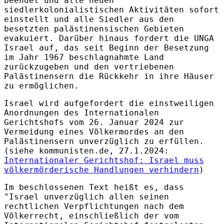
beendet und alle neuen
siedlerkolonialistischen Aktivitäten sofort
einstellt und alle Siedler aus den
besetzten palästinensischen Gebieten
evakuiert. Darüber hinaus fordert die UNGA
Israel auf, das seit Beginn der Besetzung
im Jahr 1967 beschlagnahmte Land
zurückzugeben und den vertriebenen
Palästinensern die Rückkehr in ihre Häuser
zu ermöglichen.
Israel wird aufgefordert die einstweiligen
Anordnungen des Internationalen
Gerichtshofs vom 26. Januar 2024 zur
Vermeidung eines Völkermordes an den
Palästinensern unverzüglich zu erfüllen.
(siehe kommunisten.de, 27.1.2024:
Internationaler Gerichtshof: Israel muss
völkermörderische Handlungen verhindern
)
Im beschlossenen Text heißt es, dass
"Israel unverzüglich allen seinen
rechtlichen Verpflichtungen nach dem
Völkerrecht, einschließlich der vom