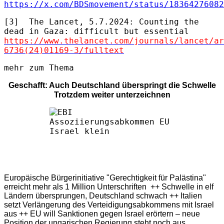
https://x.com/BDSmovement/status/18364276082
[3]
The Lancet, 5.7.2024: Counting the
dead in Gaza: difficult but essential
https://www.thelancet.com/journals/lancet/ar
6736(24)01169-3/fulltext
mehr zum Thema
Geschafft: Auch Deutschland überspringt die Schwelle
Trotzdem weiter unterzeichnen
Europäische Bürgerinitiative "Gerechtigkeit für Palästina"
erreicht mehr als 1 Million Unterschriften ++ Schwelle in elf
Ländern übersprungen, Deutschland schwach ++ Italien
setzt Verlängerung des Verteidigungsabkommens mit Israel
aus ++ EU will Sanktionen gegen Israel erörtern – neue
Position der ungarischen Regierung steht noch aus