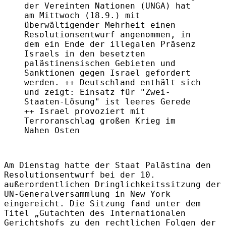
der Vereinten Nationen (UNGA) hat
am Mittwoch (18.9.) mit
überwältigender Mehrheit einen
Resolutionsentwurf angenommen, in
dem ein Ende der illegalen Präsenz
Israels in den besetzten
palästinensischen Gebieten und
Sanktionen gegen Israel gefordert
werden. ++ Deutschland enthält sich
und zeigt: Einsatz für "Zwei-
Staaten-Lösung" ist leeres Gerede
++
Israel provoziert mit
Terroranschlag großen Krieg im
Nahen Osten
Am Dienstag hatte der Staat Palästina den
Resolutionsentwurf bei der 10.
außerordentlichen Dringlichkeitssitzung der
UN-Generalversammlung in New York
eingereicht. Die Sitzung fand unter dem
Titel „Gutachten des Internationalen
Gerichtshofs zu den rechtlichen Folgen der