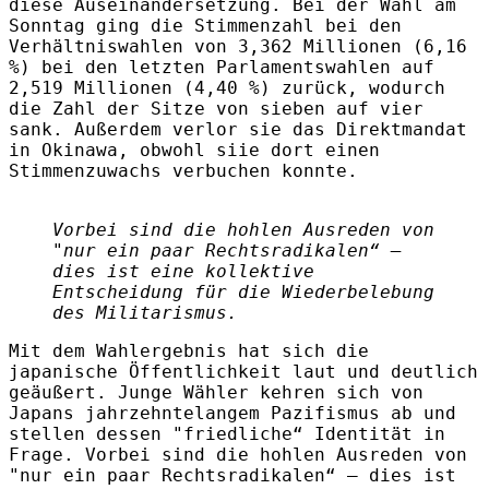
diese Auseinandersetzung. Bei der Wahl am
Sonntag ging die Stimmenzahl bei den
Verhältniswahlen von 3,362 Millionen (6,16
%) bei den letzten Parlamentswahlen auf
2,519 Millionen (4,40 %) zurück, wodurch
die Zahl der Sitze von sieben auf vier
sank. Außerdem verlor sie das Direktmandat
in Okinawa, obwohl siie dort einen
Stimmenzuwachs verbuchen konnte.
Vorbei sind die hohlen Ausreden von
"nur ein paar Rechtsradikalen“ –
dies ist eine kollektive
Entscheidung für die Wiederbelebung
des Militarismus.
Mit dem Wahlergebnis hat sich die
japanische Öffentlichkeit laut und deutlich
geäußert. Junge Wähler kehren sich von
Japans jahrzehntelangem Pazifismus ab und
stellen dessen "friedliche“ Identität in
Frage. Vorbei sind die hohlen Ausreden von
"nur ein paar Rechtsradikalen“ – dies ist