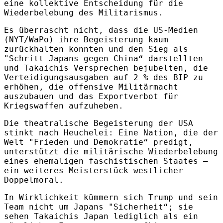
eine kollektive Entscheidung für die
Wiederbelebung des Militarismus.
Es überrascht nicht, dass die US-Medien
(NYT/WaPo) ihre Begeisterung kaum
zurückhalten konnten und den Sieg als
"Schritt Japans gegen China“ darstellten
und Takaichis Versprechen bejubelten, die
Verteidigungsausgaben auf 2 % des BIP zu
erhöhen, die offensive Militärmacht
auszubauen und das Exportverbot für
Kriegswaffen aufzuheben.
Die theatralische Begeisterung der USA
stinkt nach Heuchelei: Eine Nation, die der
Welt "Frieden und Demokratie“ predigt,
unterstützt die militärische Wiederbelebung
eines ehemaligen faschistischen Staates –
ein weiteres Meisterstück westlicher
Doppelmoral.
In Wirklichkeit kümmern sich Trump und sein
Team nicht um Japans "Sicherheit“; sie
sehen Takaichis Japan lediglich als ein