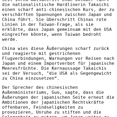
die nationalistische Hardlinerin Takaichi
einen scharf anti-chinesischen Kurs, der zu
verschärften Spannungen zwischen Japan und
China führt. Sie überschritt Chinas rote
Linien in der Taiwan-Frage, als sie
erklärte, dass Japan gemeinsam mit den USA
eingreifen könnte, wenn Taiwan bedroht
werde.
China wies diese Äußerungen scharf zurück
und reagierte mit gestrichenen
Flugverbindungen, Warnungen vor Reisen nach
Japan und einem Importverbot für japanische
Meeresfrüchte. Die Kernaussage Takaichis
sei der Versuch, "die USA als Gegengewicht
zu China einzusetzen“.
Der Sprecher des chinesischen
Außenministeriums, Guo, sagte, dass die
Äußerungen der japanischen Seite erneut die
Ambitionen der japanischen Rechtskräfte
offenbaren, Feindseligkeiten zu
provozieren, Unruhe zu stiften und die