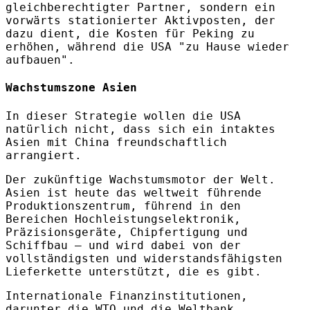
gleichberechtigter Partner, sondern ein
vorwärts stationierter Aktivposten, der
dazu dient, die Kosten für Peking zu
erhöhen, während die USA "zu Hause wieder
aufbauen".
Wachstumszone Asien
In dieser Strategie wollen die USA
natürlich nicht, dass sich ein intaktes
Asien mit China freundschaftlich
arrangiert.
Der zukünftige Wachstumsmotor der Welt.
Asien ist heute das weltweit führende
Produktionszentrum, führend in den
Bereichen Hochleistungselektronik,
Präzisionsgeräte, Chipfertigung und
Schiffbau – und wird dabei von der
vollständigsten und widerstandsfähigsten
Lieferkette unterstützt, die es gibt.
Internationale Finanzinstitutionen,
darunter die WTO und die Weltbank,