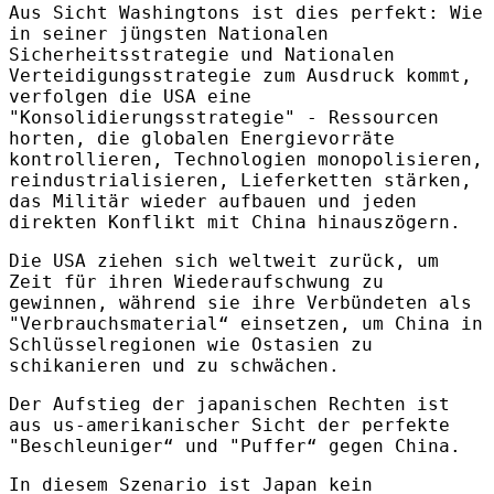
Aus Sicht Washingtons ist dies perfekt: Wie
in seiner jüngsten Nationalen
Sicherheitsstrategie und Nationalen
Verteidigungsstrategie zum Ausdruck kommt,
verfolgen die USA eine
"Konsolidierungsstrategie" - Ressourcen
horten, die globalen Energievorräte
kontrollieren, Technologien monopolisieren,
reindustrialisieren, Lieferketten stärken,
das Militär wieder aufbauen und jeden
direkten Konflikt mit China hinauszögern.
Die USA ziehen sich weltweit zurück, um
Zeit für ihren Wiederaufschwung zu
gewinnen, während sie ihre Verbündeten als
"Verbrauchsmaterial“ einsetzen, um China in
Schlüsselregionen wie Ostasien zu
schikanieren und zu schwächen.
Der Aufstieg der japanischen Rechten ist
aus us-amerikanischer Sicht der perfekte
"Beschleuniger“ und "Puffer“ gegen China.
In diesem Szenario ist Japan kein