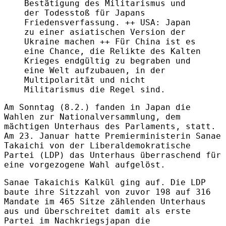
Bestätigung des Militarismus und
der Todesstoß für Japans
Friedensverfassung. ++ USA: Japan
zu einer asiatischen Version der
Ukraine machen ++ Für China ist es
eine Chance, die Relikte des Kalten
Krieges endgültig zu begraben und
eine Welt aufzubauen, in der
Multipolarität und nicht
Militarismus die Regel sind.
Am Sonntag (8.2.) fanden in Japan die
Wahlen zur Nationalversammlung, dem
mächtigen Unterhaus des Parlaments, statt.
Am 23. Januar hatte Premierministerin Sanae
Takaichi von der Liberaldemokratische
Partei (LDP) das Unterhaus überraschend für
eine vorgezogene Wahl aufgelöst.
Sanae Takaichis Kalkül ging auf. Die LDP
baute ihre Sitzzahl von zuvor 198 auf 316
Mandate im 465 Sitze zählenden Unterhaus
aus und überschreitet damit als erste
Partei im Nachkriegsjapan die