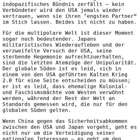
indopazifisches Bündnis zerfällt – kein
Verbündeter wird den USA jemals wieder
vertrauen, wenn sie ihren "engsten Partner“
im Stich lassen. Beides ist nicht zu haben.
Für die multipolare Welt ist dieser Moment
sogar noch bedeutender. Japans
militaristisches Wiederaufleben und der
verzweifelte Versuch der USA, seine
sterbende Hegemonie aufrechtzuerhalten,
sind die letzten Atemzüge der Unipolarität.
Der globale Süden ist es leid, sich in
einem von den USA geführten Kalten Krieg
2.0 für eine Seite entscheiden zu müssen;
er ist es leid, dass ehemalige Kolonial-
und Faschismsmächte vom Westen verwöhnt
werden, während der Rest der Welt an
Standards gemessen wird, die nur für den
globalen Süden gelten.
Wenn China gegen das Sicherheitsabkommen
zwischen den USA und Japan vorgeht, geht es
nicht nur um die Verteidigung seiner
nationalen Interessen – es geht um den