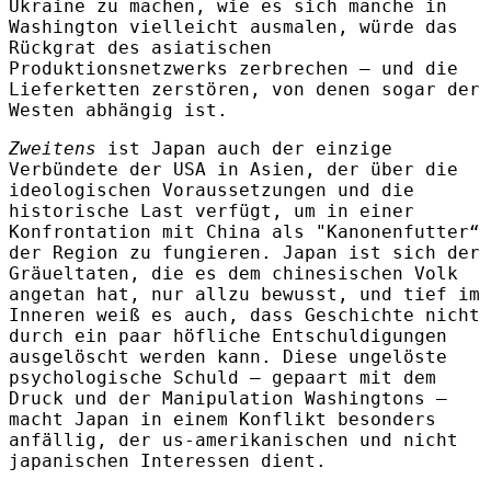
Ukraine zu machen, wie es sich manche in
Washington vielleicht ausmalen, würde das
Rückgrat des asiatischen
Produktionsnetzwerks zerbrechen – und die
Lieferketten zerstören, von denen sogar der
Westen abhängig ist.
Zweitens
ist Japan auch der einzige
Verbündete der USA in Asien, der über die
ideologischen Voraussetzungen und die
historische Last verfügt, um in einer
Konfrontation mit China als "Kanonenfutter“
der Region zu fungieren. Japan ist sich der
Gräueltaten, die es dem chinesischen Volk
angetan hat, nur allzu bewusst, und tief im
Inneren weiß es auch, dass Geschichte nicht
durch ein paar höfliche Entschuldigungen
ausgelöscht werden kann. Diese ungelöste
psychologische Schuld – gepaart mit dem
Druck und der Manipulation Washingtons –
macht Japan in einem Konflikt besonders
anfällig, der us-amerikanischen und nicht
japanischen Interessen dient.