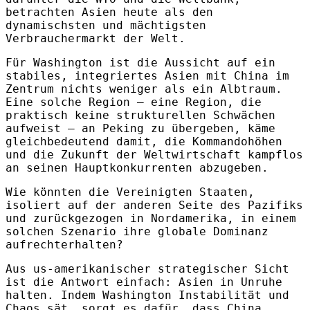
betrachten Asien heute als den
dynamischsten und mächtigsten
Verbrauchermarkt der Welt.
Für Washington ist die Aussicht auf ein
stabiles, integriertes Asien mit China im
Zentrum nichts weniger als ein Albtraum.
Eine solche Region – eine Region, die
praktisch keine strukturellen Schwächen
aufweist – an Peking zu übergeben, käme
gleichbedeutend damit, die Kommandohöhen
und die Zukunft der Weltwirtschaft kampflos
an seinen Hauptkonkurrenten abzugeben.
Wie könnten die Vereinigten Staaten,
isoliert auf der anderen Seite des Pazifiks
und zurückgezogen in Nordamerika, in einem
solchen Szenario ihre globale Dominanz
aufrechterhalten?
Aus us-amerikanischer strategischer Sicht
ist die Antwort einfach: Asien in Unruhe
halten. Indem Washington Instabilität und
Chaos sät, sorgt es dafür, dass China