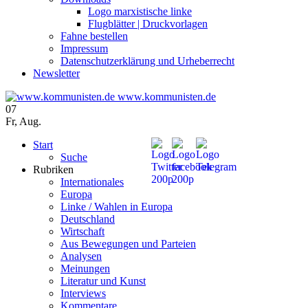
Logo marxistische linke
Flugblätter | Druckvorlagen
Fahne bestellen
Impressum
Datenschutzerklärung und Urheberrecht
Newsletter
www.kommunisten.de
07
Fr
,
Aug.
Start
Suche
Rubriken
Internationales
Europa
Linke / Wahlen in Europa
Deutschland
Wirtschaft
Aus Bewegungen und Parteien
Analysen
Meinungen
Literatur und Kunst
Interviews
Kommentare