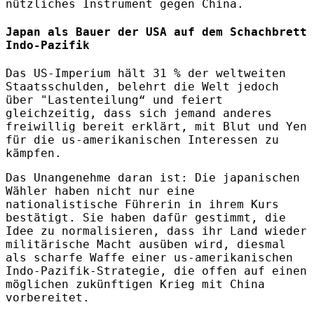
nützliches Instrument gegen China.
Japan als Bauer der USA auf dem Schachbrett
Indo-Pazifik
Das US-Imperium hält 31 % der weltweiten
Staatsschulden, belehrt die Welt jedoch
über "Lastenteilung“ und feiert
gleichzeitig, dass sich jemand anderes
freiwillig bereit erklärt, mit Blut und Yen
für die us-amerikanischen Interessen zu
kämpfen.
Das Unangenehme daran ist: Die japanischen
Wähler haben nicht nur eine
nationalistische Führerin in ihrem Kurs
bestätigt. Sie haben dafür gestimmt, die
Idee zu normalisieren, dass ihr Land wieder
militärische Macht ausüben wird, diesmal
als scharfe Waffe einer us-amerikanischen
Indo-Pazifik-Strategie, die offen auf einen
möglichen zukünftigen Krieg mit China
vorbereitet.