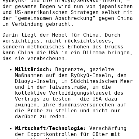
Ryukyus- und die Diaoyu/Senkaku-Inseln, –
der gesamte Bogen wird nun von japanischen
und US-amerikanischen Strategen selbst mit
der "gemeinsamen Abschreckung" gegen China
in Verbindung gebracht.
Darin liegt der Hebel für China. Durch
vorsichtiges, nicht rücksichtsloses,
sondern methodisches Erhöhen des Drucks
kann China die USA in ein Dilemma bringen,
das sie verabscheuen:
Militärisch:
Begrenzte, gezielte
Maßnahmen auf den Ryūkyū-Inseln, den
Diaoyu-Inseln, im Südchinesischen Meer
und in der Taiwanstraße, um die
kollektive Verteidigungsklausel des
Vertrags zu testen – die USA dazu
zwingen, ihre Bündnisversprechen auf
die Probe zu stellen und nicht nur
darüber zu reden.
Wirtschaft/Technologie:
Verschärfung
der Exportkontrollen für Güter mit