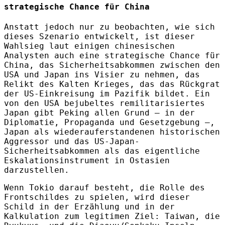
strategische Chance für China
Anstatt jedoch nur zu beobachten, wie sich
dieses Szenario entwickelt, ist dieser
Wahlsieg laut einigen chinesischen
Analysten auch eine strategische Chance für
China, das Sicherheitsabkommen zwischen den
USA und Japan ins Visier zu nehmen, das
Relikt des Kalten Krieges, das das Rückgrat
der US-Einkreisung im Pazifik bildet. Ein
von den USA bejubeltes remilitarisiertes
Japan gibt Peking allen Grund – in der
Diplomatie, Propaganda und Gesetzgebung –,
Japan als wiederauferstandenen historischen
Aggressor und das US-Japan-
Sicherheitsabkommen als das eigentliche
Eskalationsinstrument in Ostasien
darzustellen.
Wenn Tokio darauf besteht, die Rolle des
Frontschildes zu spielen, wird dieser
Schild in der Erzählung und in der
Kalkulation zum legitimen Ziel: Taiwan, die