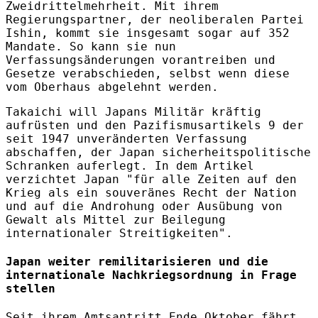
Zweidrittelmehrheit. Mit ihrem
Regierungspartner, der neoliberalen Partei
Ishin, kommt sie insgesamt sogar auf 352
Mandate. So kann sie nun
Verfassungsänderungen vorantreiben und
Gesetze verabschieden, selbst wenn diese
vom Oberhaus abgelehnt werden.
Takaichi will Japans Militär kräftig
aufrüsten und den Pazifismusartikels 9 der
seit 1947 unveränderten Verfassung
abschaffen, der Japan sicherheitspolitische
Schranken auferlegt. In dem Artikel
verzichtet Japan "für alle Zeiten auf den
Krieg als ein souveränes Recht der Nation
und auf die Androhung oder Ausübung von
Gewalt als Mittel zur Beilegung
internationaler Streitigkeiten".
Japan weiter remilitarisieren und die
internationale Nachkriegsordnung in Frage
stellen
Seit ihrem Amtsantritt Ende Oktober fährt