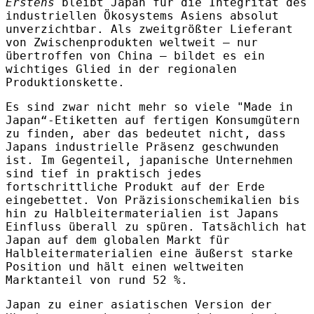
Erstens
bleibt Japan für die Integrität des
industriellen Ökosystems Asiens absolut
unverzichtbar. Als zweitgrößter Lieferant
von Zwischenprodukten weltweit – nur
übertroffen von China – bildet es ein
wichtiges Glied in der regionalen
Produktionskette.
Es sind zwar nicht mehr so viele "Made in
Japan“-Etiketten auf fertigen Konsumgütern
zu finden, aber das bedeutet nicht, dass
Japans industrielle Präsenz geschwunden
ist. Im Gegenteil, japanische Unternehmen
sind tief in praktisch jedes
fortschrittliche Produkt auf der Erde
eingebettet. Von Präzisionschemikalien bis
hin zu Halbleitermaterialien ist Japans
Einfluss überall zu spüren. Tatsächlich hat
Japan auf dem globalen Markt für
Halbleitermaterialien eine äußerst starke
Position und hält einen weltweiten
Marktanteil von rund 52 %.
Japan zu einer asiatischen Version der