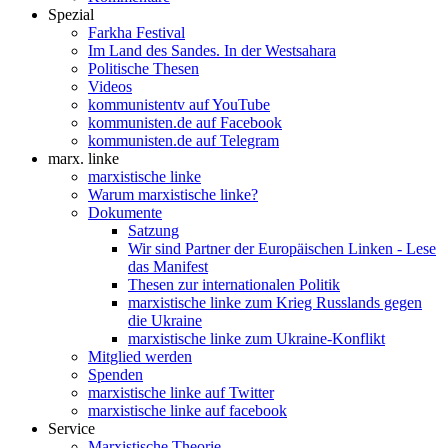
Spezial
Farkha Festival
Im Land des Sandes. In der Westsahara
Politische Thesen
Videos
kommunistentv auf YouTube
kommunisten.de auf Facebook
kommunisten.de auf Telegram
marx. linke
marxistische linke
Warum marxistische linke?
Dokumente
Satzung
Wir sind Partner der Europäischen Linken - Lese
das Manifest
Thesen zur internationalen Politik
marxistische linke zum Krieg Russlands gegen
die Ukraine
marxistische linke zum Ukraine-Konflikt
Mitglied werden
Spenden
marxistische linke auf Twitter
marxistische linke auf facebook
Service
Marxistische Theorie