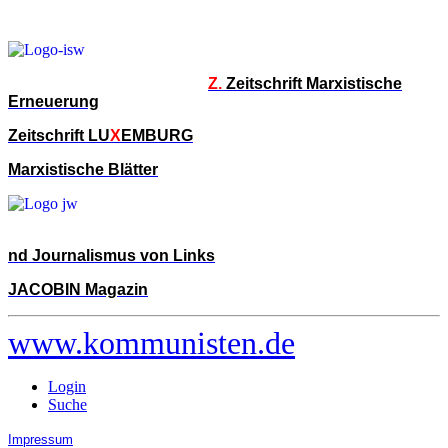
Z.
Zeitschrift Marxistische
Erneuerung
Zeitschrift LU
X
EMBURG
Marxistische Blätter
nd Journalismus von Links
JACOBIN Magazin
www.kommunisten.de
Login
Suche
Impressum