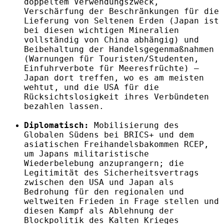
doppeltem Verwendungszweck,
Verschärfung der Beschränkungen für die
Lieferung von Seltenen Erden (Japan ist
bei diesen wichtigen Mineralien
vollständig von China abhängig) und
Beibehaltung der Handelsgegenmaßnahmen
(Warnungen für Touristen/Studenten,
Einfuhrverbote für Meeresfrüchte) –
Japan dort treffen, wo es am meisten
wehtut, und die USA für die
Rücksichtslosigkeit ihres Verbündeten
bezahlen lassen.
Diplomatisch:
Mobilisierung des
Globalen Südens bei BRICS+ und dem
asiatischen Freihandelsbakommen RCEP,
um Japans militaristische
Wiederbelebung anzuprangern; die
Legitimität des Sicherheitsvertrags
zwischen den USA und Japan als
Bedrohung für den regionalen und
weltweiten Frieden in Frage stellen und
diesen Kampf als Ablehnung der
Blockpolitik des Kalten Krieges