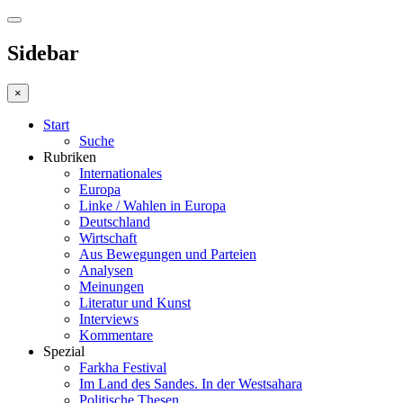
Sidebar
×
Start
Suche
Rubriken
Internationales
Europa
Linke / Wahlen in Europa
Deutschland
Wirtschaft
Aus Bewegungen und Parteien
Analysen
Meinungen
Literatur und Kunst
Interviews
Kommentare
Spezial
Farkha Festival
Im Land des Sandes. In der Westsahara
Politische Thesen