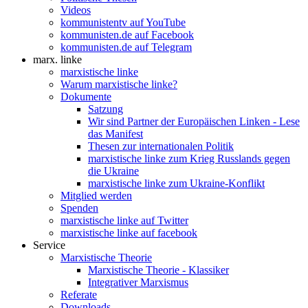
Videos
kommunistentv auf YouTube
kommunisten.de auf Facebook
kommunisten.de auf Telegram
marx. linke
marxistische linke
Warum marxistische linke?
Dokumente
Satzung
Wir sind Partner der Europäischen Linken - Lese
das Manifest
Thesen zur internationalen Politik
marxistische linke zum Krieg Russlands gegen
die Ukraine
marxistische linke zum Ukraine-Konflikt
Mitglied werden
Spenden
marxistische linke auf Twitter
marxistische linke auf facebook
Service
Marxistische Theorie
Marxistische Theorie - Klassiker
Integrativer Marxismus
Referate
Downloads