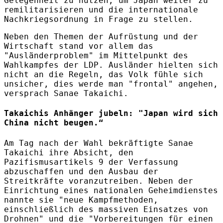
Gelegenheit zu nutzen, um Japan weiter zu
remilitarisieren und die internationale
Nachkriegsordnung in Frage zu stellen.
Neben den Themen der Aufrüstung und der
Wirtschaft stand vor allem das
"Ausländerproblem" im Mittelpunkt des
Wahlkampfes der LDP. Ausländer hielten sich
nicht an die Regeln, das Volk fühle sich
unsicher, dies werde man "frontal" angehen,
versprach Sanae Takaichi.
Takaichis Anhänger jubeln: "Japan wird sich
China nicht beugen.“
Am Tag nach der Wahl bekräftigte Sanae
Takaichi ihre Absicht, den
Pazifismusartikels 9 der Verfassung
abzuschaffen und den Ausbau der
Streitkräfte voranzutreiben. Neben der
Einrichtung eines nationalen Geheimdienstes
nannte sie "neue Kampfmethoden,
einschließlich des massiven Einsatzes von
Drohnen" und die "Vorbereitungen für einen