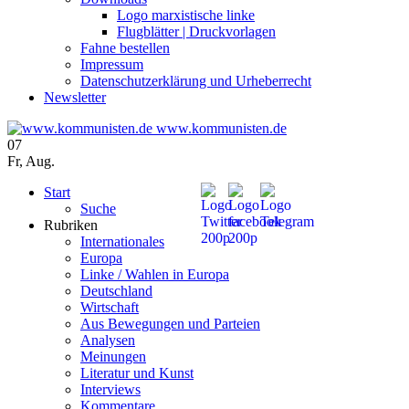
Logo marxistische linke
Flugblätter | Druckvorlagen
Fahne bestellen
Impressum
Datenschutzerklärung und Urheberrecht
Newsletter
www.kommunisten.de
07
Fr
,
Aug.
Start
Suche
Rubriken
Internationales
Europa
Linke / Wahlen in Europa
Deutschland
Wirtschaft
Aus Bewegungen und Parteien
Analysen
Meinungen
Literatur und Kunst
Interviews
Kommentare