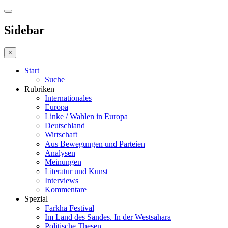
Sidebar
×
Start
Suche
Rubriken
Internationales
Europa
Linke / Wahlen in Europa
Deutschland
Wirtschaft
Aus Bewegungen und Parteien
Analysen
Meinungen
Literatur und Kunst
Interviews
Kommentare
Spezial
Farkha Festival
Im Land des Sandes. In der Westsahara
Politische Thesen