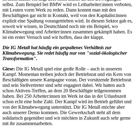
selbst. Zum Beispiel bei BMW wird es Leiharbeiter:innen verboten,
mit Leuten vorm Werk zu reden. Dann kommt man mit den
Beschäftigten gar nicht in Kontakt, weil von den Kapitalist:innen
explizit eine Spaltung vorangetrieben wird. In diesem Sektor gab es,
soweit wir wissen, in Deutschland noch nie ein Beispiel, wo
Klimabewegung und Arbeiter:innen zusammen gekämpft haben. Es
ist ein erster Versuch und wir hoffen, dass der klappt.
Die IG Metall hat häufig ein gespaltenes Verhältnis zur
Klimabewegung. Sie redet häufig nur von "sozial-ökologischer
Transformation".
Giese:
Die IG Metall spiel eine große Rolle – auch in unserem
Kampf. Momentan treiben jedoch der Betriebsrat und ein Kern von
Beschäftigten unsere Kampagne voran. Der vorsitzende Betriebsrat
und sein Stellvertreter sind sehr engagiert dabei. Wir hatten auch
schon Aktiven-Treffen, an dem 20 Beschäftigte teilgenommen
haben. Bei 250 Arbeiter:innen im Werk ist das in der Urlaubszeit
schon echt eine hohe Zahl. Der Kampf wird im Betrieb geführt und
von der Klimabewegung unterstützt. Die IG Metall möchte aber
auch unserer Demo kommen. Die Gewerkschaft steht all dem
solidarisch gegenüber und wir möchten in Zukunft auch sehr gerne
mit ihr zusammenarbeiten.