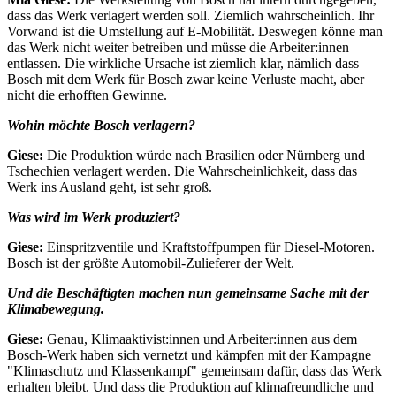
dass das Werk verlagert werden soll. Ziemlich wahrscheinlich. Ihr
Vorwand ist die Umstellung auf E-Mobilität. Deswegen könne man
das Werk nicht weiter betreiben und müsse die Arbeiter:innen
entlassen. Die wirkliche Ursache ist ziemlich klar, nämlich dass
Bosch mit dem Werk für Bosch zwar keine Verluste macht, aber
nicht die erhofften Gewinne.
Wohin möchte Bosch verlagern?
Giese:
Die Produktion würde nach Brasilien oder Nürnberg und
Tschechien verlagert werden. Die Wahrscheinlichkeit, dass das
Werk ins Ausland geht, ist sehr groß.
Was wird im Werk produziert?
Giese:
Einspritzventile und Kraftstoffpumpen für Diesel-Motoren.
Bosch ist der größte Automobil-Zulieferer der Welt.
Und die Beschäftigten machen nun gemeinsame Sache mit der
Klimabewegung.
Giese:
Genau, Klimaaktivist:innen und Arbeiter:innen aus dem
Bosch-Werk haben sich vernetzt und kämpfen mit der Kampagne
"Klimaschutz und Klassenkampf" gemeinsam dafür, dass das Werk
erhalten bleibt. Und dass die Produktion auf klimafreundliche und