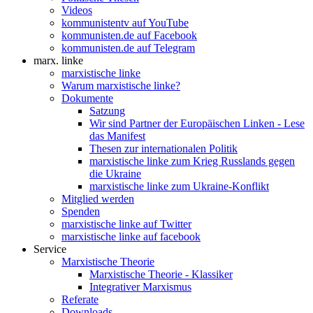
Videos
kommunistentv auf YouTube
kommunisten.de auf Facebook
kommunisten.de auf Telegram
marx. linke
marxistische linke
Warum marxistische linke?
Dokumente
Satzung
Wir sind Partner der Europäischen Linken - Lese
das Manifest
Thesen zur internationalen Politik
marxistische linke zum Krieg Russlands gegen
die Ukraine
marxistische linke zum Ukraine-Konflikt
Mitglied werden
Spenden
marxistische linke auf Twitter
marxistische linke auf facebook
Service
Marxistische Theorie
Marxistische Theorie - Klassiker
Integrativer Marxismus
Referate
Downloads