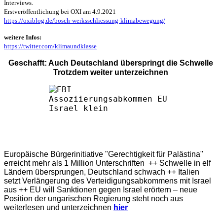
Interviews.
Erstveröffentlichung bei OXI am 4.9.2021
https://oxiblog.de/bosch-werksschliessung-klimabewegung/
weitere Infos:
https://twitter.com/klimaundklasse
Geschafft: Auch Deutschland überspringt die Schwelle
Trotzdem weiter unterzeichnen
Europäische Bürgerinitiative "Gerechtigkeit für Palästina"
erreicht mehr als 1 Million Unterschriften ++ Schwelle in elf
Ländern übersprungen, Deutschland schwach ++ Italien
setzt Verlängerung des Verteidigungsabkommens mit Israel
aus ++ EU will Sanktionen gegen Israel erörtern – neue
Position der ungarischen Regierung steht noch aus
weiterlesen und unterzeichnen
hier