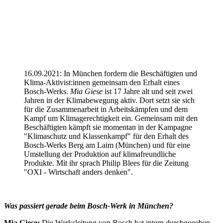
16.09.2021: In München fordern die Beschäftigten und
Klima-Aktivist:innen gemeinsam den Erhalt eines
Bosch-Werks.
Mia Giese
ist 17 Jahre alt und seit zwei
Jahren in der Klimabewegung aktiv. Dort setzt sie sich
für die Zusammenarbeit in Arbeitskämpfen und dem
Kampf um Klimagerechtigkeit ein. Gemeinsam mit den
Beschäftigten kämpft sie momentan in der Kampagne
"Klimaschutz und Klassenkampf" für den Erhalt des
Bosch-Werks Berg am Laim (München) und für eine
Umstellung der Produktion auf klimafreundliche
Produkte. Mit ihr sprach Philip Blees für die Zeitung
″OXI - Wirtschaft anders denken″.
Was passiert gerade beim Bosch-Werk in München?
Mia Giese:
Die Werksleitung von Bosch hat intern durchgegeben,