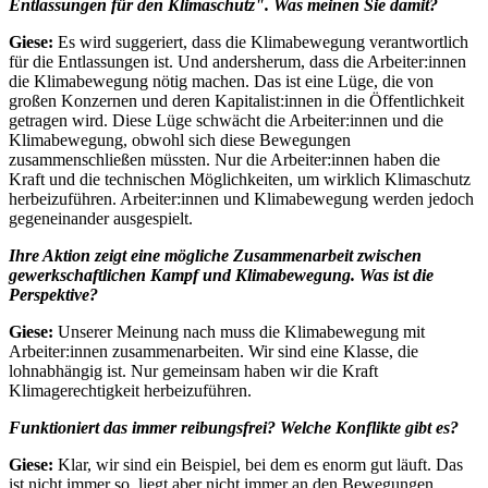
Entlassungen für den Klimaschutz". Was meinen Sie damit?
Giese:
Es wird suggeriert, dass die Klimabewegung verantwortlich
für die Entlassungen ist. Und andersherum, dass die Arbeiter:innen
die Klimabewegung nötig machen. Das ist eine Lüge, die von
großen Konzernen und deren Kapitalist:innen in die Öffentlichkeit
getragen wird. Diese Lüge schwächt die Arbeiter:innen und die
Klimabewegung, obwohl sich diese Bewegungen
zusammenschließen müssten. Nur die Arbeiter:innen haben die
Kraft und die technischen Möglichkeiten, um wirklich Klimaschutz
herbeizuführen. Arbeiter:innen und Klimabewegung werden jedoch
gegeneinander ausgespielt.
Ihre Aktion zeigt eine mögliche Zusammenarbeit zwischen
gewerkschaftlichen Kampf und Klimabewegung. Was ist die
Perspektive?
Giese:
Unserer Meinung nach muss die Klimabewegung mit
Arbeiter:innen zusammenarbeiten. Wir sind eine Klasse, die
lohnabhängig ist. Nur gemeinsam haben wir die Kraft
Klimagerechtigkeit herbeizuführen.
Funktioniert das immer reibungsfrei? Welche Konflikte gibt es?
Giese:
Klar, wir sind ein Beispiel, bei dem es enorm gut läuft. Das
ist nicht immer so, liegt aber nicht immer an den Bewegungen