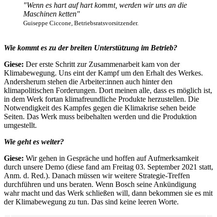
"Wenn es hart auf hart kommt, werden wir uns an die
Maschinen ketten"
Guiseppe Ciccone, Betriebsratsvorsitzender.
Wie kommt es zu der breiten Unterstützung im Betrieb?
Giese:
Der erste Schritt zur Zusammenarbeit kam von der
Klimabewegung. Uns eint der Kampf um den Erhalt des Werkes.
Andersherum stehen die Arbeiter:innen auch hinter den
klimapolitischen Forderungen. Dort meinen alle, dass es möglich ist,
in dem Werk fortan klimafreundliche Produkte herzustellen. Die
Notwendigkeit des Kampfes gegen die Klimakrise sehen beide
Seiten. Das Werk muss beibehalten werden und die Produktion
umgestellt.
Wie geht es weiter?
Giese:
Wir gehen in Gespräche und hoffen auf Aufmerksamkeit
durch unsere Demo (diese fand am Freitag 03. September 2021 statt,
Anm. d. Red.). Danach müssen wir weitere Strategie-Treffen
durchführen und uns beraten. Wenn Bosch seine Ankündigung
wahr macht und das Werk schließen will, dann bekommen sie es mit
der Klimabewegung zu tun. Das sind keine leeren Worte.