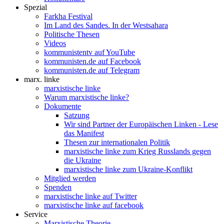
Spezial
Farkha Festival
Im Land des Sandes. In der Westsahara
Politische Thesen
Videos
kommunistentv auf YouTube
kommunisten.de auf Facebook
kommunisten.de auf Telegram
marx. linke
marxistische linke
Warum marxistische linke?
Dokumente
Satzung
Wir sind Partner der Europäischen Linken - Lese
das Manifest
Thesen zur internationalen Politik
marxistische linke zum Krieg Russlands gegen
die Ukraine
marxistische linke zum Ukraine-Konflikt
Mitglied werden
Spenden
marxistische linke auf Twitter
marxistische linke auf facebook
Service
Marxistische Theorie