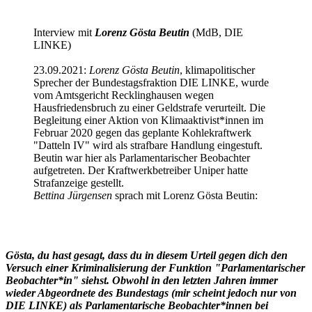
Interview mit
Lorenz Gösta Beutin
(MdB, DIE
LINKE)
23.09.2021:
Lorenz Gösta Beutin
, klimapolitischer
Sprecher der Bundestagsfraktion DIE LINKE, wurde
vom Amtsgericht Recklinghausen wegen
Hausfriedensbruch zu einer Geldstrafe verurteilt. Die
Begleitung einer Aktion von Klimaaktivist*innen im
Februar 2020 gegen das geplante Kohlekraftwerk
"Datteln IV" wird als strafbare Handlung eingestuft.
Beutin war hier als Parlamentarischer Beobachter
aufgetreten. Der Kraftwerkbetreiber Uniper hatte
Strafanzeige gestellt.
Bettina Jürgensen
sprach mit Lorenz Gösta Beutin:
Gösta, du hast gesagt, dass du in diesem Urteil gegen dich den
Versuch einer Kriminalisierung der Funktion "Parlamentarischer
Beobachter*in" siehst. Obwohl in den letzten Jahren immer
wieder Abgeordnete des Bundestags (mir scheint jedoch nur von
DIE LINKE) als Parlamentarische Beobachter*innen bei