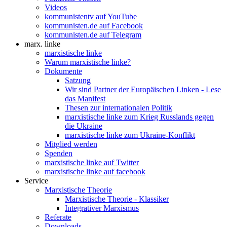
Videos
kommunistentv auf YouTube
kommunisten.de auf Facebook
kommunisten.de auf Telegram
marx. linke
marxistische linke
Warum marxistische linke?
Dokumente
Satzung
Wir sind Partner der Europäischen Linken - Lese
das Manifest
Thesen zur internationalen Politik
marxistische linke zum Krieg Russlands gegen
die Ukraine
marxistische linke zum Ukraine-Konflikt
Mitglied werden
Spenden
marxistische linke auf Twitter
marxistische linke auf facebook
Service
Marxistische Theorie
Marxistische Theorie - Klassiker
Integrativer Marxismus
Referate
Downloads