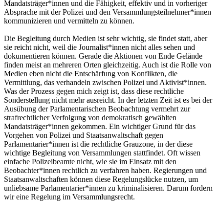
Mandatsträger*innen und die Fähigkeit, effektiv und in vorheriger
Absprache mit der Polizei und den Versammlungsteilnehmer*innen
kommunizieren und vermitteln zu können.
Die Begleitung durch Medien ist sehr wichtig, sie findet statt, aber
sie reicht nicht, weil die Journalist*innen nicht alles sehen und
dokumentieren können. Gerade die Aktionen von Ende Gelände
finden meist an mehreren Orten gleichzeitig. Auch ist die Rolle von
Medien eben nicht die Entschärfung von Konflikten, die
Vermittlung, das verhandeln zwischen Polizei und Aktivist*innen.
Was der Prozess gegen mich zeigt ist, dass diese rechtliche
Sonderstellung nicht mehr ausreicht. In der letzten Zeit ist es bei der
Ausübung der Parlamentarischen Beobachtung vermehrt zur
strafrechtlicher Verfolgung von demokratisch gewählten
Mandatsträger*innen gekommen. Ein wichtiger Grund für das
Vorgehen von Polizei und Staatsanwaltschaft gegen
Parlamentarier*innen ist die rechtliche Grauzone, in der diese
wichtige Begleitung von Versammlungen stattfindet. Oft wissen
einfache Polizeibeamte nicht, wie sie im Einsatz mit den
Beobachter*innen rechtlich zu verfahren haben. Regierungen und
Staatsanwaltschaften können diese Regelungslücke nutzen, um
unliebsame Parlamentarier*innen zu kriminalisieren. Darum fordern
wir eine Regelung im Versammlungsrecht.