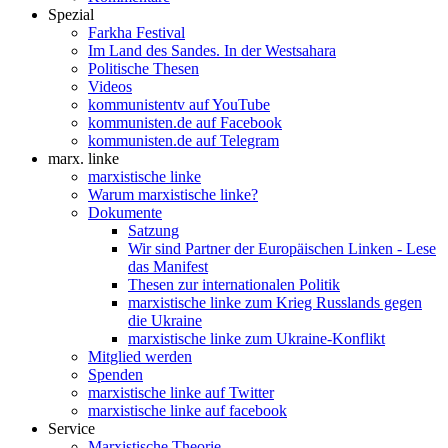
Spezial
Farkha Festival
Im Land des Sandes. In der Westsahara
Politische Thesen
Videos
kommunistentv auf YouTube
kommunisten.de auf Facebook
kommunisten.de auf Telegram
marx. linke
marxistische linke
Warum marxistische linke?
Dokumente
Satzung
Wir sind Partner der Europäischen Linken - Lese
das Manifest
Thesen zur internationalen Politik
marxistische linke zum Krieg Russlands gegen
die Ukraine
marxistische linke zum Ukraine-Konflikt
Mitglied werden
Spenden
marxistische linke auf Twitter
marxistische linke auf facebook
Service
Marxistische Theorie