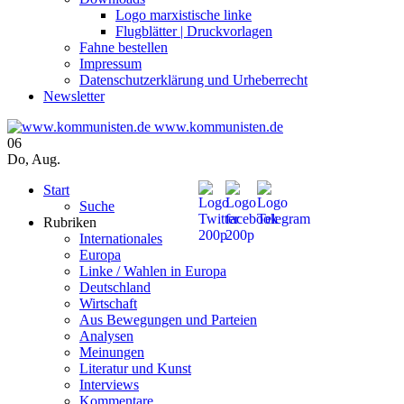
Logo marxistische linke
Flugblätter | Druckvorlagen
Fahne bestellen
Impressum
Datenschutzerklärung und Urheberrecht
Newsletter
www.kommunisten.de
06
Do
,
Aug.
Start
Suche
Rubriken
Internationales
Europa
Linke / Wahlen in Europa
Deutschland
Wirtschaft
Aus Bewegungen und Parteien
Analysen
Meinungen
Literatur und Kunst
Interviews
Kommentare