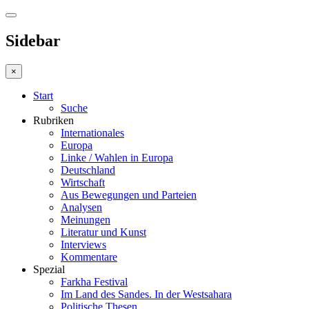
Sidebar
×
Start
Suche
Rubriken
Internationales
Europa
Linke / Wahlen in Europa
Deutschland
Wirtschaft
Aus Bewegungen und Parteien
Analysen
Meinungen
Literatur und Kunst
Interviews
Kommentare
Spezial
Farkha Festival
Im Land des Sandes. In der Westsahara
Politische Thesen