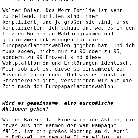
Walter Baier
:
Das Wort Familie ist sehr
zutreffend. Familien sind immer
kompliziert, und je größer sie sind, umso
komplizierter. Ich schaue an, was es in den
letzten Wochen an Wahlprogrammen und
gemeinsamen Erklärungen für die
Europaparlamentswahlen gegeben hat. Und ich
muss sagen, nicht nur zu 90 oder zu 95,
sondern zu 99 Prozent sind diese
Wahlplattformen und Erklärungen identisch.
Mein Job ist es, diese Gemeinsamkeit zum
Ausdruck zu bringen. Und was es sonst an
Streitereien gibt, verschieben wir auf die
Zeit nach den Europaparlamentswahlen.
Wird es gemeinsame, also europäische
Aktionen geben?
Walter Baier
:
Ja. Eine wichtige Aktion, die
etwas aus dem Rahmen der Wahlkampagne
fällt, ist ein großes Meeting am 4. April
in Brüssel, an dem die EL beteiligt ist