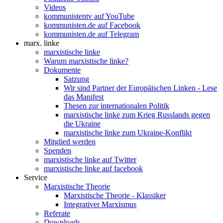
Videos
kommunistentv auf YouTube
kommunisten.de auf Facebook
kommunisten.de auf Telegram
marx. linke
marxistische linke
Warum marxistische linke?
Dokumente
Satzung
Wir sind Partner der Europäischen Linken - Lese
das Manifest
Thesen zur internationalen Politik
marxistische linke zum Krieg Russlands gegen
die Ukraine
marxistische linke zum Ukraine-Konflikt
Mitglied werden
Spenden
marxistische linke auf Twitter
marxistische linke auf facebook
Service
Marxistische Theorie
Marxistische Theorie - Klassiker
Integrativer Marxismus
Referate
Downloads