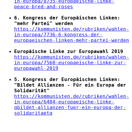
in-europa/8735-europaeische-linke-
peace-bred-and-roses
6. Kongress der Europäischen Linken:
"mehr Partei" werden
https://kommunisten.de/rubriken/wahlen-
in-europa/7736-6-kongress-der-
europaeischen-linken-mehr-partei-werden
Europäische Linke zur Europawahl 2019
https://kommunisten.de/rubriken/wahlen-
in-europa/7560-europaeische-linke-zur-
europawahl-2019
5. Kongress der Europäischen Linken:
"Bildet Allianzen - Für ein Europa der
Solidarität"
https://kommunisten.de/rubriken/wahlen-
in-europa/6484-europaeische-linke-
qbildet-allianzen-fuer-ein-europa-der-
solidaritaetq