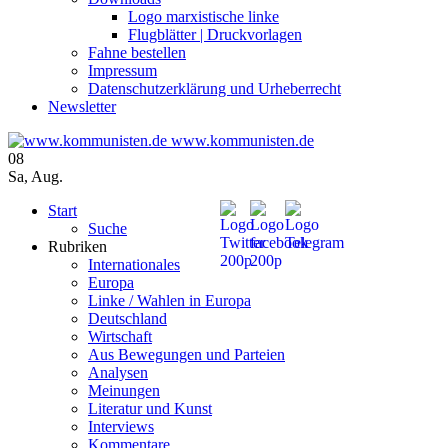
Logo marxistische linke
Flugblätter | Druckvorlagen
Fahne bestellen
Impressum
Datenschutzerklärung und Urheberrecht
Newsletter
www.kommunisten.de
08
Sa
,
Aug.
Start
Suche
Rubriken
Internationales
Europa
Linke / Wahlen in Europa
Deutschland
Wirtschaft
Aus Bewegungen und Parteien
Analysen
Meinungen
Literatur und Kunst
Interviews
Kommentare