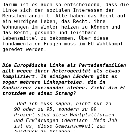
Darum ist es auch so entscheidend, dass die
Linke sich der sozialen Interessen der
Menschen annimmt. Alle haben das Recht auf
ein würdiges Leben, das Recht, ihre
Wohnungen im Winter heizen zu können und
das Recht, gesunde und leistbare
Lebensmittel zu bekommen. Über diese
fundamentalen Fragen muss im EU-Wahlkampf
geredet werden.
Die Europäische Linke als Parteienfamilien
gilt wegen ihrer Heterogenität als etwas
kompliziert. In einigen Ländern gibt es
sogar mehrere Linksparteien, die in
Konkurrenz zueinander stehen. Zieht die EL
trotzdem an einem Strang?
"Und ich muss sagen, nicht nur zu
90 oder zu 95, sondern zu 99
Prozent sind diese Wahlplattformen
und Erklärungen identisch. Mein Job
ist es, diese Gemeinsamkeit zum
Ausdruck zu bringen."