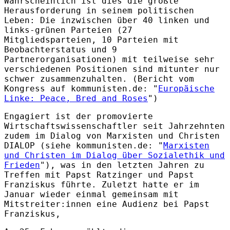
Wahrscheinlich ist dies die größte
Herausforderung in seinem politischen
Leben: Die inzwischen über 40 linken und
links-grünen Parteien (27
Mitgliedsparteien, 10 Parteien mit
Beobachterstatus und 9
Partnerorganisationen) mit teilweise sehr
verschiedenen Positionen sind mitunter nur
schwer zusammenzuhalten. (Bericht vom
Kongress auf kommunisten.de: "
Europäische
Linke: Peace, Bred and Roses
")
Engagiert ist der promovierte
Wirtschaftswissenschaftler seit Jahrzehnten
zudem im Dialog von Marxisten und Christen
DIALOP (siehe kommunisten.de: "
Marxisten
und Christen im Dialog über Sozialethik und
Frieden
"), was in den letzten Jahren zu
Treffen mit Papst Ratzinger und Papst
Franziskus führte. Zuletzt hatte er im
Januar wieder einmal gemeinsam mit
Mitstreiter:innen eine Audienz bei
Papst
Franziskus
,