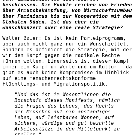
beschlossen. Die Punkte reichen von Frieden
über Armutsbekämpfung, von Wirtschaftsumbau
über Feminismus bis zur Kooperation mit dem
Globalen Süden. Ist das eher ein
Wunschkonzert oder eine reale Strategie?
Walter Baier
:
Es ist kein Parteiprogramm,
aber auch nicht ganz nur ein Wunschzettel.
Sondern es definiert die Strategie, mit der
wir den Kampf gegen die radikale Rechte
führen wollen. Einerseits ist dieser Kampf
immer ein Kampf um Werte und um Kultur – da
gibt es auch keine Kompromisse im Hinblick
auf eine menschenrechtskonforme
Flüchtlings- und Migrationspolitik.
"Und das ist im Wesentlichen die
Botschaft dieses Manifests, nämlich
die Fragen des Lebens, des Rechts
der Menschen auf ein anständiges
Leben, auf leistbares Wohnen, auf
sichere, würdige und gut bezahlte
Arbeitsplätze in den Mittelpunkt zu
stellen."