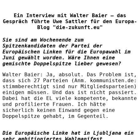
Ein Interview mit Walter Baier — das
Gespräch führte Uwe Sattler für den Europa-
Blog "die-zukunft.eu"
Sie sind am Wochenende zum
Spitzenkandidaten der Partei der
Europäischen Linken für die Europawahl im
Juni gewählt worden. Wäre Ihnen eine
gemischte Doppelspitze lieber gewesen?
Walter Baier
: Ja, absolut. Das Problem ist,
dass sich 27 Parteien (Anm. kommunisten.de:
stimmberechtigt sind nur Mitgliedsparteien)
einigen müssen. Und das ist nicht passiert.
Dabei hat die EL viele kompetente, bekannte
und profilierte Frauen. Ich hätte
sicherlich keinen Einwand gegen eine
Doppelspitze gehabt, im Gegenteil.
Die Europäische Linke hat in Ljubljana ein
sehr ambitioniertes Wahlmanifest