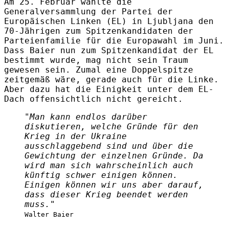
Am 25. Februar wählte die
Generalversammlung der Partei der
Europäischen Linken (EL) in Ljubljana den
70-Jährigen zum Spitzenkandidaten der
Parteienfamilie für die Europawahl im Juni.
Dass Baier nun zum Spitzenkandidat der EL
bestimmt wurde, mag nicht sein Traum
gewesen sein. Zumal eine Doppelspitze
zeitgemäß wäre, gerade auch für die Linke.
Aber dazu hat die Einigkeit unter dem EL-
Dach offensichtlich nicht gereicht.
"Man kann endlos darüber
diskutieren, welche Gründe für den
Krieg in der Ukraine
ausschlaggebend sind und über die
Gewichtung der einzelnen Gründe. Da
wird man sich wahrscheinlich auch
künftig schwer einigen können.
Einigen können wir uns aber darauf,
dass dieser Krieg beendet werden
muss."
Walter Baier