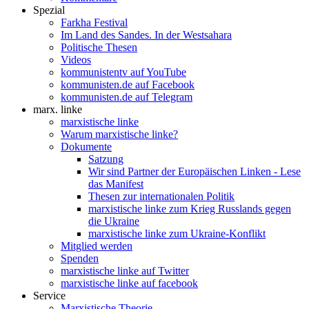
Spezial
Farkha Festival
Im Land des Sandes. In der Westsahara
Politische Thesen
Videos
kommunistentv auf YouTube
kommunisten.de auf Facebook
kommunisten.de auf Telegram
marx. linke
marxistische linke
Warum marxistische linke?
Dokumente
Satzung
Wir sind Partner der Europäischen Linken - Lese
das Manifest
Thesen zur internationalen Politik
marxistische linke zum Krieg Russlands gegen
die Ukraine
marxistische linke zum Ukraine-Konflikt
Mitglied werden
Spenden
marxistische linke auf Twitter
marxistische linke auf facebook
Service
Marxistische Theorie