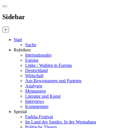
Sidebar
×
Start
Suche
Rubriken
Internationales
Europa
Linke / Wahlen in Europa
Deutschland
Wirtschaft
Aus Bewegungen und Parteien
Analysen
Meinungen
Literatur und Kunst
Interviews
Kommentare
Spezial
Farkha Festival
Im Land des Sandes. In der Westsahara
Politische Thesen