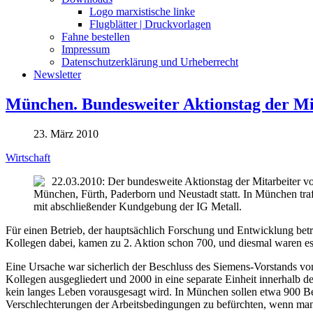
Logo marxistische linke
Flugblätter | Druckvorlagen
Fahne bestellen
Impressum
Datenschutzerklärung und Urheberrecht
Newsletter
München. Bundesweiter Aktionstag der Mit
23. März 2010
Wirtschaft
22.03.2010: Der bundesweite Aktionstag der Mitarbeiter vo
München, Fürth, Paderborn und Neustadt statt. In München t
mit abschließender Kundgebung der IG Metall.
Für einen Betrieb, der hauptsächlich Forschung und Entwicklung betre
Kollegen dabei, kamen zu 2. Aktion schon 700, und diesmal waren es
Eine Ursache war sicherlich der Beschluss des Siemens-Vorstands vom
Kollegen ausgegliedert und 2000 in eine separate Einheit innerhalb d
kein langes Leben vorausgesagt wird. In München sollen etwa 900 Besc
Verschlechterungen der Arbeitsbedingungen zu befürchten, wenn man