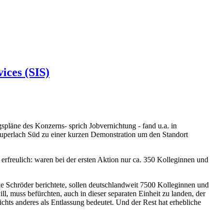
ices (SIS)
pläne des Konzerns- sprich Jobvernichtung - fand u.a. in
uperlach Süd zu einer kurzen Demonstration um den Standort
 erfreulich: waren bei der ersten Aktion nur ca. 350 Kolleginnen und
ke Schröder berichtete, sollen deutschlandweit 7500 Kolleginnen und
l, muss befürchten, auch in dieser separaten Einheit zu landen, der
chts anderes als Entlassung bedeutet. Und der Rest hat erhebliche