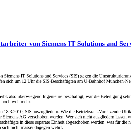
arbeiter von Siemens IT Solutions and Serv
n Siemens IT Solutions and Services (SIS) gegen die Umstrukturierungs
rafen sich um 12 Uhr die SIS-Beschäftigten am U-Bahnhof München-Ne
ibt, also überwiegend Ingenieure beschäftigt, war die Beteiligung sehr
 noch weit mehr.
 18.3.2010, SIS auszugliedern. Wie die Betriebsrats-Vorsitzende Ulri
er Siemens AG verschoben werden. Wer sich nicht ausgliedern lassen wil
häftigte in diese separate Einheit abgeschoben werden, was für die ni
 sich nicht massiv dagegen wehrt.