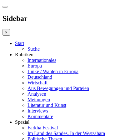
Sidebar
×
Start
Suche
Rubriken
Internationales
Europa
Linke / Wahlen in Europa
Deutschland
Wirtschaft
Aus Bewegungen und Parteien
Analysen
Meinungen
Literatur und Kunst
Interviews
Kommentare
Spezial
Farkha Festival
Im Land des Sandes. In der Westsahara
Politische Thesen