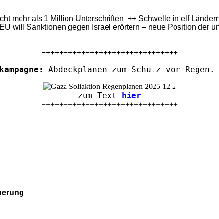
eicht mehr als 1 Million Unterschriften ++ Schwelle in elf Länd
U will Sanktionen gegen Israel erörtern – neue Position der u
+++++++++++++++++++++++++++++++
kampagne:
Abdeckplanen zum Schutz vor Regen. 
zum Text
hier
+++++++++++++++++++++++++++++++
euerung