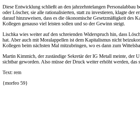
Diese Entwicklung schließt an den jahrzehntelangen Personalabbau be
oder Löscher, sie alle rationalisierten, statt zu investieren, klagte 
darauf hinzuweisen, dass es die ökonomische Gesetzmäßigkeit des Kapi
Kollegen genauso viel leisten sollen und so der Gewinn steigt.
Lischka wies weiter auf den schreienden Widerspruch hin, dass Lösch
hat. Aber auch mit Moralappellen ist dem Kapitalismus nicht beizuko
Kollegen beim nächsten Mal mitzubringen, wo es dann zum Wittelsbac
Martin Kimmich, der zuständige Sekretär der IG Metall meinte, der Un
sichtbar geworden. Also müsse der Druck weiter erhöht werden, das s
Text: rem
{morfeo 59}