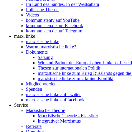
Im Land des Sandes. In der Westsahara
Politische Thesen
Videos
kommunistentv auf YouTube
kommunisten.de auf Facebook
kommunisten.de auf Telegram
marx. linke
marxistische linke
Warum marxistische linke?
Dokumente
Satzung
Wir sind Partner der Europäischen Linken - Lese 
Thesen zur internationalen Politik
marxistische linke zum Krieg Russlands gegen die
marxistische linke zum Ukraine-Konflikt
Mitglied werden
Spenden
marxistische linke auf Twitter
marxistische linke auf facebook
Service
Marxistische Theorie
Marxistische Theorie - Klassiker
Integrativer Marxismus
Referate
Downloads