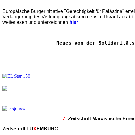
Europäische Bürgerinitiative "Gerechtigkeit für Palästina" err
Verlängerung des Verteidigungsabkommens mit Israel aus ++ E
weiterlesen und unterzeichnen
hier
Neues von der Solidaritäts
Z.
Zeitschrift Marxistische Ern
Zeitschrift LU
X
EMBURG