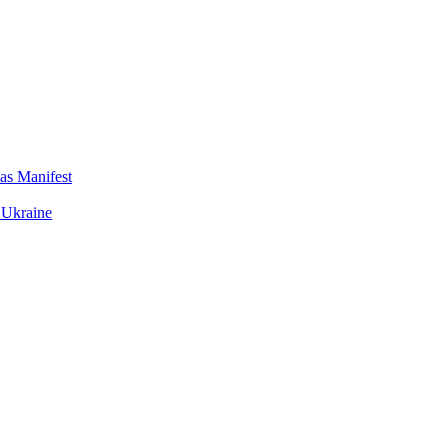
das Manifest
 Ukraine