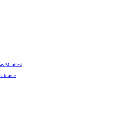
das Manifest
 Ukraine