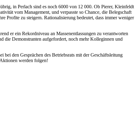
rig, in Perlach sind es noch 6000 von 12 000. Ob Pierer, Kleinfeldt
 Kreativität vom Management, und verpasste so Chance, die Belegschaft
re Profite zu steigern. Rationalisierung bedeutet, dass immer weniger
während er ein Rekordniveau an Massenentlassungen zu verantworten
 und die Demonstranten aufgefordert, noch mehr Kolleginnen und
ei bei den Gesprächen des Betriebsrats mit der Geschäftsleitung
e Aktionen werden folgen!