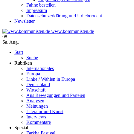
Fahne bestellen
Impressum
Datenschutzerklärung und Urheberrecht
Newsletter
www.kommunisten.de
08
Sa
,
Aug.
Start
Suche
Rubriken
Internationales
Europa
Linke / Wahlen in Europa
Deutschland
Wirtschaft
Aus Bewegungen und Parteien
Analysen
Meinungen
Literatur und Kunst
Interviews
Kommentare
Spezial
Farkha Festival