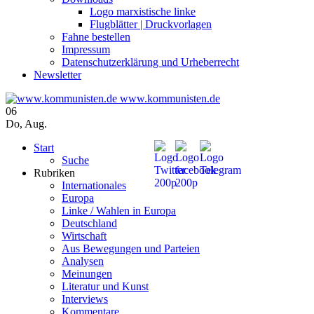
Logo marxistische linke
Flugblätter | Druckvorlagen
Fahne bestellen
Impressum
Datenschutzerklärung und Urheberrecht
Newsletter
www.kommunisten.de
06
Do
,
Aug.
Start
Suche
Rubriken
Internationales
Europa
Linke / Wahlen in Europa
Deutschland
Wirtschaft
Aus Bewegungen und Parteien
Analysen
Meinungen
Literatur und Kunst
Interviews
Kommentare