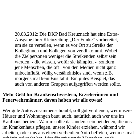
20.03.2012: Die DKP Bad Kreuznach hat eine Extra-
Ausgabe ihrer Kleinzeitung „Der Funke“ vorbereitet,
um sie zu verteilen, wenn es vor Ort zu Streiks der
Kolleginnen und Kollegen von ver.di kommt. Wobei
die Zielpersonen weniger die Streikenden selbst sein
werden, - die wissen, wofür sie kämpfen -, sondern
jene Menschen, die oft - von den Medien nicht ganz
unbeeinflußt, völlig verständnislos sind, wenn z.B.
morgens mal kein Bus fährt. Ein gutes Beispiel, das
auch von anderen Gruppen aufgegriffen werden sollte.
Mehr Geld für Krankenschwestern, Erzieherinnen und
Feuerwehrmänner, davon haben wir alle etwas!
Wer gute Autos zusammenschraubt, soll gut verdienen, wer unsere
Häuser und Wohnungen baut, auch, natürlich auch wer uns im
Kaufhaus bedient. Warum sollte das anders sein bei denen, die uns
im Krankenhaus pflegen, unsere Kinder erziehen, während wir
arbeiten, oder uns aus einem verbeulten Auto befreien, wenn es mal