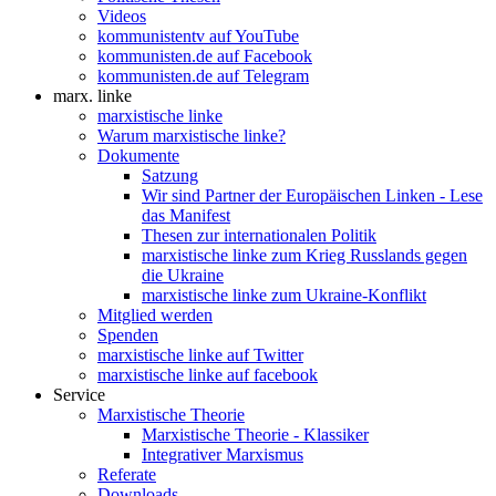
Videos
kommunistentv auf YouTube
kommunisten.de auf Facebook
kommunisten.de auf Telegram
marx. linke
marxistische linke
Warum marxistische linke?
Dokumente
Satzung
Wir sind Partner der Europäischen Linken - Lese
das Manifest
Thesen zur internationalen Politik
marxistische linke zum Krieg Russlands gegen
die Ukraine
marxistische linke zum Ukraine-Konflikt
Mitglied werden
Spenden
marxistische linke auf Twitter
marxistische linke auf facebook
Service
Marxistische Theorie
Marxistische Theorie - Klassiker
Integrativer Marxismus
Referate
Downloads