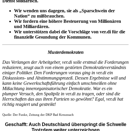
Dienst solidarisch.
Wir wenden uns dagegen, sie als „Sparschwein der
Nation“ zu mißbrauchen.
Wir fordern eine höhere Besteuerung von Millionären
und Milliardären.
Wir unterstützen dabei die Vorschläge von ver.di für die
finanzielle Gesundung der Kommunen.
Musterdemokraten
Das Verlangen der Arbeitgeber, ver.di solle erstmal die Forderungen
reduzieren, zeugt auch von einem gestörten Demokratieverständnis
einiger Politiker. Den Forderungen voraus ging in ver.di ein
Diskussions- und Abstimmungsprozeß. Dessen Ergebnisse will und
kann keine Gewerkschaftsführung einfach umschmeißen ohne
Mißachtung innerorganisatorischer Demokratie. War es ein
plumper Versuch, den Spaltpilz in ver.di zu tragen, oder sind die
Herrschaften das aus ihren Parteien so gewöhnt? Egal, ver.di hat
richtig reagiert und gestreikt!
Quelle: Der Funke, Zeitung der DKP Bad Kreuznach
Geschafft: Auch Deutschland überspringt die Schwelle
Trotzdem weiter unterzeichnen