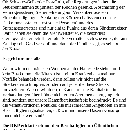
Ob Schwarz-Gelb oder Rot-Grün, alle Regierungen haben die
Steuereinnahmen zugunsten der Reichen gesenkt. Abschaffung der
Vermögenssteuer, Steuerbefreiung auf Verkaufserlöse von
Fimenbeteiligungen, Senkung der Körperschaftssteuern (= die
Einkommenssteuer juristischer Personen) und des
Spitzensteuersatzes sind nur einige Punkte aus deren Sündenregister.
Dafür haben sie dann die Mehrwertsteuer, die besonders
Geringverdiener betrifft, erhöht. Sie verhalten sich wie einer, der am
Zahltag sein Geld versäuft und dann der Familie sagt, es sei nix in
der Kasse!
Es geht um uns alle!
Wenn wir in den nächsten Wochen an der Haltestelle stehen und
kein Bus kommt, die Kita zu ist und im Krankenhaus mal nur
Notfälle behandelt werden, dann sollten wir nicht auf die
Streikenden schimpfen, sondern auf jene, die diese Streiks
provozieren. Wissen wir doch, daß auch unsere Kapitalisten in
Verhandlungen über Löhne nicht guten Argumenten zugänglich
sind, sondern nur unsere Kampfbereitschaft sie beeindruckt. Es sind
die verantwortlichen Politiker, die mit schlechten Angeboten an ihre
Beschäftigten signalisieren, daß wir und unsere Daseinsvorsorge
ihnen nichts wert sind!
Die DKP erklärt sich mit den Beschäftigten im Öffentlichen