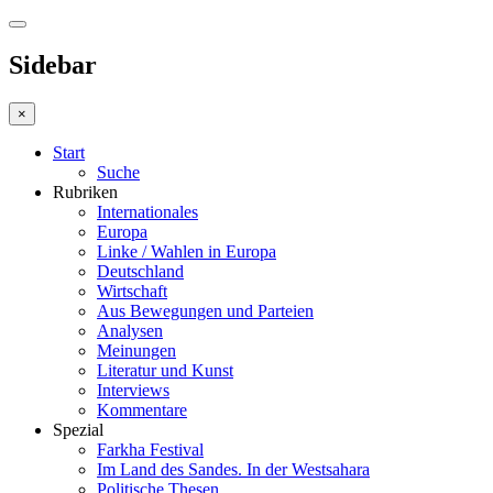
Sidebar
×
Start
Suche
Rubriken
Internationales
Europa
Linke / Wahlen in Europa
Deutschland
Wirtschaft
Aus Bewegungen und Parteien
Analysen
Meinungen
Literatur und Kunst
Interviews
Kommentare
Spezial
Farkha Festival
Im Land des Sandes. In der Westsahara
Politische Thesen