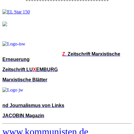
+++++++++++++++++++++++++++++++
Z.
Zeitschrift Marxistische
Erneuerung
Zeitschrift LU
X
EMBURG
Marxistische Blätter
nd Journalismus von Links
JACOBIN Magazin
www.kommunisten.de