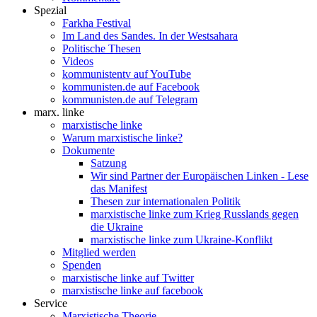
Spezial
Farkha Festival
Im Land des Sandes. In der Westsahara
Politische Thesen
Videos
kommunistentv auf YouTube
kommunisten.de auf Facebook
kommunisten.de auf Telegram
marx. linke
marxistische linke
Warum marxistische linke?
Dokumente
Satzung
Wir sind Partner der Europäischen Linken - Lese
das Manifest
Thesen zur internationalen Politik
marxistische linke zum Krieg Russlands gegen
die Ukraine
marxistische linke zum Ukraine-Konflikt
Mitglied werden
Spenden
marxistische linke auf Twitter
marxistische linke auf facebook
Service
Marxistische Theorie