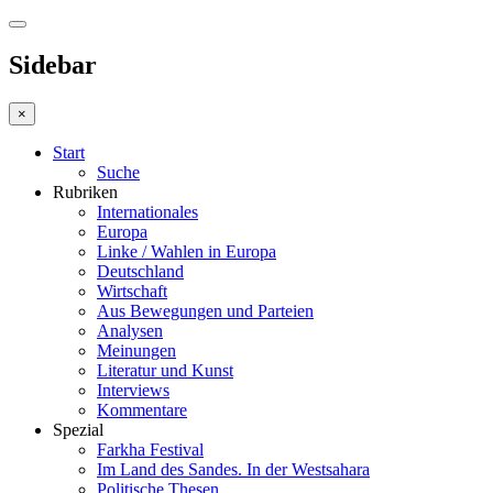
Sidebar
×
Start
Suche
Rubriken
Internationales
Europa
Linke / Wahlen in Europa
Deutschland
Wirtschaft
Aus Bewegungen und Parteien
Analysen
Meinungen
Literatur und Kunst
Interviews
Kommentare
Spezial
Farkha Festival
Im Land des Sandes. In der Westsahara
Politische Thesen