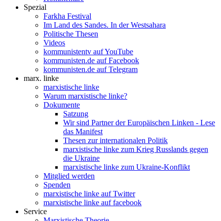
Spezial
Farkha Festival
Im Land des Sandes. In der Westsahara
Politische Thesen
Videos
kommunistentv auf YouTube
kommunisten.de auf Facebook
kommunisten.de auf Telegram
marx. linke
marxistische linke
Warum marxistische linke?
Dokumente
Satzung
Wir sind Partner der Europäischen Linken - Lese
das Manifest
Thesen zur internationalen Politik
marxistische linke zum Krieg Russlands gegen
die Ukraine
marxistische linke zum Ukraine-Konflikt
Mitglied werden
Spenden
marxistische linke auf Twitter
marxistische linke auf facebook
Service
Marxistische Theorie