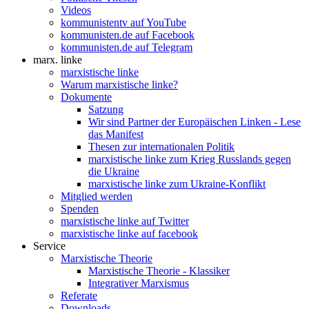
Videos
kommunistentv auf YouTube
kommunisten.de auf Facebook
kommunisten.de auf Telegram
marx. linke
marxistische linke
Warum marxistische linke?
Dokumente
Satzung
Wir sind Partner der Europäischen Linken - Lese
das Manifest
Thesen zur internationalen Politik
marxistische linke zum Krieg Russlands gegen
die Ukraine
marxistische linke zum Ukraine-Konflikt
Mitglied werden
Spenden
marxistische linke auf Twitter
marxistische linke auf facebook
Service
Marxistische Theorie
Marxistische Theorie - Klassiker
Integrativer Marxismus
Referate
Downloads