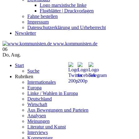
Logo marxistische linke
Flugblätter | Druckvorlagen
Fahne bestellen
Impressum
Datenschutzerklärung und Urheberrecht
Newsletter
www.kommunisten.de
06
Do
,
Aug.
Start
Suche
Rubriken
Internationales
Europa
Linke / Wahlen in Europa
Deutschland
Wirtschaft
Aus Bewegungen und Parteien
Analysen
Meinungen
Literatur und Kunst
Interviews
Kommentare