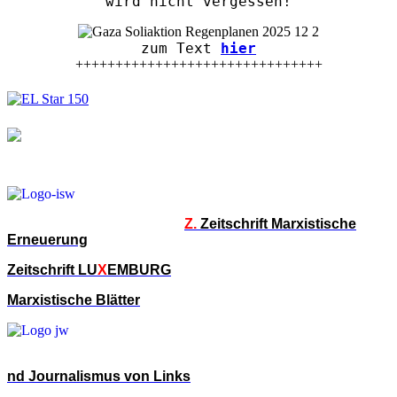
wird nicht vergessen!
zum Text
hier
+++++++++++++++++++++++++++++++
Z.
Zeitschrift Marxistische
Erneuerung
Zeitschrift LU
X
EMBURG
Marxistische Blätter
nd Journalismus von Links