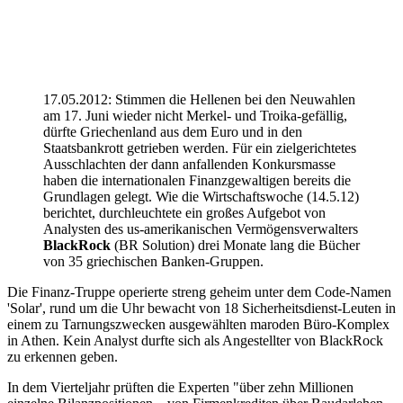
17.05.2012: Stimmen die Hellenen bei den Neuwahlen
am 17. Juni wieder nicht Merkel- und Troika-gefällig,
dürfte Griechenland aus dem Euro und in den
Staatsbankrott getrieben werden. Für ein zielgerichtetes
Ausschlachten der dann anfallenden Konkursmasse
haben die internationalen Finanzgewaltigen bereits die
Grundlagen gelegt. Wie die Wirtschaftswoche (14.5.12)
berichtet, durchleuchtete ein großes Aufgebot von
Analysten des us-amerikanischen Vermögensverwalters
BlackRock
(BR Solution) drei Monate lang die Bücher
von 35 griechischen Banken-Gruppen.
Die Finanz-Truppe operierte streng geheim unter dem Code-Namen
'Solar', rund um die Uhr bewacht von 18 Sicherheitsdienst-Leuten in
einem zu Tarnungszwecken ausgewählten maroden Büro-Komplex
in Athen. Kein Analyst durfte sich als Angestellter von BlackRock
zu erkennen geben.
In dem Vierteljahr prüften die Experten "über zehn Millionen