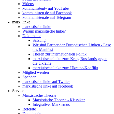
Videos
kommunistentv auf YouTube
kommunisten.de auf Facebook
kommunisten.de auf Telegram
marx. linke
marxistische linke
Warum marxistische linke?
Dokumente
Satzung
Wir sind Partner der Europäischen Linken - Lese
das Manifest
Thesen zur internationalen Politik
marxistische linke zum Krieg Russlands gegen
die Ukraine
marxistische linke zum Ukraine-Konflikt
Mitglied werden
Spenden
marxistische linke auf Twitter
marxistische linke auf facebook
Service
Marxistische Theorie
Marxistische Theorie - Klassiker
Integrativer Marxismus
Referate
Downloads