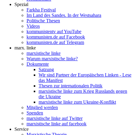
Spezial
Farkha Festival
Im Land des Sandes. In der Westsahara
Politische Thesen
Videos
kommunistentv auf YouTube
kommunisten.de auf Facebook
kommunisten.de auf Telegram
marx. linke
marxistische linke
Warum marxistische linke?
Dokumente
Satzung
Wir sind Partner der Europäischen Linken - Lese
das Manifest
Thesen zur internationalen Politik
marxistische linke zum Krieg Russlands gegen
die Ukraine
marxistische linke zum Ukraine-Konflikt
Mitglied werden
Spenden
marxistische linke auf Twitter
marxistische linke auf facebook
Service
Marxistische Theorie