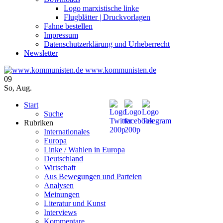
Logo marxistische linke
Flugblätter | Druckvorlagen
Fahne bestellen
Impressum
Datenschutzerklärung und Urheberrecht
Newsletter
www.kommunisten.de
09
So
,
Aug.
Start
Suche
Rubriken
Internationales
Europa
Linke / Wahlen in Europa
Deutschland
Wirtschaft
Aus Bewegungen und Parteien
Analysen
Meinungen
Literatur und Kunst
Interviews
Kommentare