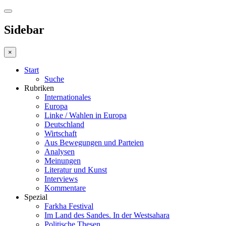
Sidebar
×
Start
Suche
Rubriken
Internationales
Europa
Linke / Wahlen in Europa
Deutschland
Wirtschaft
Aus Bewegungen und Parteien
Analysen
Meinungen
Literatur und Kunst
Interviews
Kommentare
Spezial
Farkha Festival
Im Land des Sandes. In der Westsahara
Politische Thesen