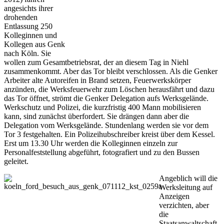
angesichts ihrer
drohenden
Entlassung 250
Kolleginnen und
Kollegen aus Genk
nach Köln. Sie
wollen zum Gesamtbetriebsrat, der an diesem Tag in Niehl
zusammenkommt. Aber das Tor bleibt verschlossen. Als die Genker
Arbeiter alte Autoreifen in Brand setzen, Feuerwerkskörper
anzünden, die Werksfeuerwehr zum Löschen herausfährt und dazu
das Tor öffnet, strömt die Genker Delegation aufs Werksgelände.
Werkschutz und Polizei, die kurzfristig 400 Mann mobilisieren
kann, sind zunächst überfordert. Sie drängen dann aber die
Delegation vom Werksgelände. Stundenlang werden sie vor dem
Tor 3 festgehalten. Ein Polizeihubschreiber kreist über dem Kessel.
Erst um 13.30 Uhr werden die Kolleginnen einzeln zur
Personalfeststellung abgeführt, fotografiert und zu den Bussen
geleitet.
Angeblich will die
Werksleitung auf
Anzeigen
verzichten, aber
die
Staatsanwaltschaft