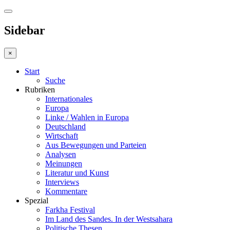
Sidebar
×
Start
Suche
Rubriken
Internationales
Europa
Linke / Wahlen in Europa
Deutschland
Wirtschaft
Aus Bewegungen und Parteien
Analysen
Meinungen
Literatur und Kunst
Interviews
Kommentare
Spezial
Farkha Festival
Im Land des Sandes. In der Westsahara
Politische Thesen