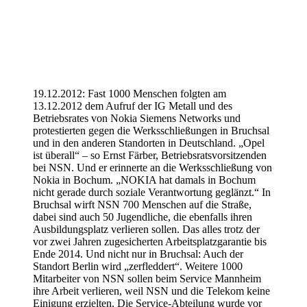
19.12.2012: Fast 1000 Menschen folgten am
13.12.2012 dem Aufruf der IG Metall und des
Betriebsrates von Nokia Siemens Networks und
protestierten gegen die Werksschließungen in Bruchsal
und in den anderen Standorten in Deutschland. „Opel
ist überall“ – so Ernst Färber, Betriebsratsvorsitzenden
bei NSN. Und er erinnerte an die Werksschließung von
Nokia in Bochum. „NOKIA hat damals in Bochum
nicht gerade durch soziale Verantwortung geglänzt.“ In
Bruchsal wirft NSN 700 Menschen auf die Straße,
dabei sind auch 50 Jugendliche, die ebenfalls ihren
Ausbildungsplatz verlieren sollen. Das alles trotz der
vor zwei Jahren zugesicherten Arbeitsplatzgarantie bis
Ende 2014. Und nicht nur in Bruchsal: Auch der
Standort Berlin wird „zerfleddert“. Weitere 1000
Mitarbeiter von NSN sollen beim Service Mannheim
ihre Arbeit verlieren, weil NSN und die Telekom keine
Einigung erzielten. Die Service-Abteilung wurde vor