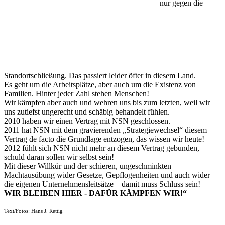
nur gegen die
Standortschließung. Das passiert leider öfter in diesem Land.
Es geht um die Arbeitsplätze, aber auch um die Existenz von
Familien. Hinter jeder Zahl stehen Menschen!
Wir kämpfen aber auch und wehren uns bis zum letzten, weil wir
uns zutiefst ungerecht und schäbig behandelt fühlen.
2010 haben wir einen Vertrag mit NSN geschlossen.
2011 hat NSN mit dem gravierenden „Strategiewechsel“ diesem
Vertrag de facto die Grundlage entzogen, das wissen wir heute!
2012 fühlt sich NSN nicht mehr an diesem Vertrag gebunden,
schuld daran sollen wir selbst sein!
Mit dieser Willkür und der schieren, ungeschminkten
Machtausübung wider Gesetze, Gepflogenheiten und auch wider
die eigenen Unternehmensleitsätze – damit muss Schluss sein!
WIR BLEIBEN HIER - DAFÜR KÄMPFEN WIR!“
Text/Fotos: Hans J. Rettig