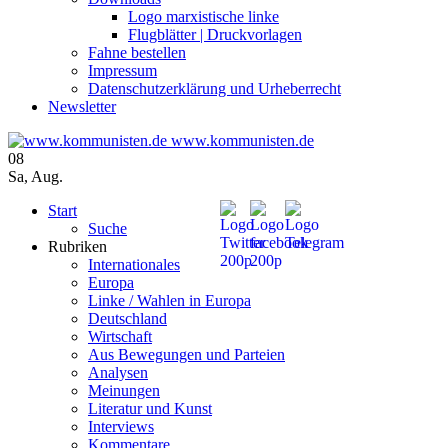
Logo marxistische linke
Flugblätter | Druckvorlagen
Fahne bestellen
Impressum
Datenschutzerklärung und Urheberrecht
Newsletter
www.kommunisten.de
08
Sa
,
Aug.
Start
Suche
Rubriken
Internationales
Europa
Linke / Wahlen in Europa
Deutschland
Wirtschaft
Aus Bewegungen und Parteien
Analysen
Meinungen
Literatur und Kunst
Interviews
Kommentare