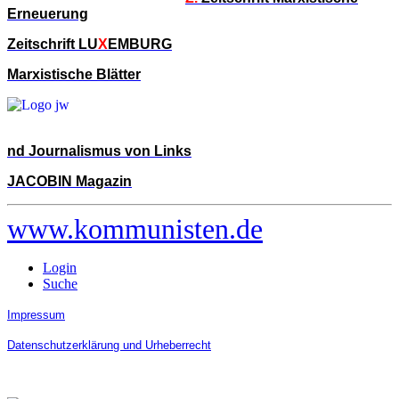
Erneuerung
Zeitschrift LU
X
EMBURG
Marxistische Blätter
nd Journalismus von Links
JACOBIN Magazin
www.kommunisten.de
Login
Suche
Impressum
Datenschutzerklärung und Urheberrecht