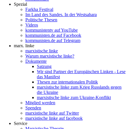
Spezial
Farkha Festival
Im Land des Sandes. In der Westsahara
Politische Thesen
Videos
kommunistentv auf YouTube
kommunisten.de auf Facebook
kommunisten.de auf Telegram
marx. linke
marxistische linke
Warum marxistische linke?
Dokumente
Satzung
Wir sind Partner der Europäischen Linken - Lese
das Manifest
Thesen zur internationalen Politik
marxistische linke zum Krieg Russlands gegen
die Ukraine
marxistische linke zum Ukraine-Konflikt
Mitglied werden
Spenden
marxistische linke auf Twitter
marxistische linke auf facebook
Service
Marxistische Theorie