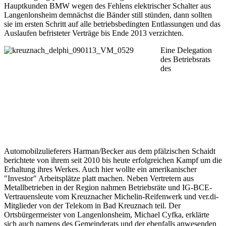
Hauptkunden BMW wegen des Fehlens elektrischer Schalter aus
Langenlonsheim demnächst die Bänder still stünden, dann sollten
sie im ersten Schritt auf alle betriebsbedingten Entlassungen und das
Auslaufen befristeter Verträge bis Ende 2013 verzichten.
Eine Delegation
des Betriebsrats
des
Automobilzulieferers Harman/Becker aus dem pfälzischen Schaidt
berichtete von ihrem seit 2010 bis heute erfolgreichen Kampf um die
Erhaltung ihres Werkes. Auch hier wollte ein amerikanischer
"Investor" Arbeitsplätze platt machen. Neben Vertretern aus
Metallbetrieben in der Region nahmen Betriebsräte und IG-BCE-
Vertrauensleute vom Kreuznacher Michelin-Reifenwerk und ver.di-
Mitglieder von der Telekom in Bad Kreuznach teil. Der
Ortsbürgermeister von Langenlonsheim, Michael Cyfka, erklärte
sich auch namens des Gemeinderats und der ebenfalls anwesenden