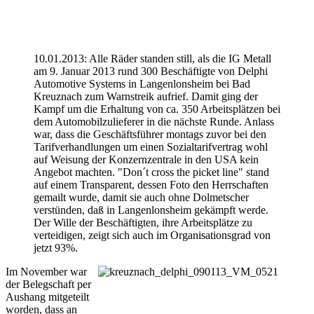
10.01.2013: Alle Räder standen still, als die IG Metall
am 9. Januar 2013 rund 300 Beschäftigte von Delphi
Automotive Systems in Langenlonsheim bei Bad
Kreuznach zum Warnstreik aufrief. Damit ging der
Kampf um die Erhaltung von ca. 350 Arbeitsplätzen bei
dem Automobilzulieferer in die nächste Runde. Anlass
war, dass die Geschäftsführer montags zuvor bei den
Tarifverhandlungen um einen Sozialtarifvertrag wohl
auf Weisung der Konzernzentrale in den USA kein
Angebot machten. "Don´t cross the picket line" stand
auf einem Transparent, dessen Foto den Herrschaften
gemailt wurde, damit sie auch ohne Dolmetscher
verstünden, daß in Langenlonsheim gekämpft werde.
Der Wille der Beschäftigten, ihre Arbeitsplätze zu
verteidigen, zeigt sich auch im Organisationsgrad von
jetzt 93%.
Im November war
der Belegschaft per
Aushang mitgeteilt
worden, dass an