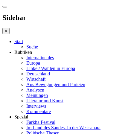
Sidebar
×
Start
Suche
Rubriken
Internationales
Europa
Linke / Wahlen in Europa
Deutschland
Wirtschaft
Aus Bewegungen und Parteien
Analysen
Meinungen
Literatur und Kunst
Interviews
Kommentare
Spezial
Farkha Festival
Im Land des Sandes. In der Westsahara
Politische Thesen