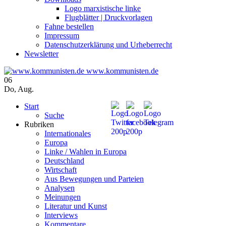
Logo marxistische linke
Flugblätter | Druckvorlagen
Fahne bestellen
Impressum
Datenschutzerklärung und Urheberrecht
Newsletter
www.kommunisten.de
06
Do
,
Aug.
Start
Suche
Rubriken
Internationales
Europa
Linke / Wahlen in Europa
Deutschland
Wirtschaft
Aus Bewegungen und Parteien
Analysen
Meinungen
Literatur und Kunst
Interviews
Kommentare