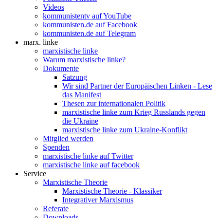
Videos
kommunistentv auf YouTube
kommunisten.de auf Facebook
kommunisten.de auf Telegram
marx. linke
marxistische linke
Warum marxistische linke?
Dokumente
Satzung
Wir sind Partner der Europäischen Linken - Lese
das Manifest
Thesen zur internationalen Politik
marxistische linke zum Krieg Russlands gegen
die Ukraine
marxistische linke zum Ukraine-Konflikt
Mitglied werden
Spenden
marxistische linke auf Twitter
marxistische linke auf facebook
Service
Marxistische Theorie
Marxistische Theorie - Klassiker
Integrativer Marxismus
Referate
Downloads