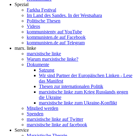
Spezial
Farkha Festival
Im Land des Sandes. In der Westsahara
Politische Thesen
Videos
kommunistentv auf YouTube
kommunisten.de auf Facebook
kommunisten.de auf Telegram
marx. linke
marxistische linke
Warum marxistische linke?
Dokumente
Satzung
Wir sind Partner der Europäischen Linken - Lese
das Manifest
Thesen zur internationalen Politik
marxistische linke zum Krieg Russlands gegen
die Ukraine
marxistische linke zum Ukraine-Konflikt
Mitglied werden
Spenden
marxistische linke auf Twitter
marxistische linke auf facebook
Service
Marxistische Theorie