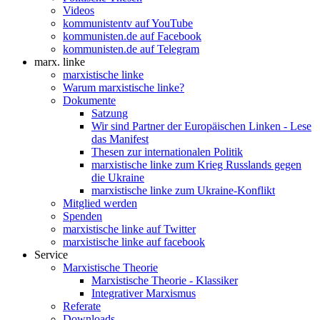
Videos
kommunistentv auf YouTube
kommunisten.de auf Facebook
kommunisten.de auf Telegram
marx. linke
marxistische linke
Warum marxistische linke?
Dokumente
Satzung
Wir sind Partner der Europäischen Linken - Lese
das Manifest
Thesen zur internationalen Politik
marxistische linke zum Krieg Russlands gegen
die Ukraine
marxistische linke zum Ukraine-Konflikt
Mitglied werden
Spenden
marxistische linke auf Twitter
marxistische linke auf facebook
Service
Marxistische Theorie
Marxistische Theorie - Klassiker
Integrativer Marxismus
Referate
Downloads