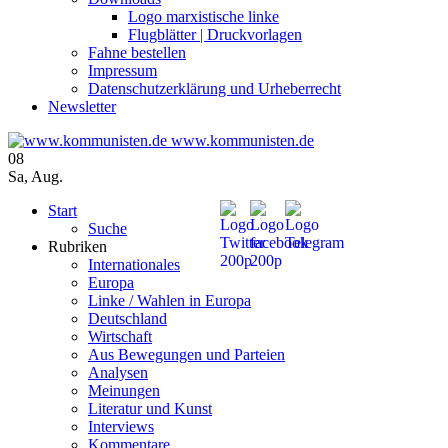
Logo marxistische linke
Flugblätter | Druckvorlagen
Fahne bestellen
Impressum
Datenschutzerklärung und Urheberrecht
Newsletter
www.kommunisten.de
08
Sa
,
Aug.
Start
Suche
Rubriken
Internationales
Europa
Linke / Wahlen in Europa
Deutschland
Wirtschaft
Aus Bewegungen und Parteien
Analysen
Meinungen
Literatur und Kunst
Interviews
Kommentare