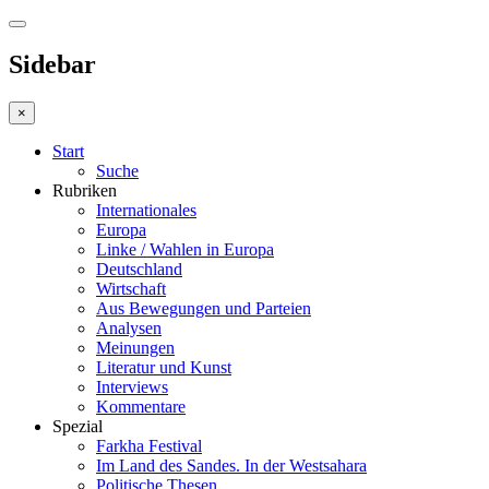
Sidebar
×
Start
Suche
Rubriken
Internationales
Europa
Linke / Wahlen in Europa
Deutschland
Wirtschaft
Aus Bewegungen und Parteien
Analysen
Meinungen
Literatur und Kunst
Interviews
Kommentare
Spezial
Farkha Festival
Im Land des Sandes. In der Westsahara
Politische Thesen