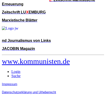
Erneuerung
Zeitschrift LU
X
EMBURG
Marxistische Blätter
nd Journalismus von Links
JACOBIN Magazin
www.kommunisten.de
Login
Suche
Impressum
Datenschutzerklärung und Urheberrecht