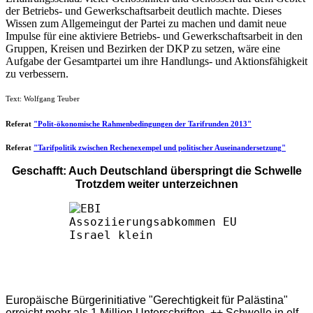
der Betriebs- und Gewerkschaftsarbeit deutlich machte. Dieses
Wissen zum Allgemeingut der Partei zu machen und damit neue
Impulse für eine aktiviere Betriebs- und Gewerkschaftsarbeit in den
Gruppen, Kreisen und Bezirken der DKP zu setzen, wäre eine
Aufgabe der Gesamtpartei um ihre Handlungs- und Aktionsfähigkeit
zu verbessern.
Text: Wolfgang Teuber
Referat
"Polit-ökonomische Rahmenbedingungen der Tarifrunden 2013"
Referat
"Tarifpolitik zwischen Rechenexempel und politischer Auseinandersetzung"
Geschafft: Auch Deutschland überspringt die Schwelle
Trotzdem weiter unterzeichnen
Europäische Bürgerinitiative "Gerechtigkeit für Palästina"
erreicht mehr als 1 Million Unterschriften ++ Schwelle in elf